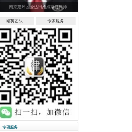
南京建邺区爱达街婚姻家庭律师
精英团队
专家服务
专项服务