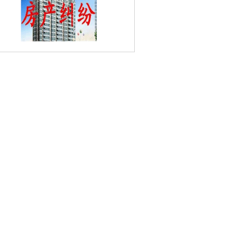
双和园婚姻家庭律师
河西新城婚姻家庭律
南京奥体中心婚姻家庭律师
河南村婚姻
庭律师
爱达婚姻家庭律师
莲花北苑婚姻
庭律师
天保村婚姻家庭律师
沙洲婚姻家
律师
胜棋楼婚姻家庭律师
中城婚姻家庭
师
正达婚姻家庭律师
万达广场婚姻家庭
师
莲花南苑婚姻家庭律师
南京南湖公园
姻家庭律师
阿里山路婚姻家庭律师
积善
姻家庭律师
中胜婚姻家庭律师
南苑婚姻
庭律师
向阳婚姻家庭律师
仁河婚姻家庭
律师