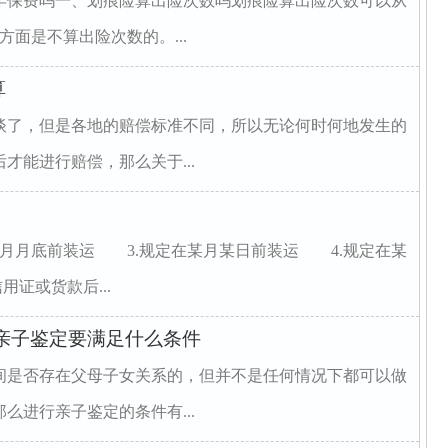
年保费吗一、划痕险算出险次数吗划痕险算出险次数可以从
面是不算出险次数的。...
算
谈了，但是各地的赔偿标准不同，所以无论何时何地发生的
才能进行赔偿，那么关于...
某月月底前装运 3.规定在某月某日前装运 4.规定在某
证或货款后...
亲子鉴定要满足什么条件
间是否存在父母子女关系的，但并不是任何情况下都可以做
么进行亲子鉴定的条件有...