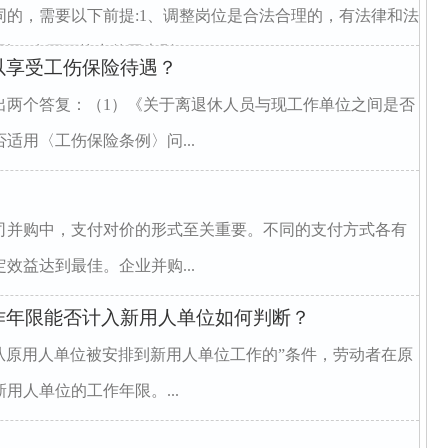
的，需要以下前提:1、调整岗位是合法合理的，有法律和法
了有不可抗力的因素影...
以享受工伤保险待遇？
出两个答复：（1）《关于离退休人员与现工作单位之间是否
适用〈工伤保险条例〉问...
司并购中，支付对价的形式至关重要。不同的支付方式各有
效益达到最佳。企业并购...
作年限能否计入新用人单位如何判断？
从原用人单位被安排到新用人单位工作的”条件，劳动者在原
用人单位的工作年限。...