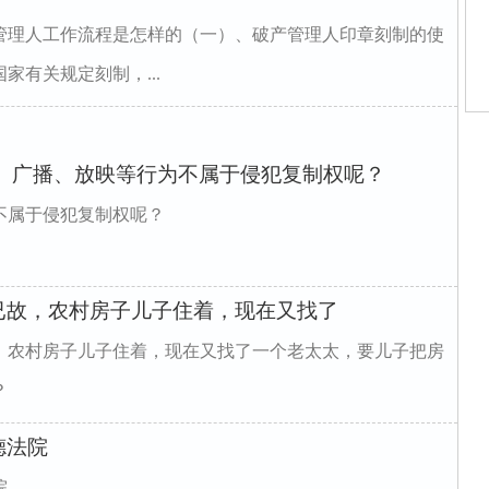
管理人工作流程是怎样的（一）、破产管理人印章刻制的使
有关规定刻制，...
师
家
演、广播、放映等行为不属于侵犯复制权呢？
家
庭
律
不属于侵犯复制权呢？
律
婚
婚
家
已故，农村房子儿子住着，现在又找了
，农村房子儿子住着，现在又找了一个老太太，要儿子把房
？
德法院
院