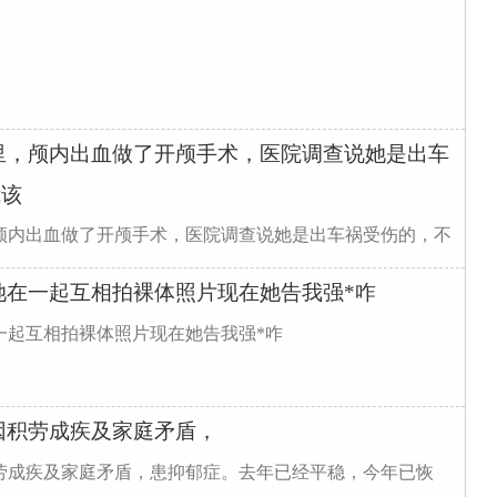
里，颅内出血做了开颅手术，医院调查说她是出车
我该
颅内出血做了开颅手术，医院调查说她是出车祸受伤的，不
她在一起互相拍裸体照片现在她告我强*咋
一起互相拍裸体照片现在她告我强*咋
因积劳成疾及家庭矛盾，
劳成疾及家庭矛盾，患抑郁症。去年已经平稳，今年已恢