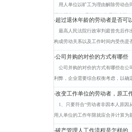
用人单位以旷工为理由解除劳动合同
规的规定。2、员工的行为属于旷工，除
超过退休年龄的劳动者是否可
·
最高人民法院行政审判庭曾先后作
构成劳动关系以及工作时间内受伤是否
公司并购的对价的方式有哪些
·
公司并购的对价的方式有哪些在公
利弊，企业需要综合权衡考虑，以确定
改变工作单位的劳动者，原工
·
1、只要符合“劳动者非因本人原因
用人单位的工作年限就应合并计算为新
破产管理人工作流程是怎样的
·