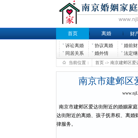
首页
离婚
财
诉讼离婚
协议离婚
婚前财
同居关系
婚外情
法定继
当前位置：
首页
-> 南京建邺区
南京市建邺区
www.nj
南京市建邺区爱达街附近的婚姻家庭
达街附近的离婚、孩子抚养权、离婚
律服务。