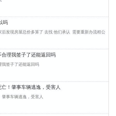
以吗
后发现房屋总价多算了 去找 他们承认 需要重新办流程公
不合理我签子了还能返回吗
理我签子了还能返回吗
死亡！肇事车辆逃逸，受害人
！肇事车辆逃逸，受害人