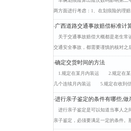
车辆划痕险算出险次数吗影响第二
两方面进行考虑：1、在划痕险的理赔方
广西道路交通事故赔偿标准计
·
关于交通事故赔偿大概都是老生常
交通安全事故，都需要谨慎的核对之后
确定交货时间的方法
·
1.规定在某月内装运 2.规定在
几个连续月内装运 5.规定在收到信用
进行亲子鉴定的条件有哪些,做
·
进行亲子鉴定是可以知道当事人之
亲子鉴定，必须要满足一定的条件。那