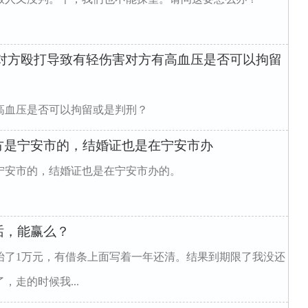
被对方殴打导致有轻伤害对方有高血压是否可以拘留
高血压是否可以拘留或是判刑？
方是宁安市的，结婚证也是在宁安市办
宁安市的，结婚证也是在宁安市办的。
话，能赢么？
抬了1万元，有借条上面写着一年还清。结果到期限了我没还
走的时候我...