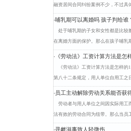
融资居间合同纠纷案例不少，不过具体
哺乳期可以离婚吗 孩子判给谁
·
处于哺乳期的子女和女性都是比较
在离婚方面的保护。那么在孩子哺乳期
《劳动法》工资计算方法是怎
·
《劳动法》工资计算方法是怎样的
第八十二条规定，用人单位自用工之日
员工主动解除劳动关系能否获得
·
劳动者与用人单位之间因实际用工
法有效的劳动合同为纽带。那么当员工
寻衅滋事致人轻微伤
·