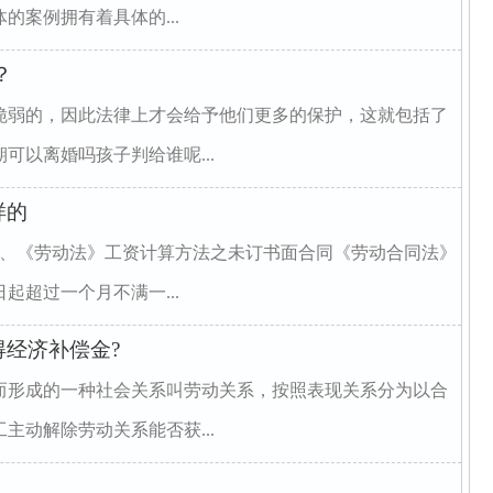
的案例拥有着具体的...
？
脆弱的，因此法律上才会给予他们更多的保护，这就包括了
可以离婚吗孩子判给谁呢...
样的
1、《劳动法》工资计算方法之未订书面合同《劳动合同法》
起超过一个月不满一...
经济补偿金?
而形成的一种社会关系叫劳动关系，按照表现关系分为以合
主动解除劳动关系能否获...