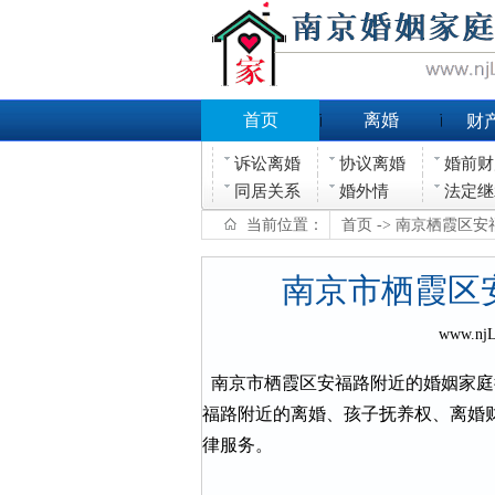
首页
离婚
财
诉讼离婚
协议离婚
婚前财
同居关系
婚外情
法定继
当前位置：
首页
-> 南京栖霞区
南京市栖霞区
www.nj
南京市栖霞区安福路附近的婚姻家庭
福路附近的离婚、孩子抚养权、离婚
律服务。