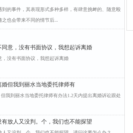
遇到的事件，其表现形式多种多样，有肆意挑衅的、随意殴
之也会带来不同的情节后...
师
律
不同意，没有书面协议，我想起诉离婚
师
师
律
意，没有书面协议，我想起诉离婚
庭
家
城
花
离婚但我到丽水当地委托律师有
 但我到丽水当地委托律师有办法1.2天内提出离婚诉讼跟处
没有放人又没判。个，我们也不能探望
放人又没判。个，我们也不能探望。请问这要怎么办？