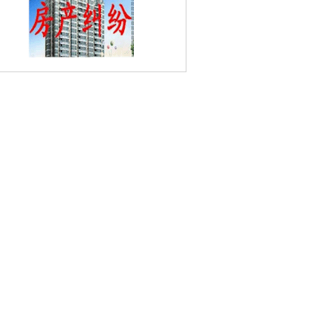
飞花村婚姻家庭律师
金山花苑婚姻家庭律
长江大桥婚姻家庭律师
吉祥村婚姻家庭
师
花岗婚姻家庭律师
柳塘村婚姻家庭律
尧化街道婚姻家庭律师
吴边婚姻家庭律
百水家园婚姻家庭律师
钟山矿婚姻家庭
师
金宁新村婚姻家庭律师
陈店村婚姻家
律师
光明村婚姻家庭律师
南水新村婚姻
庭律师
石埠桥村婚姻家庭律师
仙林大学
婚姻家庭律师
丽江苑婚姻家庭律师
八卦
园婚姻家庭律师
太平村婚姻家庭律师
润
康苑婚姻家庭律师