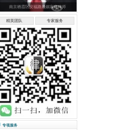
南京栖霞区安福路婚姻家庭律师
精英团队
专家服务
专项服务