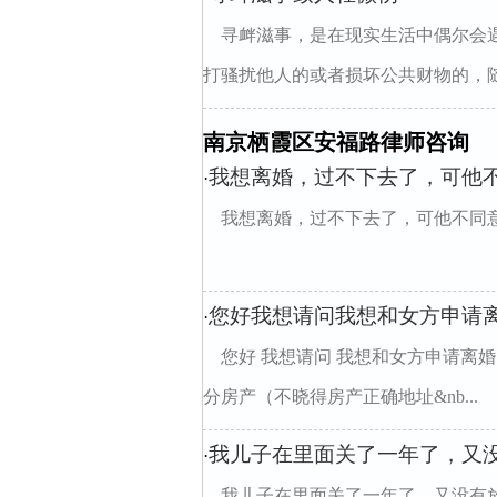
寻衅滋事，是在现实生活中偶尔会
打骚扰他人的或者损坏公共财物的，随
南京栖霞区安福路律师咨询
我想离婚，过不下去了，可他
·
我想离婚，过不下去了，可他不同
您好我想请问我想和女方申请
·
您好 我想请问 我想和女方申请离婚
分房产（不晓得房产正确地址&nb...
我儿子在里面关了一年了，又
·
我儿子在里面关了一年了，又没有