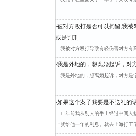
被对方殴打是否可以拘留,我
·
或是判刑
我被对方殴打导致有轻伤害对方有
我是外地的，想离婚起诉，对
·
我是外地的，想离婚起诉，对方是
如果这个案子我要是不送礼的
·
11年前我从别人的手上经过中间人
上就给他一年的利息。就去上海打工了，