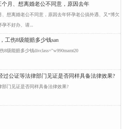
三个月、想离婚老公不同意，原因去年
月、想离婚老公不同意，原因去年怀孕老公搞外遇、又*博欠
不好办、请...
，工伤8级能赔多少钱san
赔多少钱divclass="w990mamt20
经过公证等法律部门见证是否同样具备法律效果?
律部门见证是否同样具备法律效果?