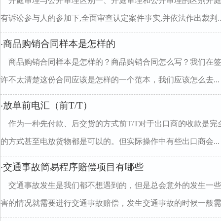
开庭审理与公开审理区别一、开庭审理和公开审理的区别开
有诉讼参与人的参加下,全面审查认定案件事实,并依法作出裁判..
商品购销合同样本是怎样的
·
商品购销合同样本是怎样的？商品购销合同怎么写？我们在
许不太清楚这份合同应该是怎样的一个范本，我们应该怎么去...
放单前电汇（前T/T）
·
作为一种先付款、后交货的方式前T/T对于出口商的收款是
的方式甚至电放货物都是可以的。但实际操作中有些出口商会...
交通事故简易程序赔偿项目有哪些
·
交通事故发生是我们都不想遇到的，但是总会意外的发生一
害的情况就需要进行交通事故赔偿，发生交通事故的时候一般需..