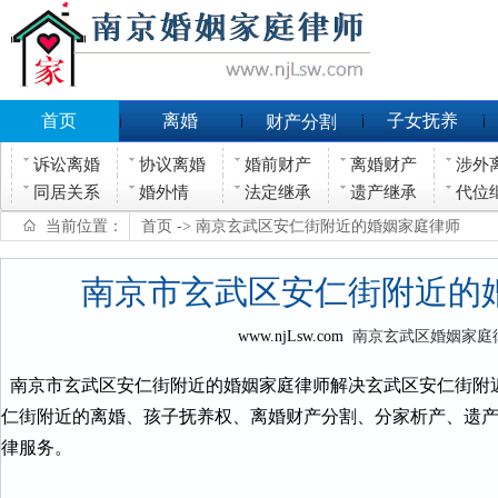
首页
离婚
子女抚养
财产分割
诉讼离婚
协议离婚
婚前财产
离婚财产
涉外
同居关系
婚外情
法定继承
遗产继承
代位
当前位置：
首页
-> 南京玄武区安仁街附近的婚姻家庭律师
南京市玄武区安仁街附近的
www.njLsw.com
南京玄武区婚姻家庭
南京市玄武区安仁街附近的婚姻家庭律师解决玄武区安仁街附
仁街附近的离婚、孩子抚养权、离婚财产分割、分家析产、遗
律服务。