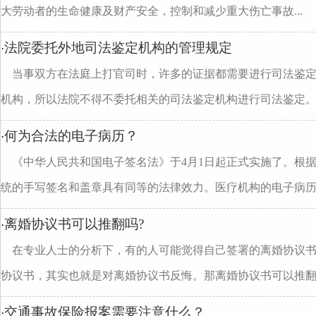
大劳动者的生命健康及财产安全，控制和减少重大伤亡事故...
法院委托外地司法鉴定机构的管理规定
·
当事双方在法庭上打官司时，许多的证据都需要进行司法鉴
机构，所以法院不得不委托相关的司法鉴定机构进行司法鉴定。..
何为合法的电子病历？
·
《中华人民共和国电子签名法》于4月1日起正式实施了。根
统的手写签名和盖章具有同等的法律效力。医疗机构的电子病历..
离婚协议书可以推翻吗?
·
在专业人士的分析下，有的人可能觉得自己签署的离婚协议
协议书，其实也就是对离婚协议书反悔。那离婚协议书可以推翻..
交通事故保险报案需要注意什么？
·