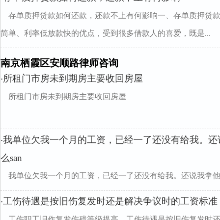
存单质押贷款如何还款，还款不上有何影响一、存单质押贷
简单、利率低放款快的优点，受到很多借款人的喜爱，既是...
南京栖霞区安顺路律师咨询
所租门市房未到期房主要收回房屋
·
所租门市房未到期房主要收回房屋
我单位欠我一个月的工资，已经一了还没有给我。还
·
么san
我单位欠我一个月的工资，已经一了还没有给我。还说我拿
divclass="w990mamt20
工伤待遇是按旧伤复发时还是解决争议时的工资标准
·
工伤职工旧作复发伤残等级提高，工伤待遇是按旧伤复发时