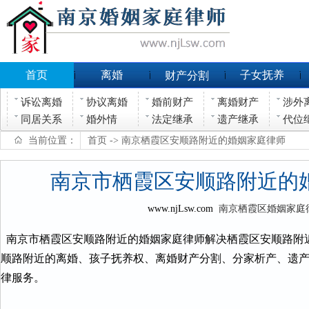
首页
离婚
子女抚养
财产分割
诉讼离婚
协议离婚
婚前财产
离婚财产
涉外
同居关系
婚外情
法定继承
遗产继承
代位
当前位置：
首页
-> 南京栖霞区安顺路附近的婚姻家庭律师
南京市栖霞区安顺路附近的
www.njLsw.com
南京栖霞区婚姻家庭
南京市栖霞区安顺路附近的婚姻家庭律师解决栖霞区安顺路附
顺路附近的离婚、孩子抚养权、离婚财产分割、分家析产、遗
律服务。