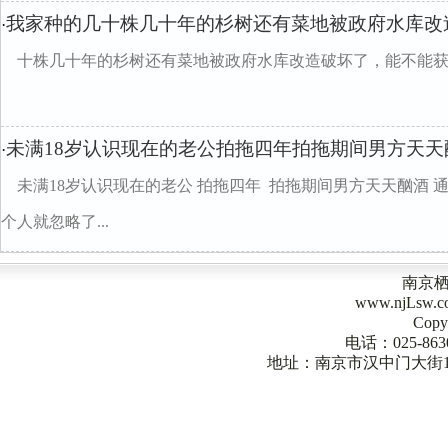
我家种的几十株几十年的杉树还有菜地被政府水库改
·
十株几十年的杉树还有菜地被政府水库改造破坏了，能不能
未满18岁认识现在的老公拍拖四年拍拖期间男方天天
·
未满18岁认识现在的老公 拍拖四年 拍拖期间男方天天酗酒 
个人就忽略了...
南京
www.njLsw
Copy
电话：025-863
地址：南京市汉中门大街1