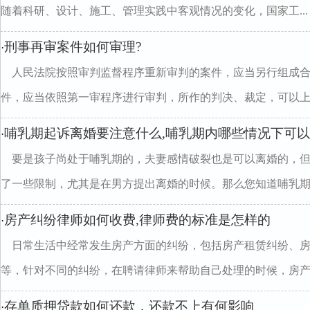
随着科研、设计、施工、管理实践中客观情况的变化，国家工...
刑事再审案件如何审理?
·
人民法院按照审判监督程序重新审判的案件，应当另行组成
件，应当依照第一审程序进行审判，所作的判决、裁定，可以上..
哺乳期起诉离婚要注意什么,哺乳期内哪些情况下可
·
要是孩子尚处于哺乳期的，夫妻感情破裂也是可以离婚的，
了一些限制，尤其是在男方提出离婚的时候。那么您知道哺乳期..
房产纠纷律师如何收费,律师费的标准是怎样的
·
日常生活中经常发生房产方面的纠纷，包括房产租赁纠纷、
等，针对不同的纠纷，在聘请律师来帮助自己处理的时候，房产纠.
存单质押贷款如何还款，还款不上有何影响
·