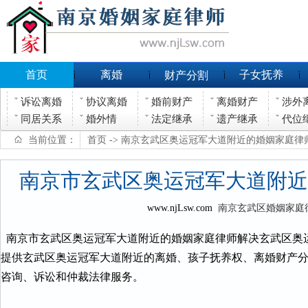
首页
离婚
子女抚养
财产分割
诉讼离婚
协议离婚
婚前财产
离婚财产
涉外
同居关系
婚外情
法定继承
遗产继承
代位
当前位置：
首页
-> 南京玄武区奥运冠军大道附近的婚姻家庭律
南京市玄武区奥运冠军大道附近
www.njLsw.com
南京玄武区婚姻家庭
南京市玄武区奥运冠军大道附近的婚姻家庭律师解决玄武区奥
提供玄武区奥运冠军大道附近的离婚、孩子抚养权、离婚财产
咨询、诉讼和仲裁法律服务。