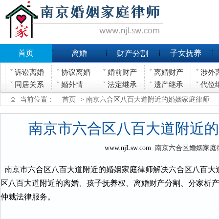
首页
离婚
子女抚养
财产分割
诉讼离婚
协议离婚
婚前财产
离婚财产
涉外
同居关系
婚外情
法定继承
遗产继承
代位
当前位置：
首页
-> 南京六合区八百大道附近的婚姻家庭律师
南京市六合区八百大道附近的
www.njLsw.com
南京六合区婚姻家庭
南京市六合区八百大道附近的婚姻家庭律师解决六合区八百大
区八百大道附近的离婚、孩子抚养权、离婚财产分割、分家析
仲裁法律服务。