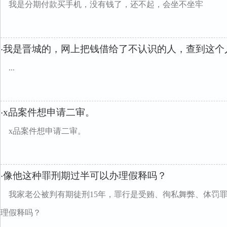
我是分期付款买手机，没有钱了，还不起，会坐不坐牢
我是晋城的，网上把钱借给了不认识的人，查到这个
·
...
x品案件想申请二审。
·
x品案件想申请二审。
像他这种罪刑期过半可以办理假释吗？
·
我家老公被判有期徒刑15年，罪行是受贿、徇私舞弊、体罚
理假释吗？