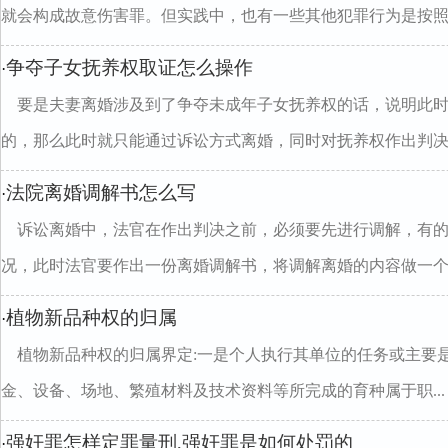
就会构成故意伤害罪。但实践中，也有一些其他犯罪行为是按照..
争夺子女抚养权取证怎么操作
·
要是夫妻离婚涉及到了争夺未成年子女抚养权的话，说明此
的，那么此时就只能通过诉讼方式离婚，同时对抚养权作出判决..
法院离婚调解书怎么写
·
诉讼离婚中，法官在作出判决之前，必须要先进行调解，有
况，此时法官要作出一份离婚调解书，将调解离婚的内容做一个..
植物新品种权的归属
·
植物新品种权的归属界定:一是个人执行其单位的任务或主要
金、设备、场地、繁殖材料及技术资料等所完成的育种属于职...
强奸罪怎样定罪量刑,强奸罪是如何处罚的
·