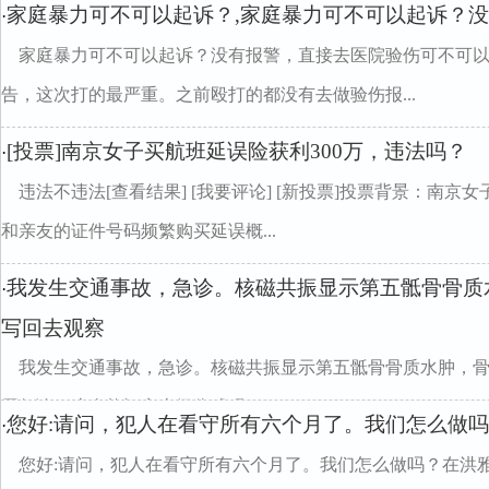
家庭暴力可不可以起诉？,家庭暴力可不可以起诉？
·
家庭暴力可不可以起诉？没有报警，直接去医院验伤可不可
告，这次打的最严重。之前殴打的都没有去做验伤报...
[投票]南京女子买航班延误险获利300万，违法吗？
·
违法不违法[查看结果] [我要评论] [新投票]投票背景：南京
和亲友的证件号码频繁购买延误概...
我发生交通事故，急诊。核磁共振显示第五骶骨骨质
·
写回去观察
我发生交通事故，急诊。核磁共振显示第五骶骨骨质水肿，
周复诊。这个能评定十级伤残吗？
您好:请问，犯人在看守所有六个月了。我们怎么做
·
您好:请问，犯人在看守所有六个月了。我们怎么做吗？在洪