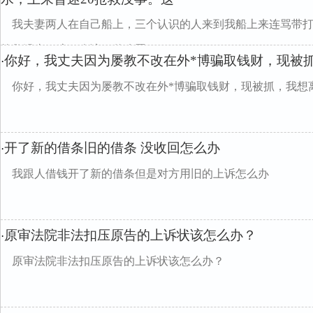
我夫妻两人在自己船上，三个认识的人来到我船上来连骂带打
抢救没事。这三人该犯什么罪
你好，我丈夫因为屡教不改在外*博骗取钱财，现被
·
你好，我丈夫因为屡教不改在外*博骗取钱财，现被抓，我想
开了新的借条旧的借条 没收回怎么办
·
我跟人借钱开了新的借条但是对方用旧的上诉怎么办
原审法院非法扣压原告的上诉状该怎么办？
·
原审法院非法扣压原告的上诉状该怎么办？