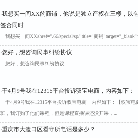
我想买一间XX的商铺，他说是独立产权在三楼，以
·
签合同时
我想买一间XXahref=".66/special/sp/"title="商铺"targe
以包租的形式给他们承包十，但又怕几后效...
您好，想咨询民事纠纷协议
·
您好，想咨询民事纠纷协议
于4月9号我在12315平台投诉驭宝电商，内容如下：
·
于4月9号我在12315平台投诉驭宝电商，内容如下：【驭宝
班，我订购了他们课程，但是课程直播课还没开课，...
重庆市大渡口区看守所电话是多少？
·