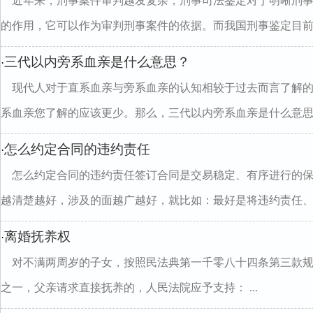
近年来，刑事案件审判越发复杂，刑事司法鉴定对于明晰刑
的作用，它可以作为审判刑事案件的依据。而我国刑事鉴定目前..
三代以内旁系血亲是什么意思？
·
现代人对于直系血亲与旁系血亲的认知相较于过去而言了解
系血亲您了解的应该更少。那么，三代以内旁系血亲是什么意思..
怎么约定合同的违约责任
·
怎么约定合同的违约责任签订合同是交易稳定、有序进行的
越清楚越好，涉及的面越广越好，就比如：最好是将违约责任、..
离婚抚养权
·
对不满两周岁的子女，按照民法典第一千零八十四条第三款
之一，父亲请求直接抚养的，人民法院应予支持： ...