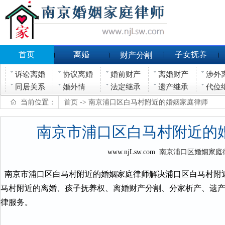
首页
离婚
子女抚养
财产分割
诉讼离婚
协议离婚
婚前财产
离婚财产
涉外
同居关系
婚外情
法定继承
遗产继承
代位
当前位置：
首页
-> 南京浦口区白马村附近的婚姻家庭律师
南京市浦口区白马村附近的
www.njLsw.com
南京浦口区婚姻家庭
南京市浦口区白马村附近的婚姻家庭律师解决浦口区白马村附
马村附近的离婚、孩子抚养权、离婚财产分割、分家析产、遗
律服务。