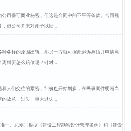
为公司保守商业秘密，但这是合同中的不平等条款。合同规
，但公司并未对此予以经...
各种各样的原因出轨，那另一方就可据此起诉离婚并申请离
离婚要怎么赔偿呢？针对...
随着人们交往的紧密，纠纷也开始增多，在民事案件明晰当
的故意、过失、重大过失...
分级标准一、总则㈠根据《建设工程勘察设计管理条例》和《建设