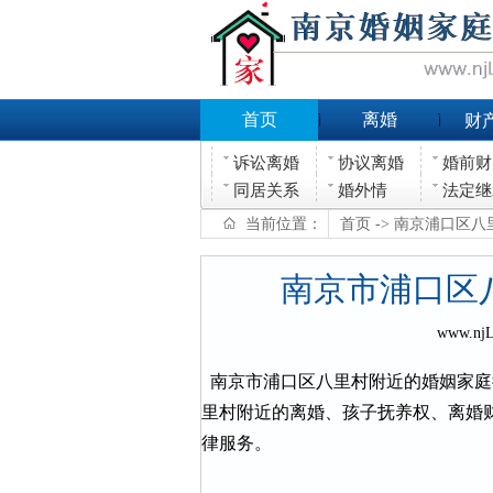
首页
离婚
财
诉讼离婚
协议离婚
婚前财
同居关系
婚外情
法定继
当前位置：
首页
-> 南京浦口区
南京市浦口区
www.nj
南京市浦口区八里村附近的婚姻家庭
里村附近的离婚、孩子抚养权、离婚
律服务。