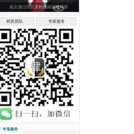
南京浦口区八里村婚姻家庭律师
精英团队
专家服务
专项服务