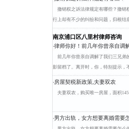
撤销权之诉法律规定有哪些？撤销
行上却有不少的纠纷和问题，归根结底
南京浦口区八里村律师咨询
律师你好！前几年你曾亲自调
·
前几年你曾亲自调解了我们三兄弟
影留档了。离开时，你，特别提示，不要
房屋契税新政策,夫妻双农
·
夫妻双农，购买唯一房屋，面积145
男方出轨，女方想要离婚需要
·
男方出轨，女方想要离婚需要怎么