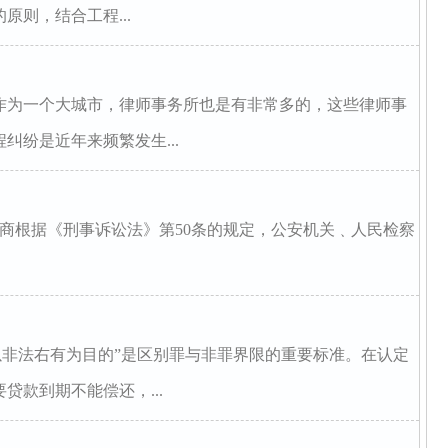
则，结合工程...
作为一个大城市，律师事务所也是有非常多的，这些律师事
纠纷是近年来频繁发生...
商‌根据《刑事诉讼法》第50条的规定‌，‌公安机关﹑人民检察
以非法右有为目的”是区别罪与非罪界限的重要标准。在认定
贷款到期不能偿还，...