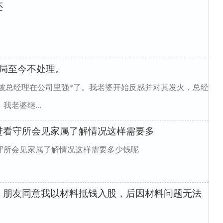
还
局至今不处理。
被总经理在公司里强*了。我老婆开始反感并对其发火，总经
老婆继...
进看守所会见家属了解情况这样需要多
守所会见家属了解情况这样需要多少钱呢
，朋友同意我以材料抵钱入股，后因材料问题无法