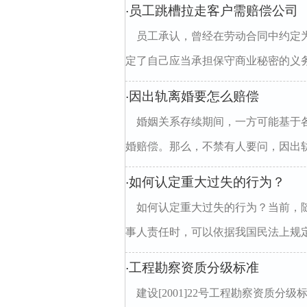
员工跳槽拉走客户需赔偿公司
·
员工承认，曾经在劳动合同中约定
定了自己应当承担保守商业秘密的义务
因出轨离婚要怎么赔偿
·
婚姻关系存续期间，一方可能基于
婚赔偿。那么，不禁有人要问，因出轨
如何认定重大过失的行为？
·
如何认定重大过失的行为？当前，
事人责任时，可以依据我国民法上规定
工程勘察资质分级标准
·
建设[2001]22号工程勘察资质