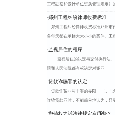
工程勘察和设计单位资质管理规定》的原
郑州工程纠纷律师收费标准
·
郑州工程纠纷律师收费标准郑州市
务每天都在承接大大小小的案件。工程
监视居住的程序
·
1．监视居住的决定与交付执行‌法。
院和人民法院都有权决定对犯罪...
贷款诈骗罪的认定
·
贷款诈骗罪与非罪的界限 l、“
诈骗贷款罪时，不能简单地认为，只要
撤销权之诉法律规定有哪些？
·