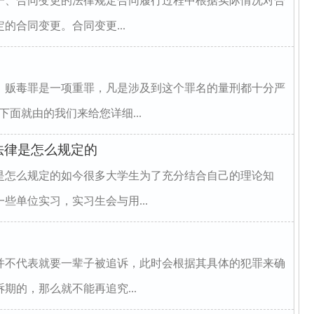
一、合同变更的法律规定合同履行过程中根据实际情况对合
的合同变更。合同变更...
，贩毒罪是一项重罪，凡是涉及到这个罪名的量刑都十分严
面就由的我们来给您详细...
法律是怎么规定的
是怎么规定的如今很多大学生为了充分结合自己的理论知
些单位实习，实习生会与用...
并不代表就要一辈子被追诉，此时会根据其具体的犯罪来确
期的，那么就不能再追究...