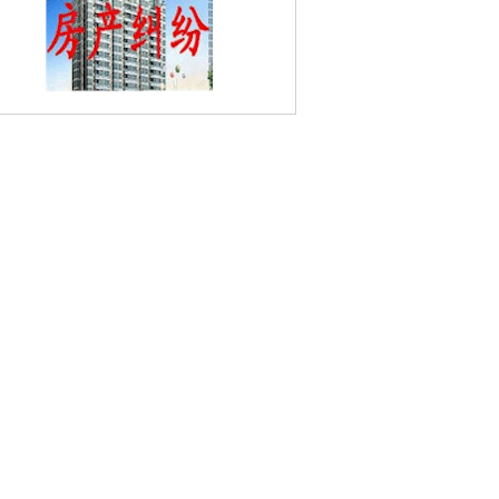
明因寺婚姻家庭律师
乌江镇婚姻家庭律
师
双垅婚姻家庭律师
新合村婚姻家庭律
泰山镇婚姻家庭律师
南一村婚姻家庭律
师
高汤村婚姻家庭律师
金泉婚姻家庭律
金陵四老馆婚姻家庭律师
绿水湾国家城
市湿地公园婚姻家庭律师
解放桥村婚姻家
律师
白马婚姻家庭律师
林东村婚姻家庭
师
汽车北站婚姻家庭律师
烈士塔婚姻家
律师
长江三桥婚姻家庭律师
七联村婚姻
庭律师
珍珠泉风景区婚姻家庭律师
石碛
婚姻家庭律师
大新婚姻家庭律师