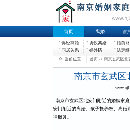
首页
离婚
财
诉讼离婚
协议离婚
婚前财
同居关系
婚外情
法定继
当前位置：
首页
-> 南京玄武区
南京市玄武区
www.nj
南京市玄武区北安门附近的婚姻家庭
安门附近的离婚、孩子抚养权、离婚
律服务。