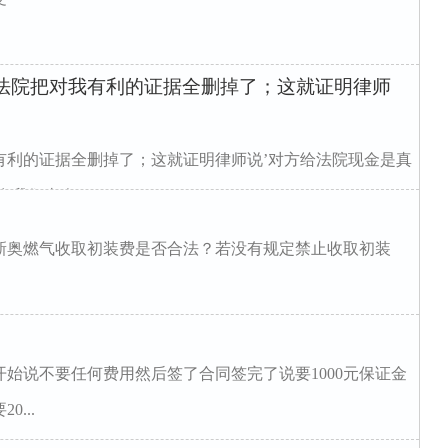
；法院把对我有利的证据全删掉了；这就证明律师
有利的证据全删掉了；这就证明律师说’对方给法院现金是真
我们当今...
新奥燃气收取初装费是否合法？若没有规定禁止收取初装
始说不要任何费用然后签了合同签完了说要1000元保证金
...