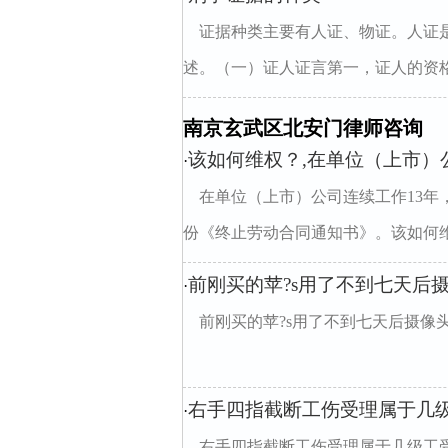
证据种类主要有人证、物证。人证
述。（一）证人证言第一，证人的资格
南京玄武区北安门律师咨询
该如何维权？,在单位（上市）
·
在单位（上市）公司连续工作13
份《终止劳动合同通知书》。该如何
前刚买的苹?s用了不到七天后
·
前刚买的苹?s用了不到七天后摄像头
右手四指截断工伤受理属于几
·
右手四指截断工伤受理属于几级工