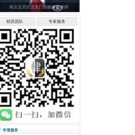
南京玄武区北安门婚姻家庭律师
精英团队
专家服务
专项服务