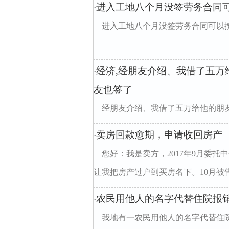
进入工地八个月没签劳务合同
·
进入工地八个月没签劳务合同可以
经济,经朋友介绍、我借了五
·
友也签了
经朋友介绍、我借了五万给他的朋
在借钱人不知跑那去了、我该怎么办
卖房回款愈期，申请收回房产
·
您好：我是卖方，2017年9月委托
让我把房产过户到买房名下。10月被告
农民用他人的名字代替住院报
·
我地有一农民用他人的名字代替住院