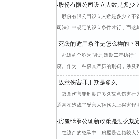
股份有限公司设立人数是多少
·
股份有限公司设立人数是多少？不
司法》中规定的设立条件才行，而这其
死缓的适用条件是怎么样的？
·
死缓的全称为“死刑缓期二年执行”
度。作为一种极其严厉的刑罚，涉及死
故意伤害罪刑期是多久
·
故意伤害罪刑期是多久故意伤害行
通常在造成了受害人轻伤以上损害程度
房屋继承公证新政策是怎么规
·
在遗产的继承中，房屋是金额较大