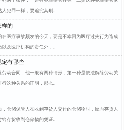
下列两个条件：一是有犯罪事实存在，二是这种犯罪事实依
人犯罪一样，要追究其刑...
怎样的
的在医疗事故频发的今天，要是不幸因为医疗过失行为造成
以及医疗机构的责任外，...
规定有哪些
除劳动合同，他一般有两种情形，第一种是依法解除劳动关
行这种关系的证明，那么...
后，仓储保管人在收到存货人交付的仓储物时，应向存货人
存货收到仓储物的凭证...