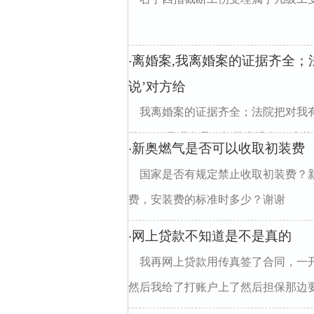
离婚案,我离婚案的证据齐全
·
说’对方给
我离婚案的证据齐全；法院把对我
的了‘；我现在是一根草也没有；难道在
新奥燃气是否可以收取初装费
·
国家是否有规定禁止收取初装费？
费，安装费的标准时多少？谢谢
网上贷款不知道是不是真的
·
我再网上贷款用传真签了合同，一开
然后我给了打账户上了然后担保那边要20