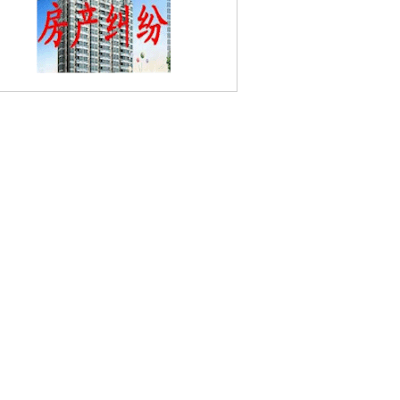
廖家巷婚姻家庭律师
北门桥婚姻家庭律
师
板仓婚姻家庭律师
玄武湖婚姻家庭律
后宰门婚姻家庭律师
花红园婚姻家庭律
仙鹤门婚姻家庭律师
南京音乐台婚姻家
律师
紫鑫城婚姻家庭律师
百子亭婚姻家
律师
钟灵街婚姻家庭律师
沧波村婚姻家
律师
康定里婚姻家庭律师
阳光嘉园婚姻
庭律师
大树根婚姻家庭律师
成贤街婚姻
庭律师
红山婚姻家庭律师
东华门婚姻家
律师
观音门婚姻家庭律师
樱铁村婚姻家
庭律师