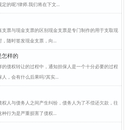
的呢?律师.我们将在下文...
账支票与现金支票的区别现金支票是专门制作的用于支取现
，随时签发现金支票，向...
是怎样的
样的债权转让的过程中，通知担保人是一个十分必要的过程
，会有什么后果吗?其实...
债权人与债务人之间产生纠纷，债务人为了不偿还欠款，往
种行为是严重损害了债权...