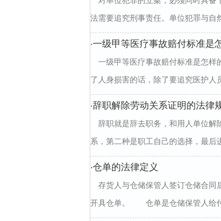
对单位犯罪的立案，必须同时具备
法需要追究刑事责任。单位犯罪与自然
一级甲等医疗事故赔付标准是
·
一级甲等医疗事故赔付标准是怎样
了人身损害的话，除了要追究医护人员
辞职解除劳动关系证明的法律
·
辞职就是辞去职务，和用人单位解
系，第二种是职工自己的选择，最后进
仓单的法律定义
·
存货人与仓储保管人签订仓储合同
开具仓单。 仓单是仓储保管人给付给