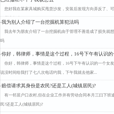
您好我在某家具城购买甩货沙发，安装后发现方向弄反了、
了我该怎么
我为别人介绍了一台挖掘机算犯法吗
·
我去年为朋友介绍了一台挖掘机由于管理不善造成了损失就
吗
你好，韩律师，事情是这个过程，16号下午有认识的
·
你好，韩律师，事情是这个过程，16号下午有认识的一个女
说没时间给我打了七八次电话约我，下午我就去他家...
赔偿请求其身份是农民?还是工人(城镇居民)?
·
有一邻居户口农村,但在企业工作并有劳动合同本月三曰下班
民?还是工人(城镇居民)?