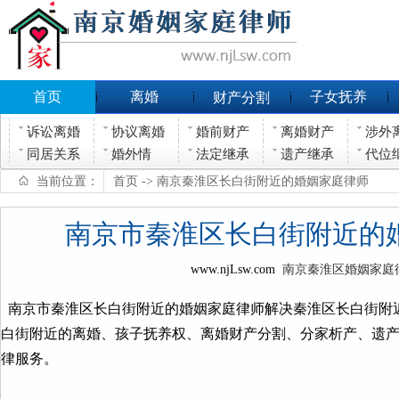
首页
离婚
子女抚养
财产分割
诉讼离婚
协议离婚
婚前财产
离婚财产
涉外
同居关系
婚外情
法定继承
遗产继承
代位
当前位置：
首页
-> 南京秦淮区长白街附近的婚姻家庭律师
南京市秦淮区长白街附近的
www.njLsw.com
南京秦淮区婚姻家庭
南京市秦淮区长白街附近的婚姻家庭律师解决秦淮区长白街附
白街附近的离婚、孩子抚养权、离婚财产分割、分家析产、遗
律服务。