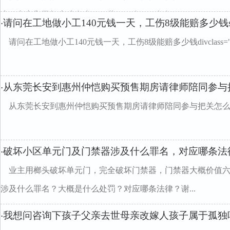
庭，车主和司机应赔多少？一共二万多?/p>来自?&nb...
请问在工地做小工140元钱一天，工伤8级能赔多少钱s
·
请问在工地做小工140元钱一天，工伤8级能赔多少钱divclass="w9
从东莞长安到惠州仲恺购买预售期房请律师陪同参与
·
从东莞长安到惠州仲恺购买预售期房请律师陪同参与把关怎
破坏小区单元门及门禁器涉及什么罪名，对应哪条法
·
业主用榔头破坏单元门，完全破坏门禁器，门禁器大概价值
涉及什么罪名？大概是什么处罚？对应哪条法律？谢...
我想问咨询下孩子父亲去世母亲改嫁人孩子属于孤独
·