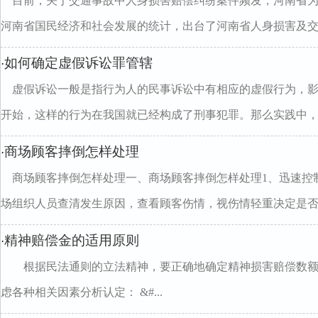
目前，关于交通事故中人身损害赔偿纠纷案件频发，河南省
河南省国民经济和社会发展的统计，出台了河南省人身损害及交..
如何确定虚假诉讼罪管辖
·
虚假诉讼一般是指行为人的民事诉讼中有相应的虚假行为，
开始，这样的行为在我国就已经构成了刑事犯罪。那么实践中，..
商场顾客摔倒怎样处理
·
商场顾客摔倒怎样处理一、商场顾客摔倒怎样处理1、迅速控
场组织人员查清发生原因，查看顾客伤情，视伤情轻重决定是否..
精神赔偿金的适用原则
·
根据民法通则的立法精神，要正确地确定精神损害赔偿数额
虑各种相关因素分析认定： &#...