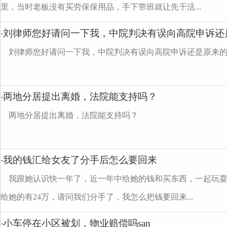
里，当时老板没有买劳保保用品，手下带班就让先干活...
刘律师您好请问一下我，中院判决有误向高院申诉还
·
刘律师您好请问一下我，中院判决有误向高院申诉还是原来
两地分居提出离婚，法院能支持吗？
·
两地分居提出离婚，法院能支持吗？
我的钱汇给女友了分手后怎么要回来
·
我跟她认识快一年了，近一年中给她的钱和买东西，一起玩耍
给她的有24万，请问我们分手了，我怎么把钱要回来...
小车停在小区被划，物业赔偿吗san
·