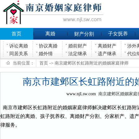
首页
离婚
子女抚养
财产分割
诉讼离婚
协议离婚
婚前财产
离婚财产
涉外
同居关系
婚外情
法定继承
遗产继承
代位
当前位置：
首页
-> 南京建邺区长虹路附近的婚姻家庭律师
南京市建邺区长虹路附近的
www.njLsw.com
南京建邺区婚姻家庭
南京市建邺区长虹路附近的婚姻家庭律师解决建邺区长虹路附
虹路附近的离婚、孩子抚养权、离婚财产分割、分家析产、遗
律服务。