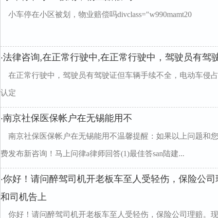
小车停在小区被划，物业赔偿吗divclass="w990mamt20
法律咨询,在正常行驶中,在正常行驶中，驾驶员有驾
·
在正常行驶中，驾驶员有驾驶证但车辆手续不全，电动车侵
认定
南京社保医保帐户在无锡能用不
·
南京社保医保帐户在无锡能用不温馨提醒：如果以上问题和
费发布新咨询！马上问律a律师回答(1)最佳答san陆建...
你好！请问醉驾司机开老板车至人受轻伤，保险公司
·
和司机告上
你好！请问醉驾司机开老板车至人受轻伤，保险公司理赔。