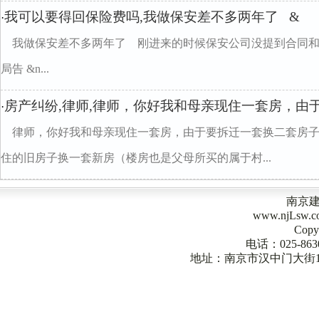
我可以要得回保险费吗,我做保安差不多两年了 &
·
我做保安差不多两年了 刚进来的时候保安公司没提到合同和
局告 &n...
房产纠纷,律师,律师，你好我和母亲现住一套房，由
·
律师，你好我和母亲现住一套房，由于要拆迁一套换二套房
住的旧房子换一套新房（楼房也是父母所买的属于村...
南京
www.njLsw
Copy
电话：025-863
地址：南京市汉中门大街1