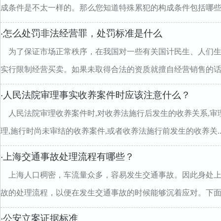
成条件是不太一样的。那么您知道特殊累犯的构成条件包括哪些..
怎么处罚非法经营罪，处罚标准是什么
·
为了保证市场正常秩序，在我国对一些有关国计民生、人们
实行限制经营买卖。如果未取得合法的资质就擅自经营销售的话..
人民法院审理事实收养案件时应该注意什么？
·
人民法院审理收养案件时,对收养法施行后发生的收养关系,审
理,施行时尚未审结的收养案件,或者收养法施行前发生的收养关..
上海交通事故处理流程有哪些？
·
上海人口稠密，车流量众多，容易发生交通事故。因此身处
故的处理流程，以便在发生交通事故的时候能够沉着应对。下面..
公安立案证据标准
·