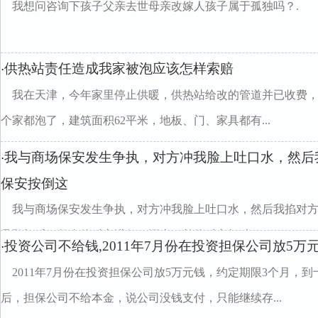
我想问咨询下孩子父亲去世母亲改嫁人孩子属于孤独吗？.
供热站责任造成我家被泡应该怎样索赔
·
我在天津，今年家里停止供暖，供热站给改的管道并已收费
个家都泡了，建筑面积62平米，地板、门、家具都有...
我与商场保安发生争执，对方冲我脸上吐口水，然后
·
保安按倒这
我与商场保安发生争执，对方冲我脸上吐口水，然后我掐对
且殴打后，起身给对方进行了还击，并给对方打破了...
投资公司不给钱,2011年7月份在投资担保公司放5万
·
2011年7月份在投资担保公司放5万元钱，约定期限3个月，到
后，担保公司不给本金，说公司没钱支付，只能继续存...