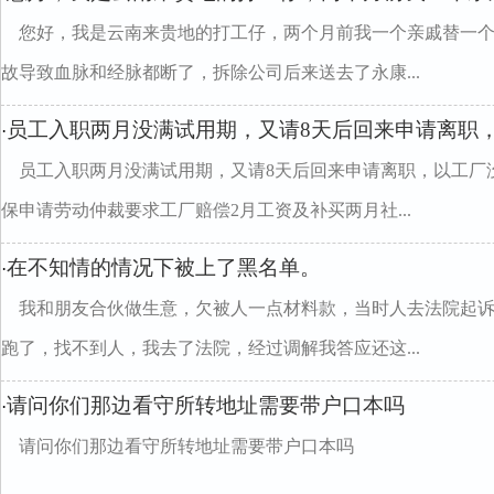
您好，我是云南来贵地的打工仔，两个月前我一个亲戚替一
故导致血脉和经脉都断了，拆除公司后来送去了永康...
员工入职两月没满试用期，又请8天后回来申请离职
·
员工入职两月没满试用期，又请8天后回来申请离职，以工厂
保申请劳动仲裁要求工厂赔偿2月工资及补买两月社...
在不知情的情况下被上了黑名单。
·
我和朋友合伙做生意，欠被人一点材料款，当时人去法院起
跑了，找不到人，我去了法院，经过调解我答应还这...
请问你们那边看守所转地址需要带户口本吗
·
请问你们那边看守所转地址需要带户口本吗