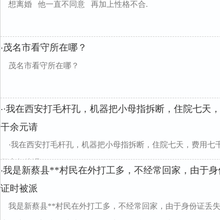
想离婚 他一直不同意 再加上性格不合.
茂名市看守所在哪？
·
茂名市看守所在哪？
·我在西安打毛杆孔，机器把小母指拆断，住院七天
·
干余元请
·我在西安打毛杆孔，机器把小母指拆断，住院七天，费用七
师应怎处浬？
我是新蔡县**村民在外打工多，不经常回家，由于
·
证时被派
我是新蔡县**村民在外打工多，不经常回家，由于身份证丢