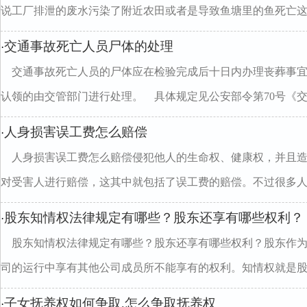
说工厂排泄的废水污染了附近农田或者是导致鱼塘里的鱼死亡这..
交通事故死亡人员尸体的处理
·
交通事故死亡人员的尸体应在检验完成后十日内办理丧葬事
认领的由交管部门进行处理。 具体规定见公安部令第70号《交..
人身损害误工费怎么赔偿
·
人身损害误工费怎么赔偿侵犯他人的生命权、健康权，并且
对受害人进行赔偿，这其中就包括了误工费的赔偿。不过很多人..
股东知情权法律规定有哪些？股东还享有哪些权利？
·
股东知情权法律规定有哪些？股东还享有哪些权利？股东作
司的运行中享有其他公司成员所不能享有的权利。知情权就是股..
子女抚养权如何争取,怎么争取抚养权
·