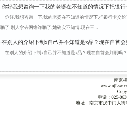
告知户口已迁走，造成至今没有户口，后经多次去派...
你好我想咨询一下我的老婆在不知道的情况下把银行
·
你好.我想咨询一下.我的老婆在不知道的情况下.把银行卡交给
骗了.别人拿去网络诈骗了.她确实不知情.现在三...
在别人的介绍下制x自己并不知道是x品？现在自首会
·
在别人的介绍下制x自己并不知道是x品？现在自首会判刑吗
南京
www.njLsw
Copy
电话：025-863
地址：南京市汉中门大街1