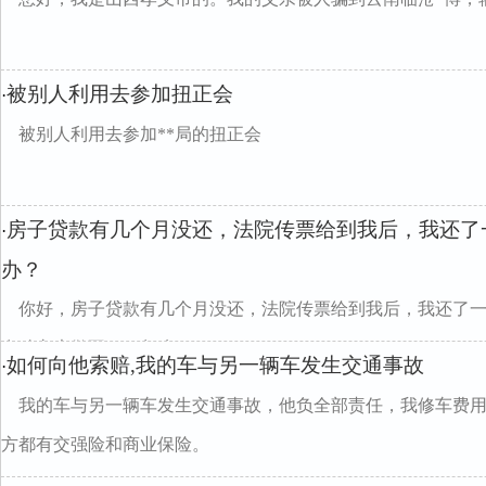
被别人利用去参加扭正会
·
被别人利用去参加**局的扭正会
房子贷款有几个月没还，法院传票给到我后，我还了
·
办？
你好，房子贷款有几个月没还，法院传票给到我后，我还了
在动车也做不了，怎么divclass="w990mamt20
如何向他索赔,我的车与另一辆车发生交通事故
·
我的车与另一辆车发生交通事故，他负全部责任，我修车费用
方都有交强险和商业保险。