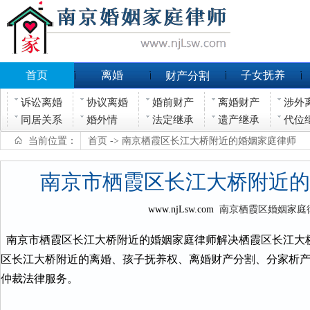
首页
离婚
子女抚养
财产分割
诉讼离婚
协议离婚
婚前财产
离婚财产
涉外
同居关系
婚外情
法定继承
遗产继承
代位
当前位置：
首页
-> 南京栖霞区长江大桥附近的婚姻家庭律师
南京市栖霞区长江大桥附近的
www.njLsw.com
南京栖霞区婚姻家庭
南京市栖霞区长江大桥附近的婚姻家庭律师解决栖霞区长江大
区长江大桥附近的离婚、孩子抚养权、离婚财产分割、分家析
仲裁法律服务。