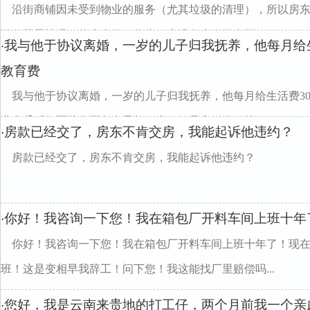
沿街商铺因未受到物业的服务（尤其垃圾的清理），所以房
催款无果情况下停水多日，作为租户没有水有很多不...
我与他于协议离婚，一岁的儿子归我抚养，他每月给生
·
教育费
我与他于协议离婚，一岁的儿子归我抚养，他每月给生活费3
费上千后凭医院发票各自承担一半。但是离婚八了他...
房款已经交了，房东不肯交房，我能起诉他违约？
·
房款已经交了，房东不肯交房，我能起诉他违约？
你好！我咨询一下您！我在箱包厂开料车间上班十年
·
你好！我咨询一下您！我在箱包厂开料车间上班十年了！现
班！这是变相早我辞工！问下您！我这能找厂里赔偿吗...
您好，我是云南来贵地的打工仔，两个月前我一个亲
·