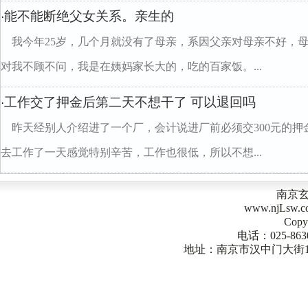
能不能断绝父女关系。亲生的
·
我今年25岁，几个月就没有了母亲，系因父亲对母亲不好，
对我不顾不问，我是在姨妈家长大的，吃的百家饭。...
工作交了押金后第二天不想干了 可以退回吗
·
昨天经别人介绍进了一个厂，会计说进厂前必须交300元的押
去工作了一天感觉特别辛苦，工作也很低，所以不想...
南京
www.njLsw
Copy
电话：025-863
地址：南京市汉中门大街1