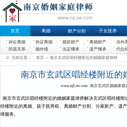
首页
离婚
子女抚养
财产分割
诉讼离婚
协议离婚
婚前财产
离婚财产
涉外
同居关系
婚外情
法定继承
遗产继承
代位
当前位置：
首页
-> 南京玄武区唱经楼附近的婚姻家庭律师
南京市玄武区唱经楼附近的
www.njLsw.com
南京玄武区婚姻家庭
南京市玄武区唱经楼附近的婚姻家庭律师解决玄武区唱经楼附
经楼附近的离婚、孩子抚养权、离婚财产分割、分家析产、遗
律服务。