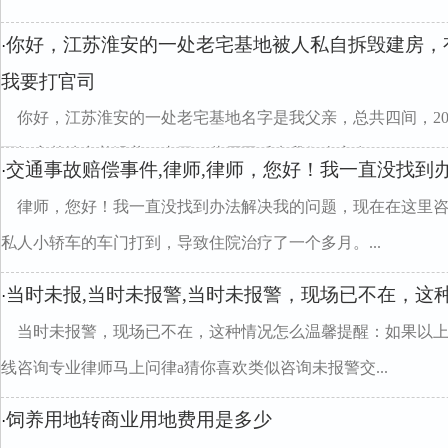
你好，江苏淮安的一处老宅基地被人私自拆毁建房，
·
我要打官司
你好，江苏淮安的一处老宅基地名字是我父亲，总共四间，2
两间宅基地空着没盖，由于一些原因后来我们全家在...
交通事故赔偿事件,律师,律师，您好！我一直没找到
·
律师，您好！我一直没找到办法解决我的问题，现在在这里咨
私人小轿车的车门打到，导致住院治疗了一个多月。...
当时未报,当时未报警,当时未报警，现场已不在，这
·
当时未报警，现场已不在，这种情况怎么温馨提醒：如果以
线咨询专业律师马上问律a猜你喜欢类似咨询未报警交...
饲养用地转商业用地费用是多少
·