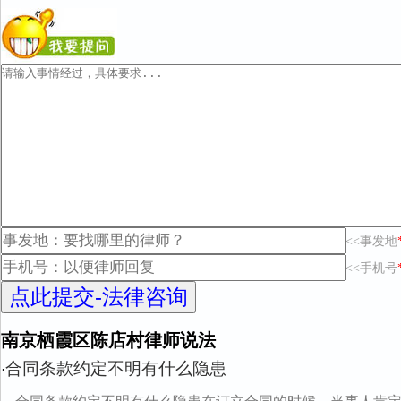
<<事发地
<<手机号
南京栖霞区陈店村律师说法
合同条款约定不明有什么隐患
·