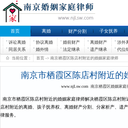
首页
离婚
子女抚养
财产分割
诉讼离婚
协议离婚
婚前财产
离婚财产
涉外
同居关系
婚外情
法定继承
遗产继承
代位
当前位置：
首页
-> 南京栖霞区陈店村附近的婚姻家庭律师
南京市栖霞区陈店村附近的
www.njLsw.com
南京栖霞区婚姻家庭
南京市栖霞区陈店村附近的婚姻家庭律师解决栖霞区陈店村附
店村附近的离婚、孩子抚养权、离婚财产分割、分家析产、遗
律服务。