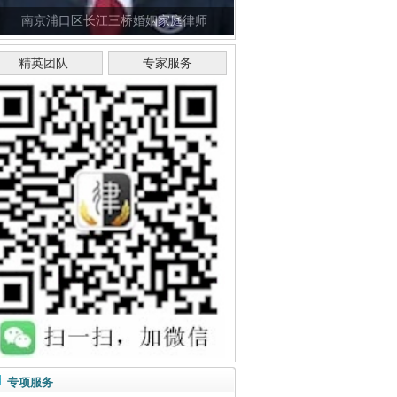
南京浦口区长江三桥婚姻家庭律师
精英团队
专家服务
专项服务