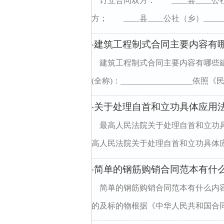
订立合同双方： ____县____公社
方； ____县____公社（乡）_____
建筑工程制式合同主要内容有
·
建筑工程制式合同主要内容有哪些建筑工程
(全称)：__________________依
关于处理自首和立功具体应用
·
最高人民法院关于处理自
高人民法院关于处理自首和立功具体应
简单的钢筋购销合同范本有什
·
简单的钢筋购销合同范本有什么内容
的及标的物根据《中华人民共和国合同法