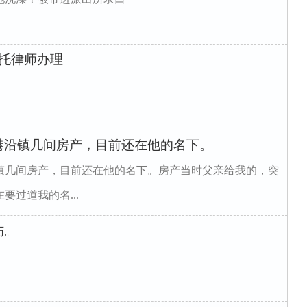
委托律师办理
港沿镇几间房产，目前还在他的名下。
镇几间房产，目前还在他的名下。房产当时父亲给我的，突
过道我的名...
伤。