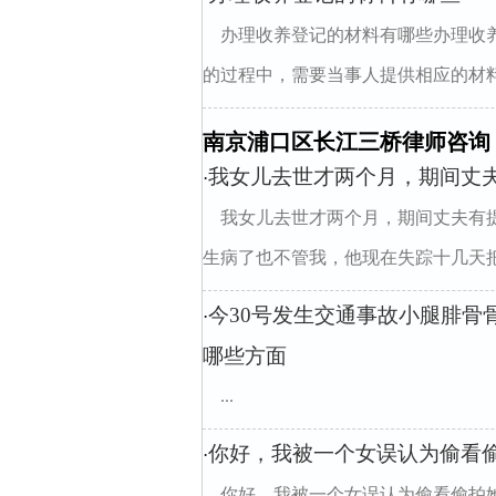
办理收养登记的材料有哪些办理收
的过程中，需要当事人提供相应的材料
南京浦口区长江三桥律师咨询
我女儿去世才两个月，期间丈
·
我女儿去世才两个月，期间丈夫有
生病了也不管我，他现在失踪十几天把我
今30号发生交通事故小腿腓骨
·
哪些方面
...
你好，我被一个女误认为偷看
·
你好，我被一个女误认为偷看偷拍