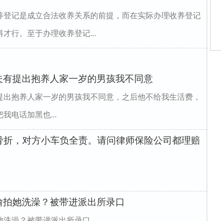
养登记是成立合法收养关系的前提，而在实际办理收养登记
才行。至于办理收养登记...
夫有提出抱养人家一岁的男孩我不同意
师
家
家
提出抱养人家一岁的男孩我不同意，之后他不给我生活费，
姻
家
电话加黑也...
家
骨折，对方小车负全责。请问律师保险公司都理赔
偷拍她洗澡？被带进派出所录口
她洗澡？被带进派出所录口