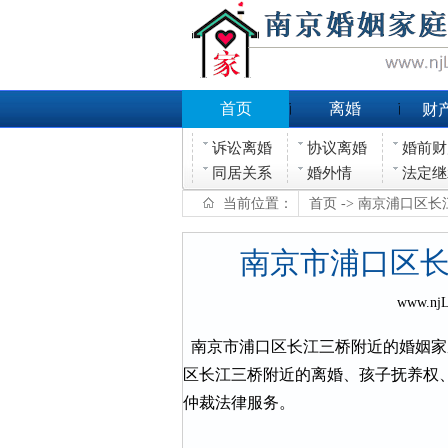
首页
离婚
财
诉讼离婚
协议离婚
婚前财
同居关系
婚外情
法定继
当前位置：
首页
-> 南京浦口区
南京市浦口区
www.nj
南京市浦口区长江三桥附近的婚姻家
区长江三桥附近的离婚、孩子抚养权
仲裁法律服务。