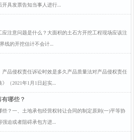
开具发票告知当事人进行...
工应注意问题是什么？大面积的土石方开挖工程现场应该注
线的开挖估计不会计...
、产品侵权责任诉讼时效是多久产品质量法对产品侵权责任
021年1月1日起实...
容有哪些？
些？一、土地承包经营权转让合同的制定原则(一)平等协
强迫或者阻碍承包方进...