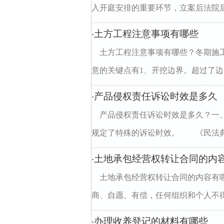
入开庭安排的重要环节，立案后法院后
土方工程注意事项有哪些
·
土方工程注意事项有哪些？冬期施
意的关键点有1、开挖边界。超过了边界
产品侵权责任诉讼时效是多久
·
产品侵权责任诉讼时效是多久？一
规定了特殊的诉讼时效。 《民法典》（2
土地承包经营权转让合同的内
·
土地承包经营权转让合同的内容有哪
商、自愿、有偿，任何组织和个人不得
办理收养登记的材料有哪些
·