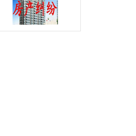
林山村婚姻家庭律师
明因寺婚姻家庭律
师
铁桥婚姻家庭律师
复兴婚姻家庭律
师
百合婚姻家庭律师
万隆婚姻家庭律
花旗村婚姻家庭律师
林散之纪念馆婚姻
庭律师
八里村婚姻家庭律师
巩固村婚姻
庭律师
七里桥村婚姻家庭律师
华山村婚
家庭律师
大新婚姻家庭律师
白马路婚姻
庭律师
双营村婚姻家庭律师
汤集村婚姻
庭律师
冯墙婚姻家庭律师
江浦婚姻家庭
律师
同心婚姻家庭律师
新化婚姻家庭律
师