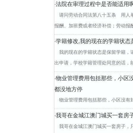
法院在审理过程中是否能适用
·
请问劳动合同法第八十五条 用人
报酬、加班费或者经济补偿；劳动报酬低
学籍修改,我的现在的学籍状态
·
我的现在的学籍状态是保留学籍，
出申请，学校学籍管理处同意的话，能更
物业管理费用包括那些，小区
·
都没地方停
物业管理费用包括那些，小区没有
divclass="w990mamt20
我哥在金城江澳门城买一套房
·
我哥在金城江澳门城买一套房子，