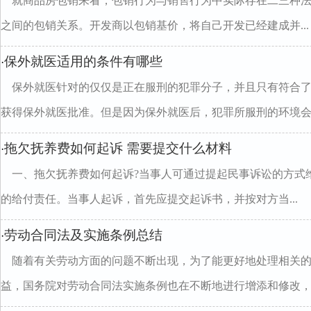
就商品房包销来看，包销行为与销售行为中实际存在二三种
之间的包销关系。开发商以包销基价，将自己开发已经建成并...
保外就医适用的条件有哪些
·
保外就医针对的仅仅是正在服刑的犯罪分子，并且只有符合
获得保外就医批准。但是因为保外就医后，犯罪所服刑的环境会..
拖欠抚养费如何起诉 需要提交什么材料
·
一、拖欠抚养费如何起诉?当事人可通过提起民事诉讼的方式
的给付责任。当事人起诉，首先应提交起诉书，并按对方当...
劳动合同法及实施条例总结
·
随着有关劳动方面的问题不断出现，为了能更好地处理相关
益，国务院对劳动合同法实施条例也在不断地进行增添和修改，那.