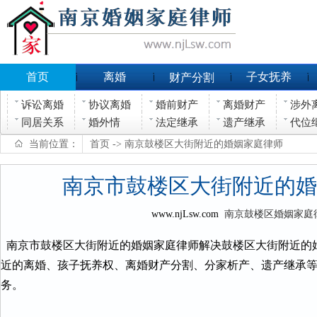
首页
离婚
子女抚养
财产分割
诉讼离婚
协议离婚
婚前财产
离婚财产
涉外
同居关系
婚外情
法定继承
遗产继承
代位
当前位置：
首页
-> 南京鼓楼区大街附近的婚姻家庭律师
南京市鼓楼区大街附近的婚
www.njLsw.com
南京鼓楼区婚姻家庭
南京市鼓楼区大街附近的婚姻家庭律师解决鼓楼区大街附近的
近的离婚、孩子抚养权、离婚财产分割、分家析产、遗产继承
务。