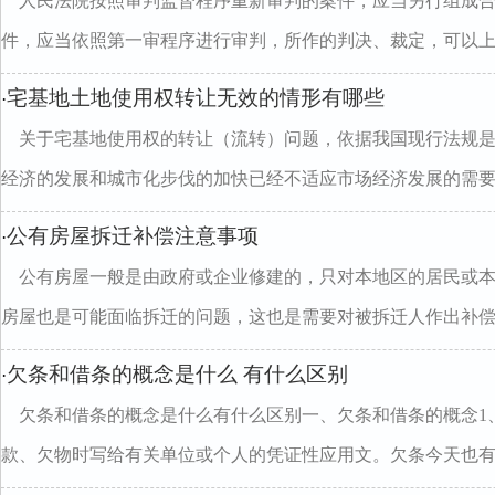
人民法院按照审判监督程序重新审判的案件，应当另行组成
件，应当依照第一审程序进行审判，所作的判决、裁定，可以上..
宅基地土地使用权转让无效的情形有哪些
·
关于宅基地使用权的转让（流转）问题，依据我国现行法规
经济的发展和城市化步伐的加快已经不适应市场经济发展的需要..
公有房屋拆迁补偿注意事项
·
公有房屋一般是由政府或企业修建的，只对本地区的居民或
房屋也是可能面临拆迁的问题，这也是需要对被拆迁人作出补偿..
欠条和借条的概念是什么 有什么区别
·
欠条和借条的概念是什么有什么区别一、欠条和借条的概念1
款、欠物时写给有关单位或个人的凭证性应用文。欠条今天也有..