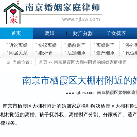
首页
离婚
子女抚养
财产分割
诉讼离婚
协议离婚
婚前财产
离婚财产
涉外
同居关系
婚外情
法定继承
遗产继承
代位
当前位置：
首页
-> 南京栖霞区大棚村附近的婚姻家庭律师
南京市栖霞区大棚村附近的
www.njLsw.com
南京栖霞区婚姻家庭
南京市栖霞区大棚村附近的婚姻家庭律师解决栖霞区大棚村附
棚村附近的离婚、孩子抚养权、离婚财产分割、分家析产、遗
律服务。