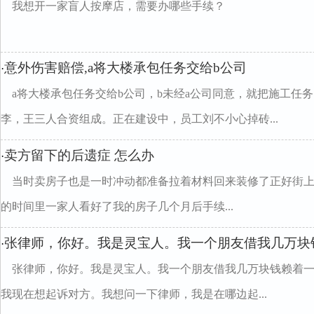
我想开一家盲人按摩店，需要办哪些手续？
意外伤害赔偿,a将大楼承包任务交给b公司
·
a将大楼承包任务交给b公司，b未经a公司同意，就把施工任
李，王三人合资组成。正在建设中，员工刘不小心掉砖...
卖方留下的后遗症 怎么办
·
当时卖房子也是一时冲动都准备拉着材料回来装修了正好街
的时间里一家人看好了我的房子几个月后手续...
张律师，你好。我是灵宝人。我一个朋友借我几万块
·
张律师，你好。我是灵宝人。我一个朋友借我几万块钱赖着
我现在想起诉对方。我想问一下律师，我是在哪边起...