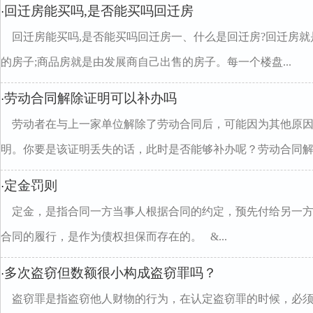
回迁房能买吗,是否能买吗回迁房
·
回迁房能买吗,是否能买吗回迁房一、什么是回迁房?回迁房
的房子;商品房就是由发展商自己出售的房子。每一个楼盘...
劳动合同解除证明可以补办吗
·
劳动者在与上一家单位解除了劳动合同后，可能因为其他原
明。你要是该证明丢失的话，此时是否能够补办呢？劳动合同解..
定金罚则
·
定金，是指合同一方当事人根据合同的约定，预先付给另一
合同的履行，是作为债权担保而存在的。 &...
多次盗窃但数额很小构成盗窃罪吗？
·
盗窃罪是指盗窃他人财物的行为，在认定盗窃罪的时候，必