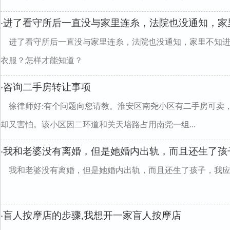
进了看守所后一直没与家里连糸，法院也没通知，家
·
进了看守所后一直没与家里连糸，法院也没通知，家里不知
衣服？怎样才能知道？
咨询二手房转让事项
·
徐律师好:有个问题向您请教。淮安区南尧小区有二手房可卖
却又害怕。该小区因二环道和关天培路占用南尧一组...
我和老婆没有离婚，但是她婚内出轨，而且还生了孩
·
我和老婆没有离婚，但是她婚内出轨，而且还生了孩子，我
盲人按摩店的步骤,我想开一家盲人按摩店
·