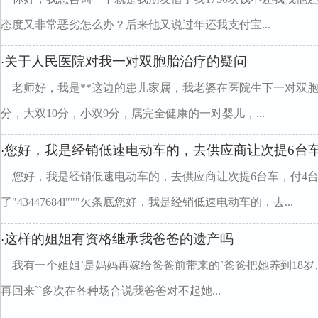
态度又非常恶劣怎么办？后来他又说过年还我支付宝...
关于人民医院对我一对双胞胎治疗的疑问
·
老师好，我是**这边的患儿家属，我老婆在医院生下一对双胞
分，大双10分，小双9分，属完全健康的一对婴儿，...
您好，我是经销低速电动车的，去供应商让次提6台车
·
您好，我是经销低速电动车的，去供应商让次提6台车，付4
了"43447684l"""欠条底您好，我是经销低速电动车的，去...
这样的姐姐有资格继承我爸爸的遗产吗
·
我有一个姐姐`是妈妈再嫁给爸爸前带来的`爸爸把她养到18岁
再回来``多次在各种场合说我爸爸对不起她...