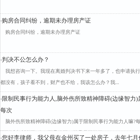
购房合同纠纷，逾期未办理房产证
·
购房合同纠纷，逾期未办理房产证
判决不公怎么办？
·
我想咨询一下。我现在离婚判决书下来一年多了，也申请执
都没有，孩子看不到，财产也不给，我该怎么办？我...
限制民事行为能力人,脑外伤所致精神障碍(边缘智力)
·
每次
脑外伤所致精神障碍(边缘智力)属于限制民事行为能力人嘛?
还到派出所说要*人，不是他死，就是我死等等。
您好李律师，我父母在金州买了一处房子，去年七月
·