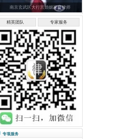
南京玄武区大行宫婚姻家庭律师
精英团队
专家服务
专项服务