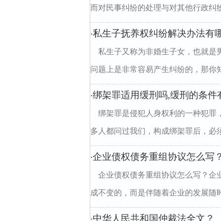
而对民事纠纷的处理与对其他行政纠纷
私生子抚养权纠纷解决办法有
·
私生子又称为非婚生子女，也就是
问题上是非常容易产生纠纷的，那你知
绑架罪适用缓刑吗,缓刑的条件
·
绑架罪是侵犯人身权利的一种犯罪
多人都问过我们，构成绑架罪后，必须
企业债权债务重组协议怎么写
·
企业债权债务重组协议怎么写？企
成不变的，而是伴随着企业的发展随时
中华人民共和国仲裁法全文？
·