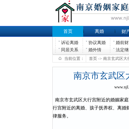
首页
离婚
财
诉讼离婚
协议离婚
婚前财
同居关系
婚外情
法定继
当前位置：
首页
-> 南京玄武区
南京市玄武区
www.nj
南京市玄武区大行宫附近的婚姻家庭
行宫附近的离婚、孩子抚养权、离婚
律服务。