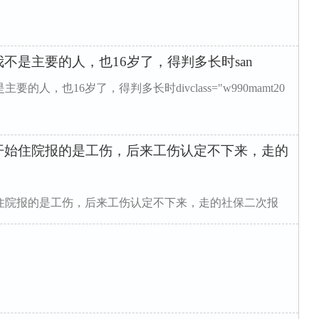
不是主要的人，也16岁了，得判多长时san
人，也16岁了，得判多长时divclass="w990mamt20
开始住院报的是工伤，后来工伤认定不下来，走的
，
住院报的是工伤，后来工伤认定不下来，走的社保二次报