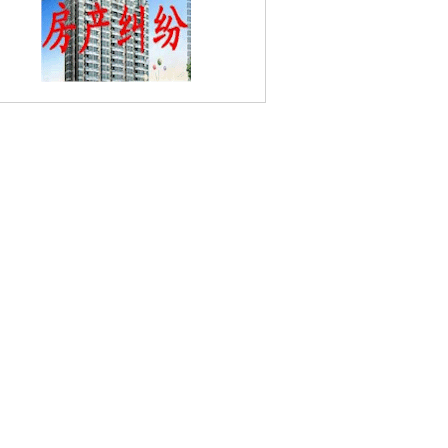
北苑婚姻家庭律师
樱驼花园婚姻家庭律
南京梅花山婚姻家庭律师
九华山婚姻家
律师
樱铁村婚姻家庭律师
廖家巷婚姻家
律师
励志社旧址婚姻家庭律师
银城东苑
姻家庭律师
月苑南路婚姻家庭律师
西华
婚姻家庭律师
蒋王庙婚姻家庭律师
安将
巷婚姻家庭律师
玄武门婚姻家庭律师
天
山路婚姻家庭律师
阳光嘉园婚姻家庭律
花园路婚姻家庭律师
大影壁婚姻家庭律
南京博物院婚姻家庭律师
迈皋桥婚姻家
庭律师
火车南京站婚姻家庭律师