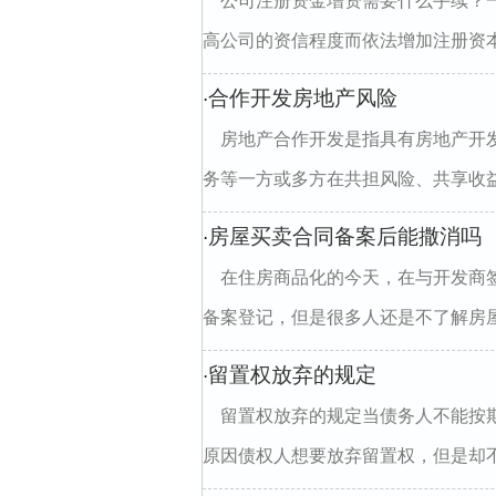
公司注册资金增资需要什么手续？
高公司的资信程度而依法增加注册资本
合作开发房地产风险
·
房地产合作开发是指具有房地产开
务等一方或多方在共担风险、共享收益
房屋买卖合同备案后能撒消吗
·
在住房商品化的今天，在与开发商
备案登记，但是很多人还是不了解房屋
留置权放弃的规定
·
留置权放弃的规定当债务人不能按
原因债权人想要放弃留置权，但是却不