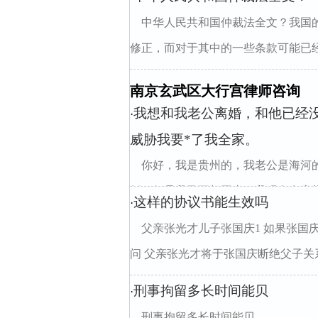
中华人民共和国仲裁法全文？我国的
修正，而对于其中的一些条款可能已经
南京玄武区大行宫律师咨询
我想和我老公离婚，和他已经
·
威胁我要*了我全家。
你好，我是贵州的，我老公是海河
婚，但是我又不想回去（我现在在贵州，
这样的协议书能生效吗
·
父亲张光才儿子张国庆1 如果张国
问 父亲张光才将于张国庆断绝父子关系.
刑事拘留多长时间能贝
·
刑事拘留多长时间能贝