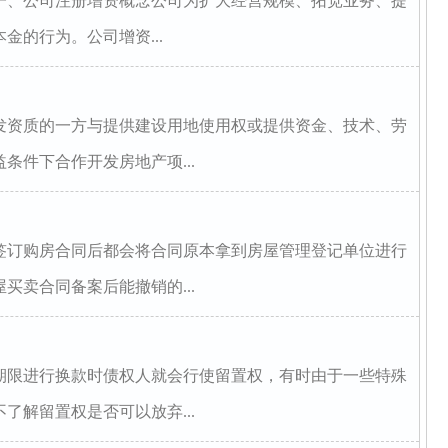
一、公司注册增资概念公司为扩大经营规模、拓宽业务、提
金的行为。公司增资...
发资质的一方与提供建设用地使用权或提供资金、技术、劳
条件下合作开发房地产项...
签订购房合同后都会将合同原本拿到房屋管理登记单位进行
买卖合同备案后能撤销的...
期限进行换款时债权人就会行使留置权，有时由于一些特殊
了解留置权是否可以放弃...