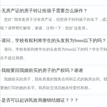
由于考虑母亲身体不好就介绍了一个上门现在我父亲...
无房产证的房子转让给孩子需要怎么操作？
·
您好``我有套房子没有房产证，但想房子转到孩子的名下，
呢？请帮帮忙解答，谢谢。注明一下：您好`这套房...
请问，学校有权利将学生的头发剪为9mm以下的吗？
·
请问，学校有权利将学生的头发剪为9mm以下的吗？学生守
生不超过肩膀。
我能要回我婚前买的房子的产权吗？谢谢
·
我婚前买的房子，我有房屋的预售合同和正式的购房合同。
要她们写的她的名字。我房款交清后她未经委托和授...
是否可以起诉民政局撤销结婚证？？？
·