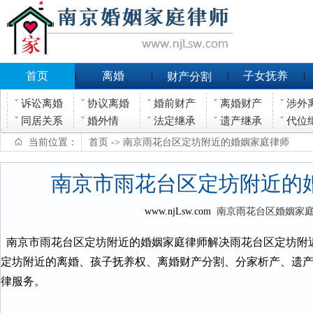
首页
离婚
子女抚养
财产分割
诉讼离婚
协议离婚
婚前财产
离婚财产
涉外
同居关系
婚外情
法定继承
遗产继承
代位
当前位置：
首页
-> 南京雨花台区定坊附近的婚姻家庭律师
南京市雨花台区定坊附近的
www.njLsw.com
南京雨花台区婚姻家
南京市雨花台区定坊附近的婚姻家庭律师解决雨花台区定坊附
定坊附近的离婚、孩子抚养权、离婚财产分割、分家析产、遗
律服务。