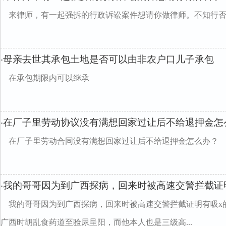
来律师，有一起强拆的行政诉讼案件想请你做律师。不知行
母亲去世其承包土地是否可以由非农户口儿子承包
·
在承包期限内可以继承
在厂子里劳动协议没有满想回家过让后不给退押金怎
·
在厂子里劳动合同没有满想回家过让后不给退押金怎么办？
我的哥哥因为到广西探病，回来时被高速交警拦截证
·
我的哥哥因为到广西探病，回来时被高速交警拦截证明有吸x
广西时胡乱食药道至验尿呈阳，而他本人也是三级高...