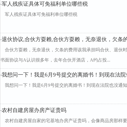
军人残疾证具体可免福利单位哪些税
·
军人残疾证具体可免福利单位哪些税
退伙协议,合伙方耍赖,合伙方耍赖，无奈退伙，欠条
·
合伙方耍赖，无奈退伙，欠条的费用该我承担吗合伙、退伙
书面协议与A认识很多年，去年合伙开酒店，A约占投...
我想问一下！我是6月9号提交的离婚书！到现在法院
·
我想问一下！我是6月9号提交的离婚书！到现在法院也没通
农村自建房屋办房产证贵吗
·
农村自建房屋自家的宅基地办房产证贵吗，会像商品房那样