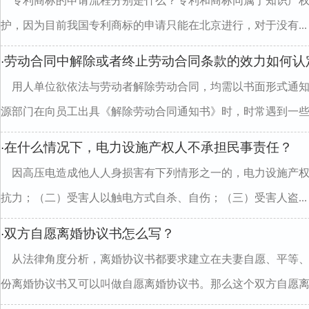
专利商标的申请流程分别是什么？专利和商标同属于知识产
护，因为目前我国专利商标的申请只能在北京进行，对于没有...
劳动合同中解除或者终止劳动合同条款的效力如何认
·
用人单位欲依法与劳动者解除劳动合同，均需以书面形式通
源部门在向员工出具《解除劳动合同通知书》时，时常遇到一些..
在什么情况下，电力设施产权人不承担民事责任？
·
因高压电造成他人人身损害有下列情形之一的，电力设施产
抗力；（二）受害人以触电方式自杀、自伤；（三）受害人盗...
双方自愿离婚协议书怎么写？
·
从法律角度分析，离婚协议书都要求建立在夫妻自愿、平等
份离婚协议书又可以叫做自愿离婚协议书。那么这个双方自愿离..