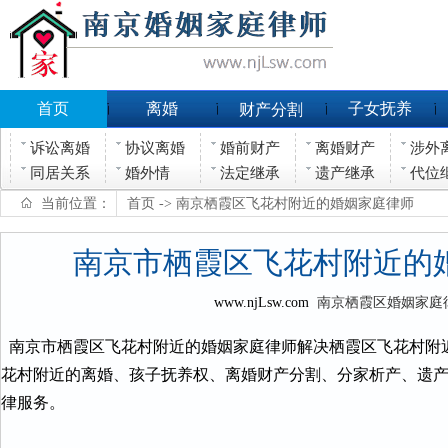
首页
离婚
子女抚养
财产分割
诉讼离婚
协议离婚
婚前财产
离婚财产
涉外
同居关系
婚外情
法定继承
遗产继承
代位
当前位置：
首页
-> 南京栖霞区飞花村附近的婚姻家庭律师
南京市栖霞区飞花村附近的
www.njLsw.com
南京栖霞区婚姻家庭
南京市栖霞区飞花村附近的婚姻家庭律师解决栖霞区飞花村附
花村附近的离婚、孩子抚养权、离婚财产分割、分家析产、遗
律服务。