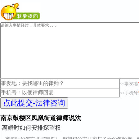
<<事发地
<<手机号
南京鼓楼区凤凰街道律师说法
离婚时如何安排探望权
·