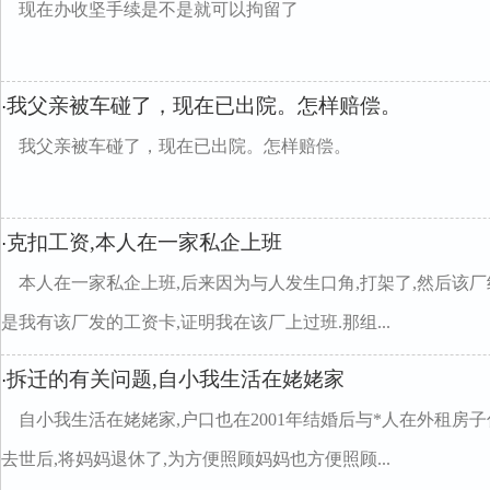
现在办收坚手续是不是就可以拘留了
我父亲被车碰了，现在已出院。怎样赔偿。
·
我父亲被车碰了，现在已出院。怎样赔偿。
克扣工资,本人在一家私企上班
·
本人在一家私企上班,后来因为与人发生口角,打架了,然后该厂
是我有该厂发的工资卡,证明我在该厂上过班.那组...
拆迁的有关问题,自小我生活在姥姥家
·
自小我生活在姥姥家,户口也在2001年结婚后与*人在外租房子住
去世后,将妈妈退休了,为方便照顾妈妈也方便照顾...