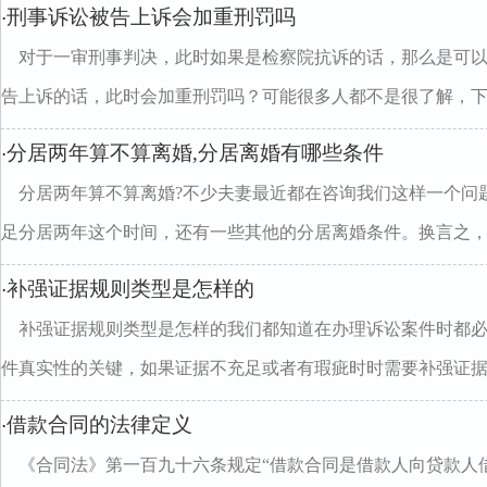
刑事诉讼被告上诉会加重刑罚吗
·
对于一审刑事判决，此时如果是检察院抗诉的话，那么是可
告上诉的话，此时会加重刑罚吗？可能很多人都不是很了解，下..
分居两年算不算离婚,分居离婚有哪些条件
·
分居两年算不算离婚?不少夫妻最近都在咨询我们这样一个问
足分居两年这个时间，还有一些其他的分居离婚条件。换言之，..
补强证据规则类型是怎样的
·
补强证据规则类型是怎样的我们都知道在办理诉讼案件时都
件真实性的关键，如果证据不充足或者有瑕疵时时需要补强证据..
借款合同的法律定义
·
《合同法》第一百九十六条规定“借款合同是借款人向贷款人