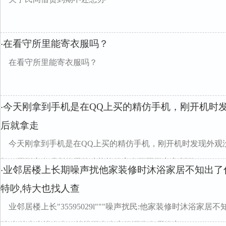
在看守所里能寄衣服吗？
·
在看守所里能寄衣服吗？
今天刚拿到手机是在QQ上买的精仿手机，刚开机时
·
后就拿走
今天刚拿到手机是在QQ上买的精仿手机，刚开机时发现外观
机，回到家发现所使用的功能软件完全不同于商家所说...
业邻居楼上长期噪声扰他家装修时沐浴家居不知出了
·
特吵,特大也找人查
业邻居楼上长"35595029l"""噪声扰民:他家装修时沐浴
特吵,特大也找人查了就找不出声音的源头在哪他家...