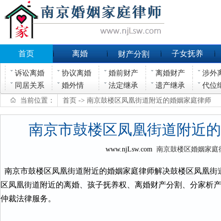
首页
离婚
子女抚养
财产分割
诉讼离婚
协议离婚
婚前财产
离婚财产
涉外
同居关系
婚外情
法定继承
遗产继承
代位
当前位置：
首页
-> 南京鼓楼区凤凰街道附近的婚姻家庭律师
南京市鼓楼区凤凰街道附近的
www.njLsw.com
南京鼓楼区婚姻家庭
南京市鼓楼区凤凰街道附近的婚姻家庭律师解决鼓楼区凤凰街
区凤凰街道附近的离婚、孩子抚养权、离婚财产分割、分家析
仲裁法律服务。