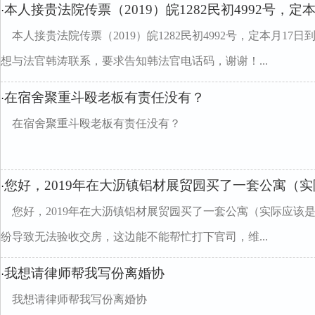
本人接贵法院传票（2019）皖1282民初4992号，定
·
本人接贵法院传票（2019）皖1282民初4992号，定本月17
想与法官韩涛联系，要求告知韩法官电话码，谢谢！...
在宿舍聚重斗殴老板有责任没有？
·
在宿舍聚重斗殴老板有责任没有？
您好，2019年在大沥镇铝材展贸园买了一套公寓（
·
您好，2019年在大沥镇铝材展贸园买了一套公寓（实际应该
纷导致无法验收交房，这边能不能帮忙打下官司，维...
我想请律师帮我写份离婚协
·
我想请律师帮我写份离婚协