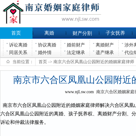
首页
离婚
子女抚养
财产分割
诉讼离婚
协议离婚
婚前财产
离婚财产
涉外
同居关系
婚外情
法定继承
遗产继承
代位
当前位置：
首页
-> 南京六合区凤凰山公园附近的婚姻家庭律师
南京市六合区凤凰山公园附近
www.njLsw.com
南京六合区婚姻家庭
南京市六合区凤凰山公园附近的婚姻家庭律师解决六合区凤凰
六合区凤凰山公园附近的离婚、孩子抚养权、离婚财产分割、
诉讼和仲裁法律服务。