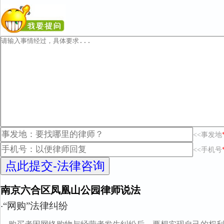
<<事发地
<<手机号
南京六合区凤凰山公园律师说法
“网购”法律纠纷
·