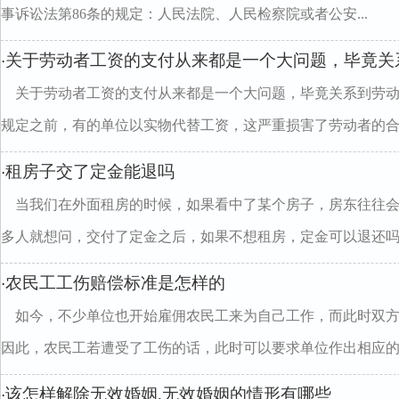
事诉讼法第86条的规定：人民法院、人民检察院或者公安...
关于劳动者工资的支付从来都是一个大问题，毕竟关
·
关于劳动者工资的支付从来都是一个大问题，毕竟关系到劳
规定之前，有的单位以实物代替工资，这严重损害了劳动者的合..
租房子交了定金能退吗
·
当我们在外面租房的时候，如果看中了某个房子，房东往往
多人就想问，交付了定金之后，如果不想租房，定金可以退还吗..
农民工工伤赔偿标准是怎样的
·
如今，不少单位也开始雇佣农民工来为自己工作，而此时双
因此，农民工若遭受了工伤的话，此时可以要求单位作出相应的..
该怎样解除无效婚姻,无效婚姻的情形有哪些
·