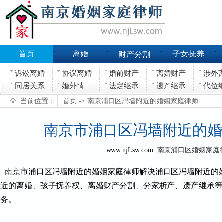
首页
离婚
子女抚养
财产分割
诉讼离婚
协议离婚
婚前财产
离婚财产
涉外
同居关系
婚外情
法定继承
遗产继承
代位
当前位置：
首页
-> 南京浦口区冯墙附近的婚姻家庭律师
南京市浦口区冯墙附近的婚
www.njLsw.com
南京浦口区婚姻家庭
南京市浦口区冯墙附近的婚姻家庭律师解决浦口区冯墙附近的
近的离婚、孩子抚养权、离婚财产分割、分家析产、遗产继承
务。