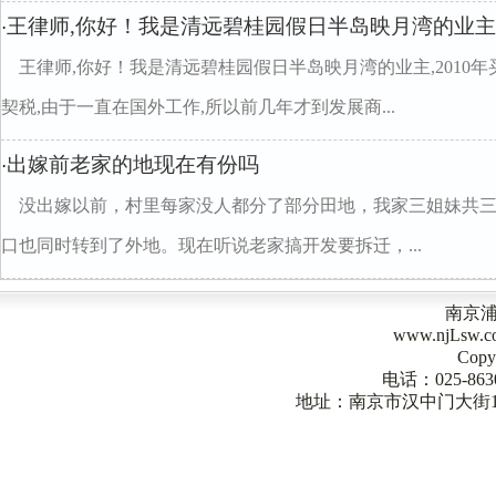
王律师,你好！我是清远碧桂园假日半岛映月湾的业主,2
·
王律师,你好！我是清远碧桂园假日半岛映月湾的业主,2010年
契税,由于一直在国外工作,所以前几年才到发展商...
出嫁前老家的地现在有份吗
·
没出嫁以前，村里每家没人都分了部分田地，我家三姐妹共
口也同时转到了外地。现在听说老家搞开发要拆迁，...
南京
www.njLsw
Copy
电话：025-863
地址：南京市汉中门大街1