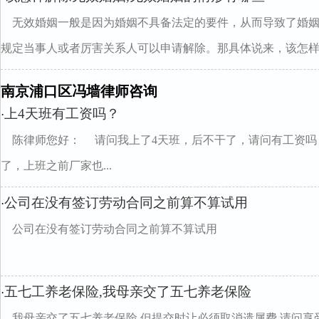
无效婚姻一般是因为婚姻不具备法定的要件，从而导致了婚
规定当事人或者厉害关系人可以申请解除。那具体说来，该怎样..
南京浦口区冯墙律师咨询
上4天班有工资吗？
·
陈律师您好： 请问我上了4天班，后不干了，请问有工资吗
了，上班之前厂家也...
公司在没有签订劳动合同之前算不算试用
·
公司在没有签订劳动合同之前算不算试用
五七工养老保险,我母亲交了五七养老保险
·
我母亲交了五七养老保险,但提交时让必须取消遗属费.请问