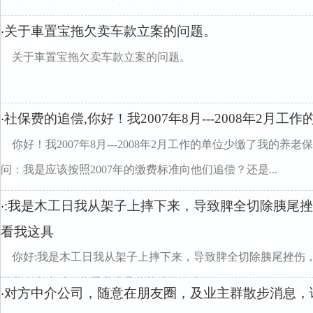
关于車置宝拖欠卖车款立案的问题。
·
关于車置宝拖欠卖车款立案的问题。
社保费的追偿,你好！我2007年8月---2008年2月
·
你好！我2007年8月---2008年2月工作的单位少缴了我的
问：我是应该按照2007年的缴费标准向他们追偿？还是...
:我是木工日我从架子上摔下来，导致脾全切除胰尾挫
·
看我这具
你好:我是木工日我从架子上摔下来，导致脾全切除胰尾挫伤
抢救个多小时。你看我这具体能赔偿多少divclass...
对方中介公司，随意在朋友圈，及业主群散步消息，
·