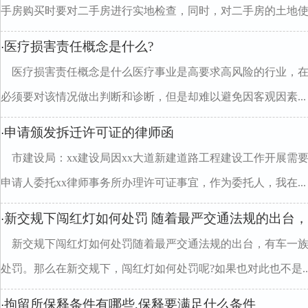
手房购买时要对二手房进行实地检查，同时，对二手房的土地使..
医疗损害责任概念是什么?
·
医疗损害责任概念是什么医疗事业是高要求高风险的行业，
必须要对该情况做出判断和诊断，但是却难以避免因客观因素...
申请颁发拆迁许可证的律师函
·
市建设局：xx建设局因xx大道新建道路工程建设工作开展需
申请人委托xx律师事务所办理许可证事宜，作为委托人，我在...
新交规下闯红灯如何处罚 随着最严交通法规的出台
·
新交规下闯红灯如何处罚随着最严交通法规的出台，有车一
处罚。那么在新交规下，闯红灯如何处罚呢?如果也对此也不是..
拘留所保释条件有哪些,保释要满足什么条件
·