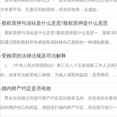
苗木花卉购销合同的范文一、苗木花卉购销合同的范文苗木
方本着平等、互惠互利的原则，经友好协商，达成如...
股权质押与冻站是什么意思?股权质押是什么意思
·
股权质押与冻站是什么意思?股权质押是什么意思一、股权冻
院通过限制股权所有者提取或转移自己股权的一种强制措施...
受贿罪的法律法规及司法解释
·
1、《中华人民共和国刑法》第三百八十五条国家工作人员利
的，或者非法收受他人财物，为他人谋取利益的，是受贿罪。...
婚内财产约定是否有效
·
男女在结婚之间进行财产约定是比较多见的，但也有的夫妻
好的维护自己的利益，就想进行婚内财产约定，然后双方签订一..