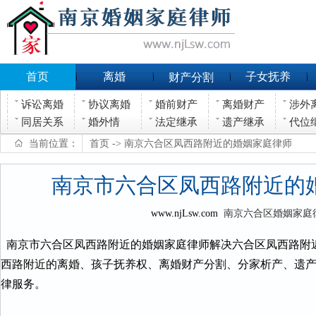
首页
离婚
子女抚养
财产分割
诉讼离婚
协议离婚
婚前财产
离婚财产
涉外
同居关系
婚外情
法定继承
遗产继承
代位
当前位置：
首页
-> 南京六合区凤西路附近的婚姻家庭律师
南京市六合区凤西路附近的
www.njLsw.com
南京六合区婚姻家庭
南京市六合区凤西路附近的婚姻家庭律师解决六合区凤西路附
西路附近的离婚、孩子抚养权、离婚财产分割、分家析产、遗
律服务。