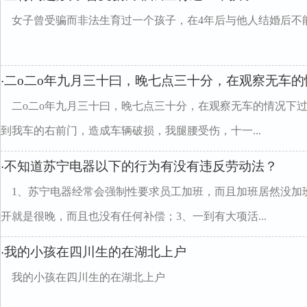
女子曾受骗而非法生育过一个孩子，在4年后与他人结婚后不
二o二o年九月三十曰，晚七点三十分，在观察无车的
·
二o二o年九月三十曰，晚七点三十分，在观察无车的情况下
到我车的右前门，造成车辆破损，我腿腰受伤，十一...
不知道苏宁电器以下的行为有没有违反劳动法？
·
1、苏宁电器经常会强制性要求员工加班，而且加班居然没加
开就是很晚，而且也没有任何补偿；3、一到有大项活...
我的小孩在四川生的在湖北上户
·
我的小孩在四川生的在湖北上户