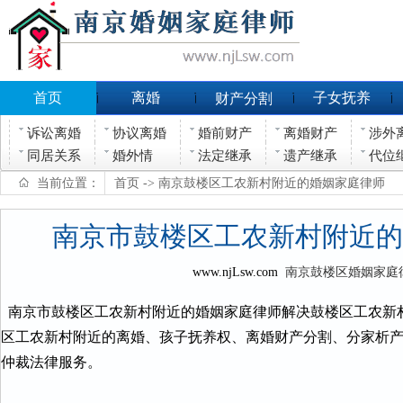
首页
离婚
子女抚养
财产分割
诉讼离婚
协议离婚
婚前财产
离婚财产
涉外
同居关系
婚外情
法定继承
遗产继承
代位
当前位置：
首页
-> 南京鼓楼区工农新村附近的婚姻家庭律师
南京市鼓楼区工农新村附近的
www.njLsw.com
南京鼓楼区婚姻家庭
南京市鼓楼区工农新村附近的婚姻家庭律师解决鼓楼区工农新
区工农新村附近的离婚、孩子抚养权、离婚财产分割、分家析
仲裁法律服务。