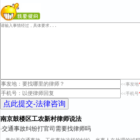
<<事发地
<<手机号
南京鼓楼区工农新村律师说法
交通事故纠纷打官司需要找律师吗
·