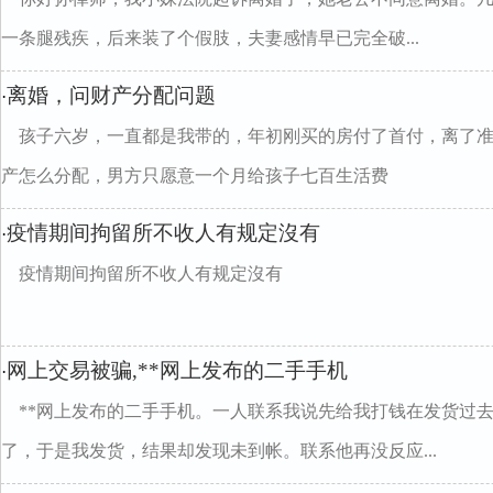
一条腿残疾，后来装了个假肢，夫妻感情早已完全破...
离婚，问财产分配问题
·
孩子六岁，一直都是我带的，年初刚买的房付了首付，离了
产怎么分配，男方只愿意一个月给孩子七百生活费
疫情期间拘留所不收人有规定沒有
·
疫情期间拘留所不收人有规定沒有
网上交易被骗,**网上发布的二手手机
·
**网上发布的二手手机。一人联系我说先给我打钱在发货过
了，于是我发货，结果却发现未到帐。联系他再没反应...