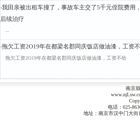
我田亲被出租车撞了，事故车主交了5千元侄院费用
·
后续治疗
...
拖欠工资2O19年在都梁名郡同庆饭店做油漆，工资
·
拖欠工资2O19年在都梁名郡同庆饭店做油漆，工资不给
南京
www.njLsw
Copy
电话：025-863
地址：南京市汉中门大街1