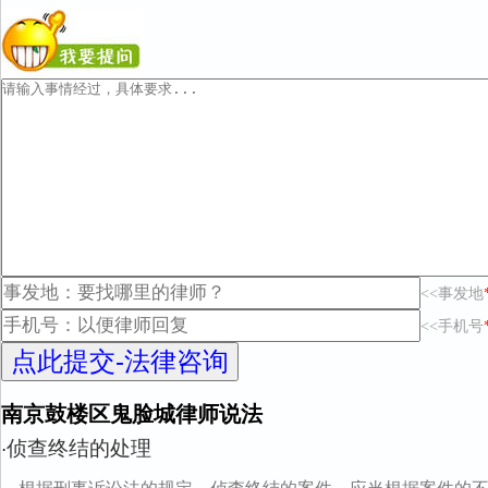
<<事发地
<<手机号
南京鼓楼区鬼脸城律师说法
侦查终结的处理
·