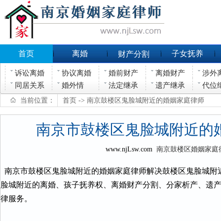
首页
离婚
子女抚养
财产分割
诉讼离婚
协议离婚
婚前财产
离婚财产
涉外
同居关系
婚外情
法定继承
遗产继承
代位
当前位置：
首页
-> 南京鼓楼区鬼脸城附近的婚姻家庭律师
南京市鼓楼区鬼脸城附近的
www.njLsw.com
南京鼓楼区婚姻家庭
南京市鼓楼区鬼脸城附近的婚姻家庭律师解决鼓楼区鬼脸城附
脸城附近的离婚、孩子抚养权、离婚财产分割、分家析产、遗
律服务。