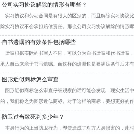
公司实习协议解除的情形有哪些？
·
实习协议和劳动合同是有很大的区别的，而且解除实习协议
除实习协议不会承担赔偿责任。那么公司实习协议解除的情形哪..
自书遗嘱的有效条件包括哪些
·
遗嘱根据实际的书写人不同，可以分为自书遗嘱和代书遗嘱
承人自己来亲子书写遗嘱。而这样的遗嘱也是要满足条件后才有..
图形近似商标怎么审查
·
图形近似商标怎么审查仔细观察的话可能会发现，现实生活
的，我们称之为图形近似商标。对于这样的商标，要想更好的作出.
防卫过当致死判多少年？
·
本身行为的正当防卫行为，即使造成了对方人身损害的，此