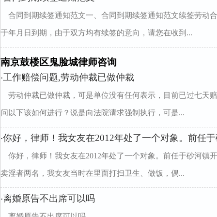
合同到期续签通知范文一、合同到期续签通知范文续签劳动
于年月日到期，由于双方均有续签的意向，请您在收到...
南京鼓楼区鬼脸城律师咨询
工作赔偿问题,劳动仲裁已做仲裁
·
劳动仲裁已做仲裁，可是单位没有任何表示，目前已过七天
问以下该如何进行？说是向法院请求强制执行，可是...
你好，律师！我女友在2012年处了一个对象。前任
·
你好，律师！我女友在2012年处了一个对象。前任于砂河镇
卖淫者两名，我女友当时在里面打扫卫生、做饭，偶...
离婚原告不出席可以吗
·
离婚原告不出席可以吗