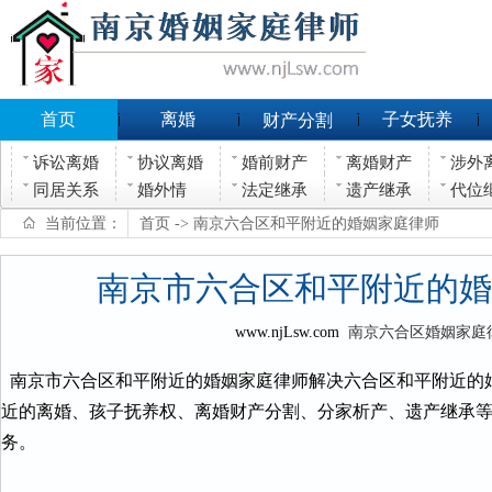
首页
离婚
子女抚养
财产分割
诉讼离婚
协议离婚
婚前财产
离婚财产
涉外
同居关系
婚外情
法定继承
遗产继承
代位
当前位置：
首页
-> 南京六合区和平附近的婚姻家庭律师
南京市六合区和平附近的婚
www.njLsw.com
南京六合区婚姻家庭
南京市六合区和平附近的婚姻家庭律师解决六合区和平附近的
近的离婚、孩子抚养权、离婚财产分割、分家析产、遗产继承
务。