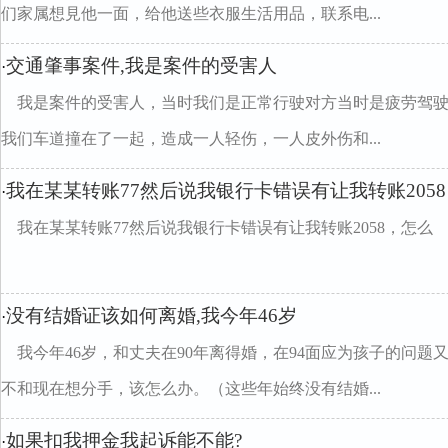
们家属想見他一面，给他送些衣服生活用品，联系电...
交通肇事案件,我是案件的受害人
·
我是案件的受害人，当时我们是正常行驶对方当时是疲劳驾
我们车道撞在了一起，造成一人轻伤，一人皮外伤和...
我在某某转账77然后说我银行卡错误有让我转账205
·
我在某某转账77然后说我银行卡错误有让我转账2058，怎么
没有结婚证该如何离婚,我今年46岁
·
我今年46岁，和丈夫在90年离得婚，在94面应为孩子的问
不和现在想分手，该怎么办。（这些年始终没有结婚...
如果扣我押金我起诉能不能?
·