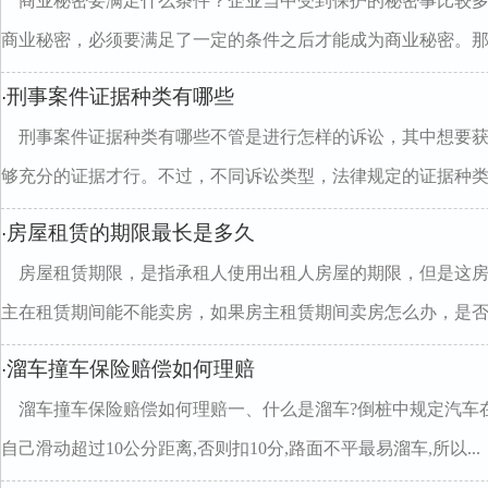
商业秘密要满足什么条件？企业当中受到保护的秘密事比较
商业秘密，必须要满足了一定的条件之后才能成为商业秘密。那..
刑事案件证据种类有哪些
·
刑事案件证据种类有哪些不管是进行怎样的诉讼，其中想要
够充分的证据才行。不过，不同诉讼类型，法律规定的证据种类..
房屋租赁的期限最长是多久
·
房屋租赁期限，是指承租人使用出租人房屋的期限，但是这
主在租赁期间能不能卖房，如果房主租赁期间卖房怎么办，是否..
溜车撞车保险赔偿如何理赔
·
溜车撞车保险赔偿如何理赔一、什么是溜车?倒桩中规定汽车
自己滑动超过10公分距离,否则扣10分,路面不平最易溜车,所以...