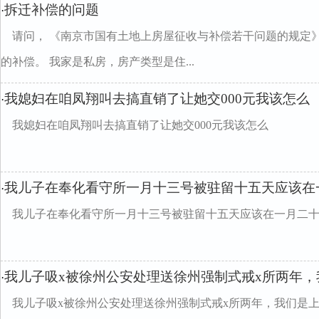
拆迁补偿的问题
·
请问， 《南京市国有土地上房屋征收与补偿若干问题的规定
的补偿。 我家是私房，房产类型是住...
我媳妇在咱凤翔叫去搞直销了让她交000元我该怎么
·
我媳妇在咱凤翔叫去搞直销了让她交000元我该怎么
我儿子在奉化看守所一月十三号被驻留十五天应该在
·
我儿子在奉化看守所一月十三号被驻留十五天应该在一月二
我儿子吸x被徐州公安处理送徐州强制式戒x所两年，
·
我儿子吸x被徐州公安处理送徐州强制式戒x所两年，我们是