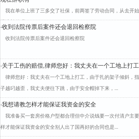
我在单位上班了三多交了社保，前两签了劳动合同，从去开
经济补偿吗
收到法院传票后案件还会退回检察院
·
收到法院传票后案件还会退回检察院
关于工伤的赔偿,律师您好：我丈夫在一个工地上打工
·
律师您好：我丈夫在一个工地上打工，由于扎的架子倾斜，
子越叼越歪，我丈夫便往下跳，由于安全帽掉下来，...
我想请教怎样才能保证我资金的安全
·
我准备买一套房价格户型都合理但中介说钱要一次付清户主
样才能保证我资金的安全别人出了国再好的合同也是...