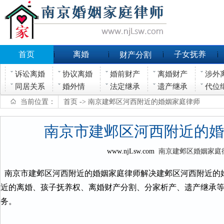
首页
离婚
子女抚养
财产分割
诉讼离婚
协议离婚
婚前财产
离婚财产
涉外
同居关系
婚外情
法定继承
遗产继承
代位
当前位置：
首页
-> 南京建邺区河西附近的婚姻家庭律师
南京市建邺区河西附近的婚
www.njLsw.com
南京建邺区婚姻家庭
南京市建邺区河西附近的婚姻家庭律师解决建邺区河西附近的
近的离婚、孩子抚养权、离婚财产分割、分家析产、遗产继承
务。