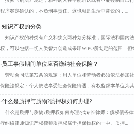
按照《刑法》规定，精神病人在不能辨认或者不能控制自己
程序鉴定确认的，不负刑事责任。这也就是生活中常说的，...
知识产权的分类
·
知识产权的种类有广义和狭义两种划分标准，国际法和国内
权，可以包括一切人类智力创造成果即WIPO所划定的范围，但给予
员工事假期间单位应否缴纳社会保险？
·
劳动合同法第72条的规定：用人单位和劳动者必须依法参加
保险法规定：个人依法享受社会保险待遇，有权监督本单位为其..
什么是质押与质物?质押权如何办理?
·
什么是质押与质物?质押权如何办理?找专长律师：债权债务
疗纠纷律师知识产权律师质押权属于担保物权的一中。质押...