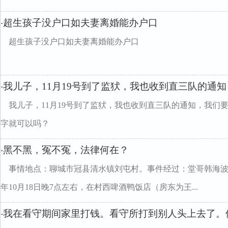
超生孩子没户口如夫妻离婚能办户口
·
超生孩子没户口如夫妻离婚能办户口
我儿子，11月19号到了监犾，我也收到直三队的通
·
我儿子，11月19号到了监犾，我也收到直三队的通知，我们
字就可以吗？
黑不黑，冤不冤，法律何在？
·
事情地点：聊城市冠县清水镇刘屯村。事件经过：堂哥韩海波因
年10月18日晚7点左右，在村西啤酒鸭饭店（房东为王...
我在看守期间家里打钱。看守所打到别人头上去了。
·