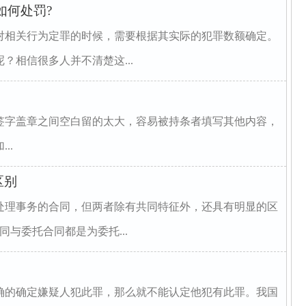
如何处罚?
对相关行为定罪的时候，需要根据其实际的犯罪数额确定。
？相信很多人并不清楚这...
字盖章之间空白留的太大，容易被持条者填写其他内容，
..
区别
处理事务的合同，但两者除有共同特征外，还具有明显的区
委托合同都是为委托...
确的确定嫌疑人犯此罪，那么就不能认定他犯有此罪。我国