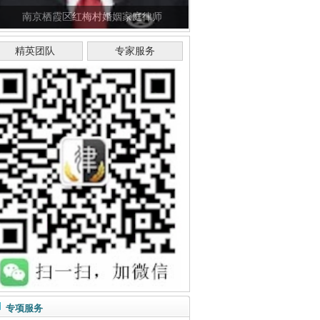
南京栖霞区红梅村婚姻家庭律师
精英团队
专家服务
专项服务