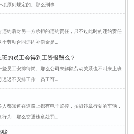
项原则规定的。那么刑事...
方违约后对另一方承担的违约责任，只不过此时的违约责任
个劳动合同违约补偿金是...
上班的员工会得到工资报酬么？
一些员工安排待岗。那么公司未解除劳动关系也不叫来上班
迟迟不安排工作，员工可...
？
多人都知道在道路上都有电子监控，拍摄违章行驶的车辆，
行为，那么交通违章处罚...
哪些