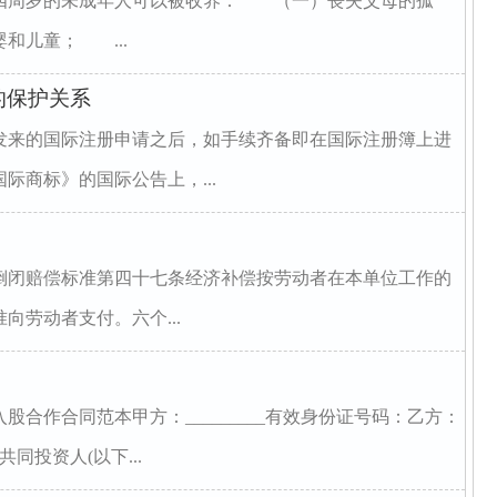
四周岁的未成年人可以被收养： （一）丧失父母的孤
和儿童； ...
的保护关系
发来的国际注册申请之后，如手续齐备即在国际注册簿上进
际商标》的国际公告上，...
倒闭赔偿标准第四十七条经济补偿按劳动者在本单位工作的
向劳动者支付。六个...
合作合同范本甲方：_________有效身份证号码：乙方：
共同投资人(以下...