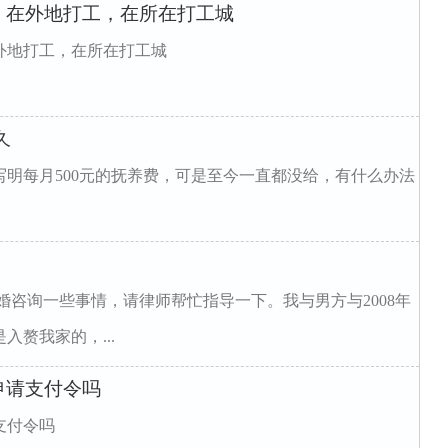
，在外地打工，在所在打工城
外地打工，在所在打工城
久
明每月500元的抚养费，可是至今一直都没给，有什么办法
婚咨询一些事情，请律师帮忙指导一下。我与男方与2008年
入赘我家的，...
申请支付令吗
支付令吗