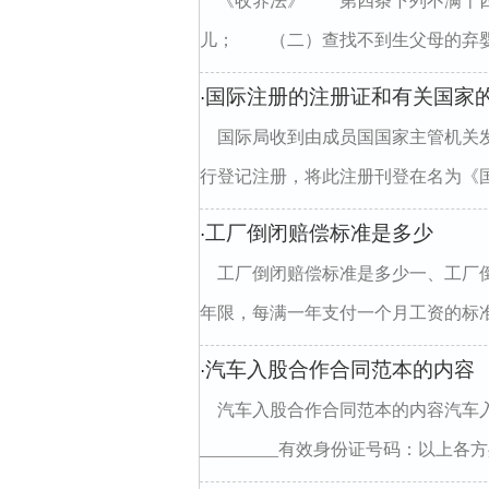
《收养法》 第四条下列不满十
儿； （二）查找不到生父母的弃婴
国际注册的注册证和有关国家
·
国际局收到由成员国国家主管机关
行登记注册，将此注册刊登在名为《国
工厂倒闭赔偿标准是多少
·
工厂倒闭赔偿标准是多少一、工厂
年限，每满一年支付一个月工资的标准
汽车入股合作合同范本的内容
·
汽车入股合作合同范本的内容汽车入股
_________有效身份证号码：以上各方