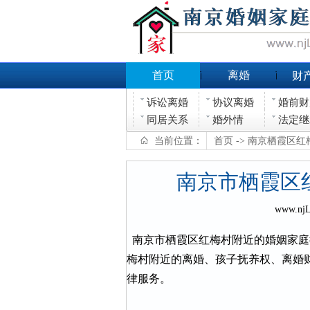
首页
离婚
财
诉讼离婚
协议离婚
婚前财
同居关系
婚外情
法定继
当前位置：
首页
-> 南京栖霞区
南京市栖霞区
www.nj
南京市栖霞区红梅村附近的婚姻家庭
梅村附近的离婚、孩子抚养权、离婚
律服务。