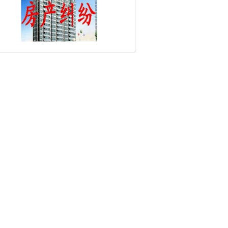
青田雅居婚姻家庭律师
长江二桥婚姻家庭
师
花园村婚姻家庭律师
化纤新村婚姻家
律师
万寿村婚姻家庭律师
钟山矿婚姻家
律师
栖霞寺婚姻家庭律师
花岗婚姻家庭
师
尧化街道婚姻家庭律师
新合村婚姻家
律师
上首村婚姻家庭律师
联盟村婚姻家
律师
仙林婚姻家庭律师
文康苑婚姻家庭
师
陈店村婚姻家庭律师
摄山村婚姻家庭
师
下坝村婚姻家庭律师
南中村婚姻家庭
师
大棚村婚姻家庭律师
尧化门婚姻家庭
律师