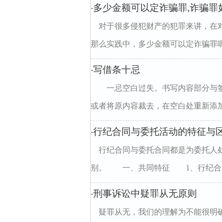
多少金额可以定诈骗罪,诈骗罪
·
对于很多侵犯财产的犯罪来讲，在
那么实践中，多少金额可以定诈骗罪呢
写借条十忌
·
一忌空白过失。书写内容部分与签
或者将原内容裁去，在空白处重新添加.
行纪合同与委托活动的特征与
·
行纪合同与委托合同都是为委托人
别。 一、共同特征 1、行纪合同与
刑事诉讼中疑罪从无原则
·
疑罪从无，我们的理解为不能很明