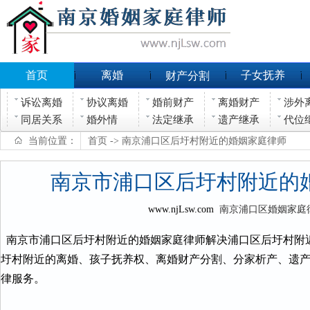
首页
离婚
子女抚养
财产分割
诉讼离婚
协议离婚
婚前财产
离婚财产
涉外
同居关系
婚外情
法定继承
遗产继承
代位
当前位置：
首页
-> 南京浦口区后圩村附近的婚姻家庭律师
南京市浦口区后圩村附近的
www.njLsw.com
南京浦口区婚姻家庭
南京市浦口区后圩村附近的婚姻家庭律师解决浦口区后圩村附
圩村附近的离婚、孩子抚养权、离婚财产分割、分家析产、遗
律服务。