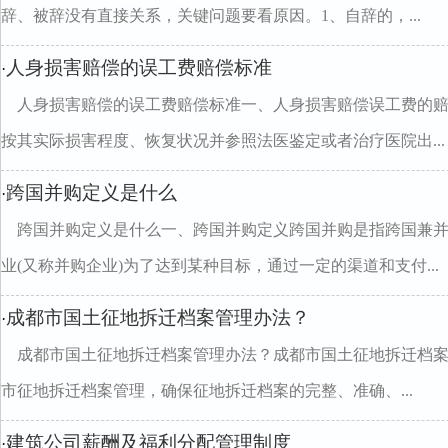
辞、被辞没有直接关系，关键问题要看原因。1、自辞的，...
人身损害赔偿的误工费赔偿标准
·
人身损害赔偿的误工费赔偿标准一、人身损害赔偿误工费的赔
按其实际损害程度、恢复状况并参照法医鉴定或者治疗医院出...
跨国并购定义是什么
·
跨国并购定义是什么一、跨国并购定义跨国并购是指跨国兼
业(又称并购企业)为了达到某种目标，通过一定的渠道和支付...
成都市国土征地拆迁档案管理办法？
·
成都市国土征地拆迁档案管理办法？成都市国土征地拆迁档
市征地拆迁档案管理，确保征地拆迁档案的完整、准确、...
建筑公司薪酬及福利分配管理制度
·