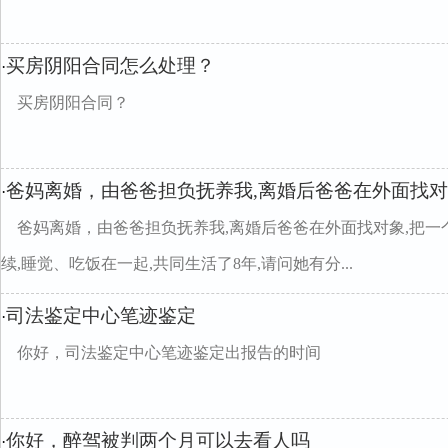
买房阴阳合同怎么处理？
·
买房阴阳合同？
爸妈离婚，由爸爸担负抚养我,离婚后爸爸在外面找对
·
爸妈离婚，由爸爸担负抚养我,离婚后爸爸在外面找对象,把一
续,睡觉、吃饭在一起,共同生活了8年,请问她有分...
司法鉴定中心笔迹鉴定
·
你好，司法鉴定中心笔迹鉴定出报告的时间
你好，醉驾被判两个月可以去看人吗
·