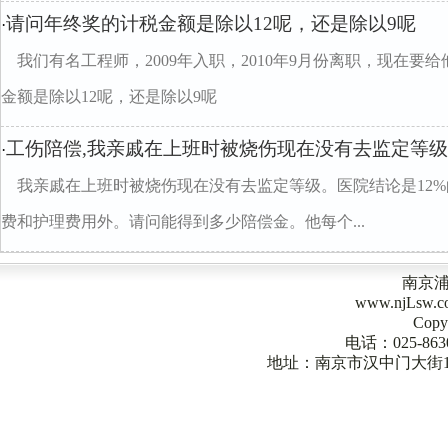
请问年终奖的计税金额是除以12呢，还是除以9呢
·
我们有名工程师，2009年入职，2010年9月份离职，现在
金额是除以12呢，还是除以9呢
工伤陪偿,我亲戚在上班时被烧伤现在没有去监定等级
·
我亲戚在上班时被烧伤现在没有去监定等级。医院结论是12%
费和护理费用外。请问能得到多少陪偿金。他每个...
南京
www.njLsw
Copy
电话：025-863
地址：南京市汉中门大街1