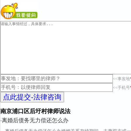
<<事发地
<<手机号
南京浦口区后圩村律师说法
离婚后债务无力偿还怎么办
·