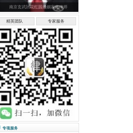
南京玄武区花红园婚姻家庭律师
精英团队
专家服务
专项服务