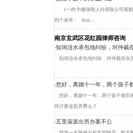
(一)作为被保险人向保险公司索
四个条件： &nb...
南京玄武区花红园律师咨询
知询涟水承包地纠纷，对仲裁
·
知询涟水承包地纠纷，对仲裁存在
您好，离婚十一年，两个孩子
·
您好，离婚十一年，两个孩子都归
何讨要这抚养费么？
五里庙派出所办案不公
·
我是一名扬州出租车驾驶员。昨天