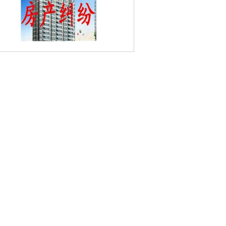
长途客运总站婚姻家庭律师
安将军巷婚姻
庭律师
东华门婚姻家庭律师
卫岗婚姻家
律师
南京徐悲鸿故居婚姻家庭律师
花园
婚姻家庭律师
解放门婚姻家庭律师
成贤
婚姻家庭律师
沧波门婚姻家庭律师
新庄
姻家庭律师
长江路婚姻家庭律师
香铺营
婚姻家庭律师
奥运冠军大道婚姻家庭律
银城东苑婚姻家庭律师
阳光嘉园婚姻家
律师
丹凤街婚姻家庭律师
安仁街婚姻家
律师
南京音乐台婚姻家庭律师
后宰门婚
姻家庭律师
北门桥婚姻家庭律师