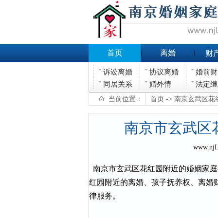
首页
离婚
财
诉讼离婚
协议离婚
婚前财
同居关系
婚外情
法定继
当前位置：
首页
-> 南京玄武区
南京市玄武区
www.nj
南京市玄武区花红园附近的婚姻家庭
红园附近的离婚、孩子抚养权、离婚
律服务。