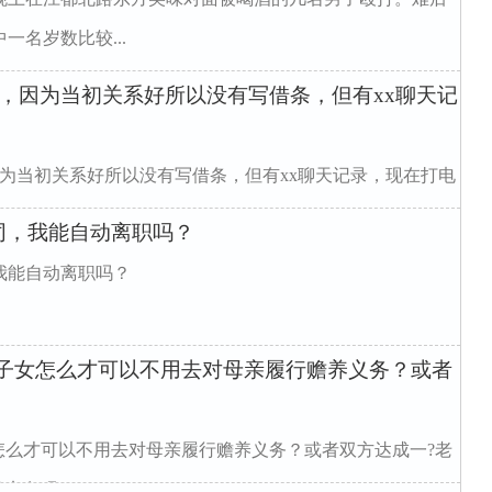
名岁数比较...
还，因为当初关系好所以没有写借条，但有xx聊天记
因为当初关系好所以没有写借条，但有xx聊天记录，现在打电
s="w99...
同，我能自动离职吗？
我能自动离职吗？
婚?子女怎么才可以不用去对母亲履行赡养义务？或者
怎么才可以不用去对母亲履行赡养义务？或者双方达成一?老
养义务吗？