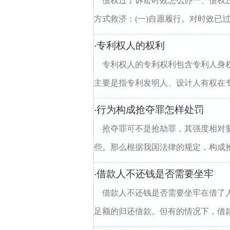
债权过了诉讼时效怎么办一、债权
方式救济：(一)自愿履行。对时效已过
专利权人的权利
·
专利权人的专利权利包含专利人身
主要是指专利发明人、设计人有权在专.
行为构成抢夺罪怎样处罚
·
抢夺罪可不是抢劫罪，其强度相对
些。那么根据我国法律的规定，构成抢
借款人不还钱是否需要坐牢
·
借款人不还钱是否需要坐牢在借了
足额的归还借款。但有的情况下，借款