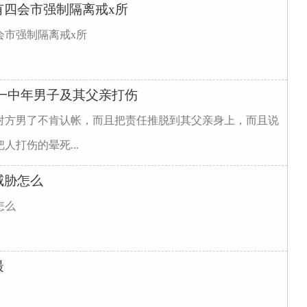
有四会市强制隔离戒x所
会市强制隔离戒x所
一中年男子及其父亲打伤
对方男了不肯认帐，而且把责任推脱到其父亲身上，而且说
打伤的晕死...
威胁怎么
怎么
最