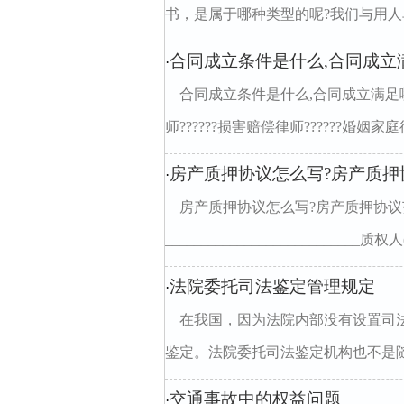
书，是属于哪种类型的呢?我们与用人单
合同成立条件是什么,合同成立
·
合同成立条件是什么,合同成立满足哪
师??????损害赔偿律师??????婚姻家庭律
房产质押协议怎么写?房产质押
·
房产质押协议怎么写?房产质押协议
___________________________质权
法院委托司法鉴定管理规定
·
在我国，因为法院内部没有设置司
鉴定。法院委托司法鉴定机构也不是随
交通事故中的权益问题
·