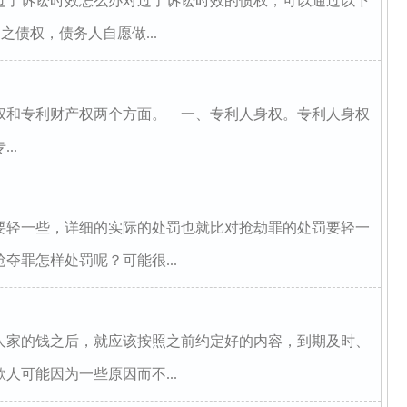
过了诉讼时效怎么办对过了诉讼时效的债权，可以通过以下
之债权，债务人自愿做...
权和专利财产权两个方面。 一、专利人身权。专利人身权
..
要轻一些，详细的实际的处罚也就比对抢劫罪的处罚要轻一
夺罪怎样处罚呢？可能很...
人家的钱之后，就应该按照之前约定好的内容，到期及时、
人可能因为一些原因而不...