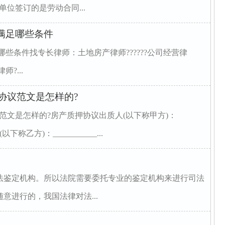
位签订的是劳动合同...
满足哪些条件
些条件找专长律师：土地房产律师??????公司经营律
师?...
协议范文是怎样的?
范文是怎样的?房产质押协议出质人(以下称甲方)：
人(以下称乙方)：___________...
法鉴定机构。所以法院需要委托专业的鉴定机构来进行司法
意进行的，我国法律对法...