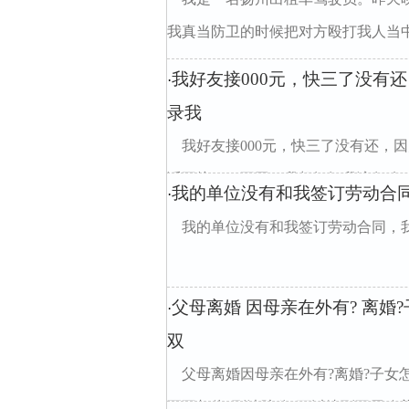
我真当防卫的时候把对方殴打我人当中一
我好友接000元，快三了没有
·
录我
我好友接000元，快三了没有还，
话不接，xx不回，我想问问我该怎么divclas
我的单位没有和我签订劳动合
·
我的单位没有和我签订劳动合同，
父母离婚 因母亲在外有? 离
·
双
父母离婚因母亲在外有?离婚?子女
死不相往?到法院公?可以达到不用赡