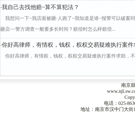
我自己去找他赔~算不算犯法？
·
我想问一下~我店面被砸·人跑了~我知道是谁~报警可以破案
砸店~~警方调查一般要多长时间？赔偿时怎么样赔偿...
你好高律师，有情权，钱权，权权交易疑难执行案件
·
你好高律师，有情权，钱权，权权交易疑难执行案件求助，
南京
www.njLsw
Copy
电话：025-863
地址：南京市汉中门大街1