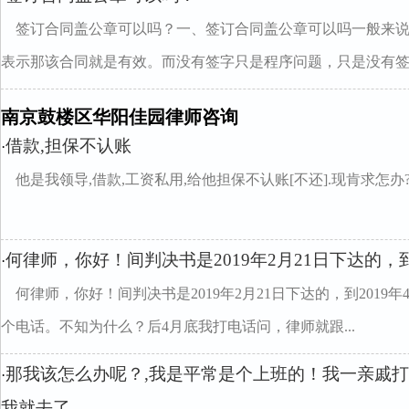
签订合同盖公章可以吗？一、签订合同盖公章可以吗一般来
表示那该合同就是有效。而没有签字只是程序问题，只是没有签..
南京鼓楼区华阳佳园律师咨询
借款,担保不认账
·
他是我领导,借款,工资私用,给他担保不认账[不还].现肯求怎办
何律师，你好！间判决书是2019年2月21日下达的，到
·
何律师，你好！间判决书是2019年2月21日下达的，到201
个电话。不知为什么？后4月底我打电话问，律师就跟...
那我该怎么办呢？,我是平常是个上班的！我一亲戚
·
我就去了