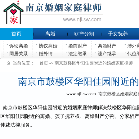
首页
离婚
子女抚养
财产分割
诉讼离婚
协议离婚
婚前财产
离婚财产
涉外
同居关系
婚外情
法定继承
遗产继承
代位
当前位置：
首页
-> 南京鼓楼区华阳佳园附近的婚姻家庭律师
南京市鼓楼区华阳佳园附近的
www.njLsw.com
南京鼓楼区婚姻家庭
南京市鼓楼区华阳佳园附近的婚姻家庭律师解决鼓楼区华阳佳
区华阳佳园附近的离婚、孩子抚养权、离婚财产分割、分家析
仲裁法律服务。