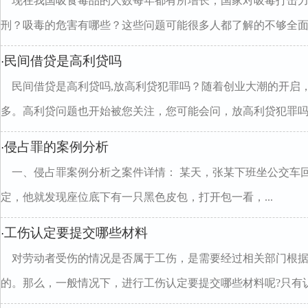
现在我国吸食毒品的人数每年都有所增长，国家对吸毒打击
刑？吸毒的危害有哪些？这些问题可能很多人都了解的不够全面，.
民间借贷是高利贷吗
·
民间借贷是高利贷吗,放高利贷犯罪吗？随着创业大潮的开启
多。高利贷问题也开始被您关注，您可能会问，放高利贷犯罪吗..
侵占罪的案例分析
·
一、侵占罪案例分析之案件详情： 某天，张某下班坐公交车
定，他就发现座位底下有一只黑色皮包，打开包一看，...
工伤认定要提交哪些材料
·
对劳动者受伤的情况是否属于工伤，是需要经过相关部门根
的。那么，一般情况下，进行工伤认定要提交哪些材料呢?只有认定