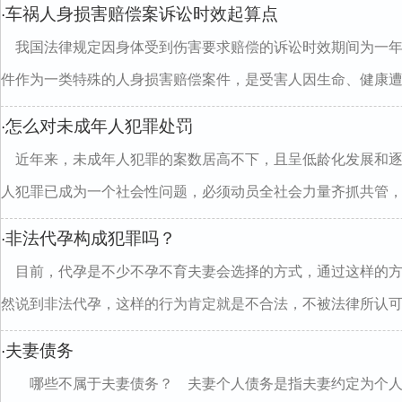
车祸人身损害赔偿案诉讼时效起算点
·
我国法律规定因身体受到伤害要求赔偿的诉讼时效期间为一
件作为一类特殊的人身损害赔偿案件，是受害人因生命、健康遭..
怎么对未成年人犯罪处罚
·
近年来，未成年人犯罪的案数居高不下，且呈低龄化发展和
人犯罪已成为一个社会性问题，必须动员全社会力量齐抓共管，..
非法代孕构成犯罪吗？
·
目前，代孕是不少不孕不育夫妻会选择的方式，通过这样的
然说到非法代孕，这样的行为肯定就是不合法，不被法律所认可..
夫妻债务
·
哪些不属于夫妻债务？ 夫妻个人债务是指夫妻约定为个人