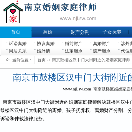
首页
离婚
子女抚养
财产分割
诉讼离婚
协议离婚
婚前财产
离婚财产
涉外
同居关系
婚外情
法定继承
遗产继承
代位
当前位置：
首页
-> 南京鼓楼区汉中门大街附近的婚姻家庭律师
南京市鼓楼区汉中门大街附近
www.njLsw.com
南京鼓楼区婚姻家庭
南京市鼓楼区汉中门大街附近的婚姻家庭律师解决鼓楼区汉中
鼓楼区汉中门大街附近的离婚、孩子抚养权、离婚财产分割、
诉讼和仲裁法律服务。