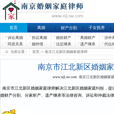
首页
离婚
子女抚养
财产分割
诉讼离婚
协议离婚
婚前财产
离婚财产
涉外
同居关系
婚外情
法定继承
遗产继承
代位
当前位置：
首页
-> 南京江北新区婚姻家庭律师
南京市江北新区婚姻家
www.njLsw.com
南京江北新区婚姻家
南京市江北新区婚姻家庭律师解决江北新区婚姻家庭纠纷，提
婚财产分割、分家析产、遗产继承等法律咨询、诉讼和仲裁法