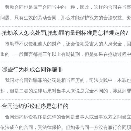
劳动合同也是属于合同当中的一种，因此，这样的合同在当
问题。只有生效的劳动合同，那么才能保护双方的合法权益。究..
抢劫杀人怎么处罚,抢劫罪的量刑标准是怎样规定的?
·
抢劫罪不仅侵犯他人的财产，还会侵犯受害人的人身安全，
重的，一般而言都是三年以上有期徒刑，但是如果在抢劫过程中..
哪些行为构成合同诈骗罪
·
我国对合同诈骗罪的处罚是相当严厉的，司法实践中，本罪
起，但是二者的法律后果对当事人来说是完全不同的，涉及到罪与.
合同违约诉讼程序是怎样的
·
合同违约诉讼程序是怎样的合同是当事人或当事双方之间设
依法成立的合同，受法律保护。但如果合同一方没有履行合同职..