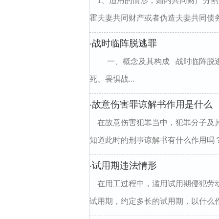
1、适用的情形，婚内共同财产分割
霍夫妻共同财产或者伪造夫妻共同债务
战时临阵脱逃罪
·
一、概念及其构成 战时临阵脱逃
死、畏惧战...
故意伤害罪谅解书作用是什么
·
在故意伤害犯罪当中，犯罪分子及
知道此时的刑事谅解书有什么作用吗？
试用期违法情形
·
在用工过程中，滥用试用期侵犯劳
试用期，约定多长的试用期，以什么作