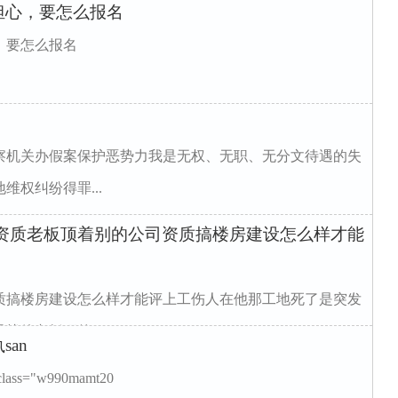
担心，要怎么报名
，要怎么报名
察机关办假案保护恶势力我是无权、无职、无分文待遇的失
权纠纷得罪...
司资质老板顶着别的公司资质搞楼房建设怎么样才能
质搞楼房建设怎么样才能评上工伤人在他那工地死了是突发
找他老板顶的...
an
="w990mamt20