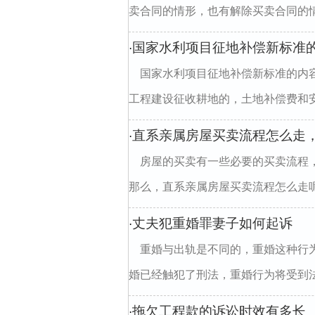
卖合同的情形，也有解除买卖合同的情
国家水利项目征地补偿新标准
·
国家水利项目征地补偿新标准的内
工程建设征收耕地的，土地补偿费和安
直系亲属房屋买卖流程怎么走
·
房屋的买卖有一些必要的买卖流程
那么，直系亲属房屋买卖流程怎么走呢?
丈夫犯重婚罪妻子如何起诉
·
重婚与出轨是不同的，重婚这种行
婚已经触犯了刑法，重婚行为将受到法
拖欠工程款的诉讼时效有多长
·