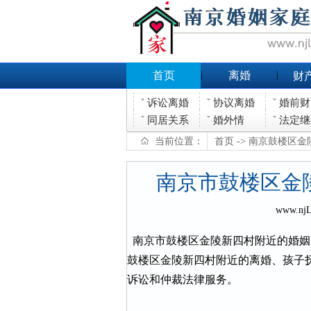
首页
离婚
财
诉讼离婚
协议离婚
婚前财
同居关系
婚外情
法定继
当前位置：
首页
-> 南京鼓楼区
南京市鼓楼区金
www.nj
南京市鼓楼区金陵新四村附近的婚姻
鼓楼区金陵新四村附近的离婚、孩子
诉讼和仲裁法律服务。