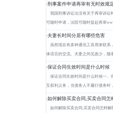
刑事案件申请再审有无时效规
·
我国刑事诉讼法没有关于再审诉讼
可随时申请，法院可随时提起再审www.njL
夫妻长时间分居有哪些危害
·
虽然现在有多种通讯工具用来联系
体语言的交流。夫妻之间见面少，随着
保证合同生效时间是什么时候
·
保证合同生效时间是什么时候一、
互权利义务，当债务人不履行债务时，
如何解除买卖合同,买卖合同怎
·
如何解除买卖合同,买卖合同怎样