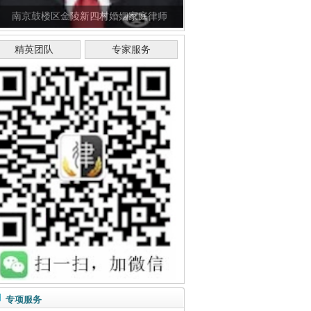
南京鼓楼区金陵新四村婚姻家庭律师
精英团队
专家服务
专项服务