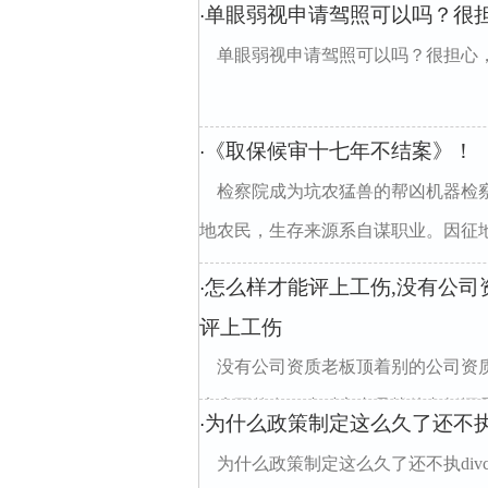
单眼弱视申请驾照可以吗？很
·
单眼弱视申请驾照可以吗？很担心
《取保候审十七年不结案》！
·
检察院成为坑农猛兽的帮凶机器检
地农民，生存来源系自谋职业。因征地维
怎么样才能评上工伤,没有公
·
评上工伤
没有公司资质老板顶着别的公司资
疾病死的在24小时之内是找他老板还是
为什么政策制定这么久了还不执s
·
为什么政策制定这么久了还不执divclass