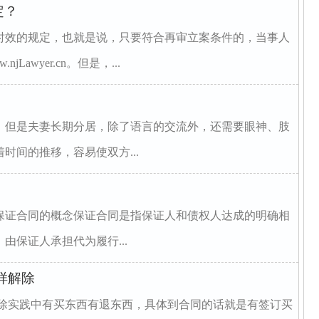
定？
时效的规定，也就是说，只要符合再审立案条件的，当事人
awyer.cn。但是，...
，但是夫妻长期分居，除了语言的交流外，还需要眼神、肢
时间的推移，容易使双方...
保证合同的概念保证合同是指保证人和债权人达成的明确相
由保证人承担代为履行...
样解除
解除实践中有买东西有退东西，具体到合同的话就是有签订买