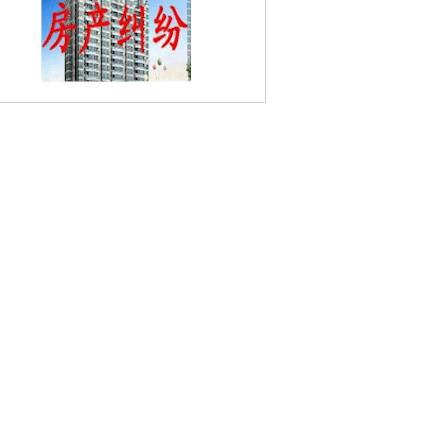
佛宁门婚姻家庭律师
北京西路婚姻家庭律
新河村婚姻家庭律师
新民路婚姻家庭律
多伦路婚姻家庭律师
安怀村婚姻家庭律
盛世花园婚姻家庭律师
百步坡婚姻家庭
师
龙江婚姻家庭律师
中央门婚姻家庭律
四平路婚姻家庭律师
白云园婚姻家庭律
凤凰二村婚姻家庭律师
高桥门婚姻家庭
师
宝船厂遗址公园婚姻家庭律师
滨江花
婚姻家庭律师
教工新村婚姻家庭律师
长
阳花园婚姻家庭律师
银城花园婚姻家庭律
师
紫竹林婚姻家庭律师