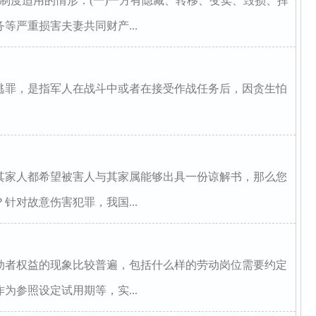
制度适用的情形：(一)一方有隐藏、转移、变卖、毁损、挥
等严重损害夫妻共同财产...
罪，是指军人在战斗中或者在接受作战任务后，因贪生怕
其家人都希望被害人与其家属能够出具一份谅解书，那么您
针对故意伤害犯罪，我国...
动者权益的现象比较普遍，包括什么样的劳动岗位需要约定
为参照设定试用期等，实...