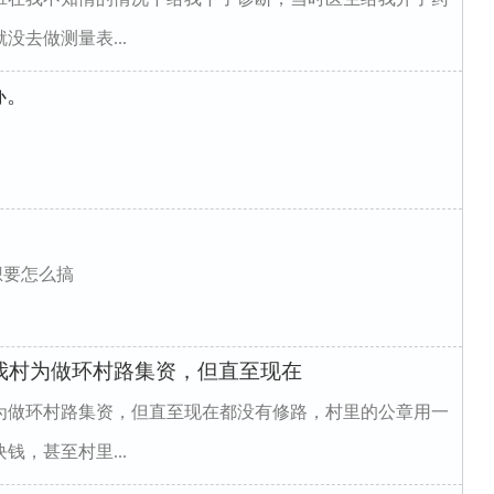
去做测量表...
办。
想要怎么搞
年我村为做环村路集资，但直至现在
村为做环村路集资，但直至现在都没有修路，村里的公章用一
，甚至村里...