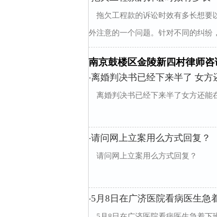
拖欠工程款的诉讼时效有多长想要
外注意的一个问题。针对不同的纠纷，
南京鼓楼区金陵新四村律师咨
离婚判决书已经下来半了 女方
·
离婚判决书已经下来半了女方还能在
请问网上立案用么方式回复？
·
请问网上立案用么方式回复？
5月8日在广济医院看病医生急
·
5月8日在广济医院看病医生急着