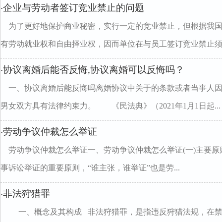
企业与劳动者签订竞业禁止的问题
·
为了更好地保护商业秘密，实行一定的竞业禁止，但根据我
有劳动就业权和自由择业权，因而单位在与员工签订竞业禁止须..
协议离婚后能否反悔,协议离婚可以反悔吗？
·
一、协议离婚后能反悔吗离婚协议中关于的条款或者当事人
男女双方具有法律约束力。 《民法典》（2021年1月1日起...
劳动争议仲裁怎么举证
·
劳动争议仲裁怎么举证一、劳动争议仲裁怎么举证(一)主要原
事诉讼举证的重要原则，“谁主张，谁举证”也是劳...
非法狩猎罪
·
一、概念及其构成 非法狩猎罪，是指违反狩猎法规，在禁