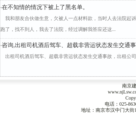
在不知情的情况下被上了黑名单。
·
我和朋友合伙做生意，欠被人一点材料款，当时人去法院起
跑了，找不到人，我去了法院，经过调解我答应还这...
咨询,出租司机酒后驾车、超载非营运状态发生交通
·
出租司机酒后驾车、超载非营运状态发生交通事故，出租公
南京
www.njLsw
Copy
电话：025-863
地址：南京市汉中门大街1