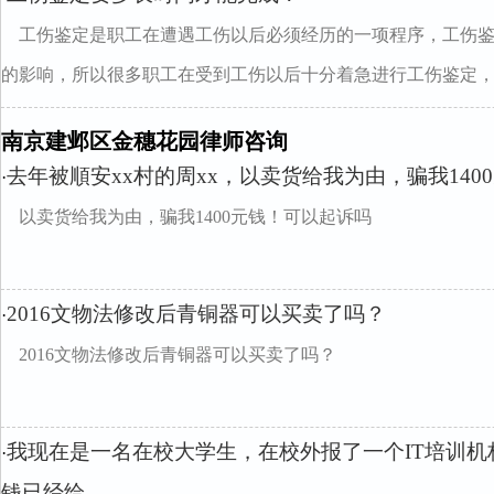
工伤鉴定是职工在遭遇工伤以后必须经历的一项程序，工伤
的影响，所以很多职工在受到工伤以后十分着急进行工伤鉴定，..
南京建邺区金穗花园律师咨询
去年被順安xx村的周xx，以卖货给我为由，骗我140
·
以卖货给我为由，骗我1400元钱！可以起诉吗
2016文物法修改后青铜器可以买卖了吗？
·
2016文物法修改后青铜器可以买卖了吗？
我现在是一名在校大学生，在校外报了一个IT培训
·
钱已经给