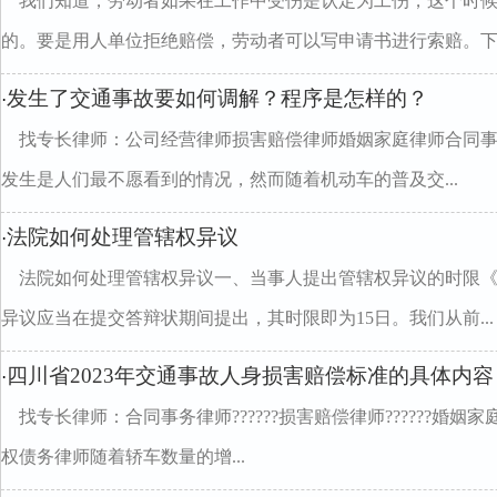
我们知道，劳动者如果在工作中受伤是认定为工伤，这个时
的。要是用人单位拒绝赔偿，劳动者可以写申请书进行索赔。下..
发生了交通事故要如何调解？程序是怎样的？
·
找专长律师：公司经营律师损害赔偿律师婚姻家庭律师合同
发生是人们最不愿看到的情况，然而随着机动车的普及交...
法院如何处理管辖权异议
·
法院如何处理管辖权异议一、当事人提出管辖权异议的时限《
异议应当在提交答辩状期间提出，其时限即为15日。我们从前...
四川省2023年交通事故人身损害赔偿标准的具体内容
·
找专长律师：合同事务律师??????损害赔偿律师??????婚姻家庭律
权债务律师随着轿车数量的增...