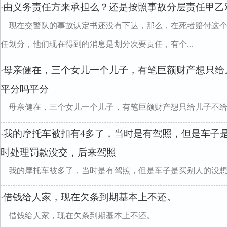
由义务责任方来承担么？还是按照事故分层责任甲乙
·
现在交警队的事故认定书还没有下达，那么，在死者赔付这
任划分，他们现在得到的消息是划分次要责任，有个...
母亲健在，三个女儿一个儿子，有笔巨额财产想只给
·
平分吗平分
母亲健在，三个女儿一个儿子，有笔巨额财产想只给儿子不
divclass="w990mamt20
我的摩托车被扣有4多了，当时是有驾照，但是车子
·
时处理罚款没交，后来驾照
我的摩托车被多了，当时是有驾照，但是车子是买别人的没
处"20887612l"""罚款没交，后来驾照也没申过期了，现在还可以再
借钱给人家，现在欠条到期基本上不还。
·
借钱给人家，现在欠条到期基本上不还。