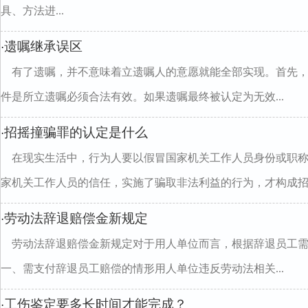
具、方法进...
遗嘱继承误区
·
有了遗嘱，并不意味着立遗嘱人的意愿就能全部实现。首先
件是所立遗嘱必须合法有效。如果遗嘱最终被认定为无效...
招摇撞骗罪的认定是什么
·
在现实生活中，行为人要以假冒国家机关工作人员身份或职
家机关工作人员的信任，实施了骗取非法利益的行为，才构成招..
劳动法辞退赔偿金新规定
·
劳动法辞退赔偿金新规定对于用人单位而言，根据辞退员工
一、需支付辞退员工赔偿的情形用人单位违反劳动法相关...
工伤鉴定要多长时间才能完成？
·