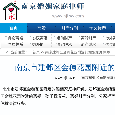
首页
离婚
子女抚养
财产分割
诉讼离婚
协议离婚
婚前财产
离婚财产
涉外
同居关系
婚外情
法定继承
遗产继承
代位
当前位置：
首页
-> 南京建邺区金穗花园附近的婚姻家庭律师
南京市建邺区金穗花园附近的
www.njLsw.com
南京建邺区婚姻家庭
南京市建邺区金穗花园附近的婚姻家庭律师解决建邺区金穗花
区金穗花园附近的离婚、孩子抚养权、离婚财产分割、分家析
仲裁法律服务。