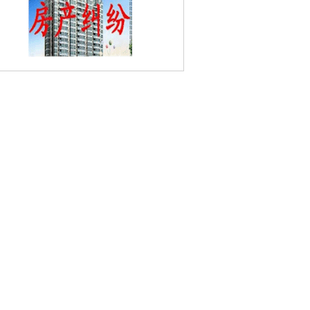
长江隧道婚姻家庭律师
双和村婚姻家庭律
青石村婚姻家庭律师
晨光1865科技创意
产业园婚姻家庭律师
天保村婚姻家庭律
健园婚姻家庭律师
中央商务区婚姻家庭
师
南京南湖公园婚姻家庭律师
庐山路婚
家庭律师
兴隆婚姻家庭律师
中胜婚姻家
律师
莲花嘉园婚姻家庭律师
仁河婚姻家
律师
南苑婚姻家庭律师
玉兰里婚姻家庭
师
万达广场婚姻家庭律师
水西门婚姻家
律师
南京绿博园婚姻家庭律师
南京云锦
物馆婚姻家庭律师
长虹路婚姻家庭律师