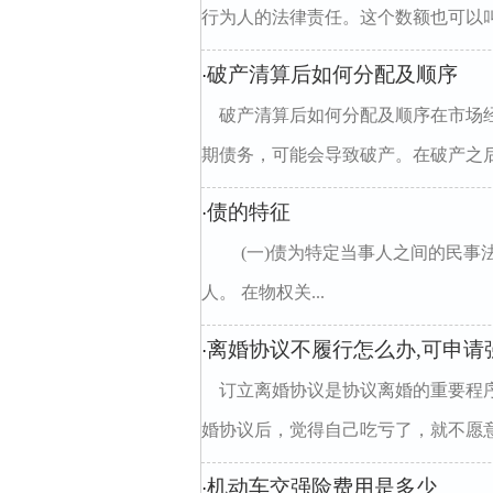
行为人的法律责任。这个数额也可以叫
破产清算后如何分配及顺序
·
破产清算后如何分配及顺序在市场
期债务，可能会导致破产。在破产之后
债的特征
·
(一)债为特定当事人之间的民事
人。 在物权关...
离婚协议不履行怎么办,可申请
·
订立离婚协议是协议离婚的重要程
婚协议后，觉得自己吃亏了，就不愿意
机动车交强险费用是多少
·