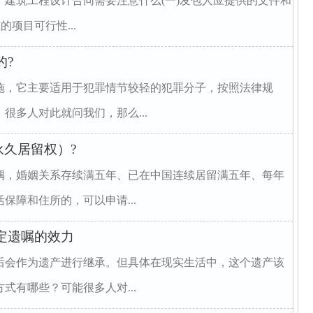
建筑工程设计合同需要注意什么(一)发包人应提供的文件和
的项目可行性...
的?
施，它主要适用于犯罪情节较轻的犯罪分子，按照法律规
很多人对此就问我们，那么...
久居留权）?
偶，婚姻关系存续满五年、已在中国连续居留满五年、每年
保障和住所的，可以申请...
定遗嘱的效力
后会作为遗产进行继承。但具体在现实生活中，这个遗产该
式有哪些？可能很多人对...