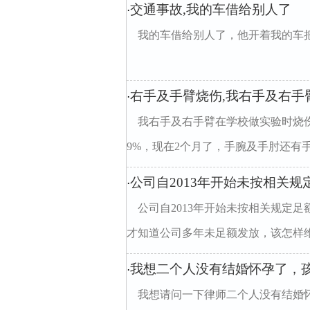
交通事故,我的车借给别人了
·
我的车借给别人了，他开着我的车
右手及手臂烧伤,我右手及右手
·
我右手及右手臂在学校做实验时烧
9%，现在2个月了，手腕及手肘还有手
公司自2013年开始未按相关
·
公司自2013年开始未按相关规定
才知道公司多年未足额发放，该怎样维护
我想二个人没有结婚怀孕了，
·
我想请问一下律师二个人没有结婚