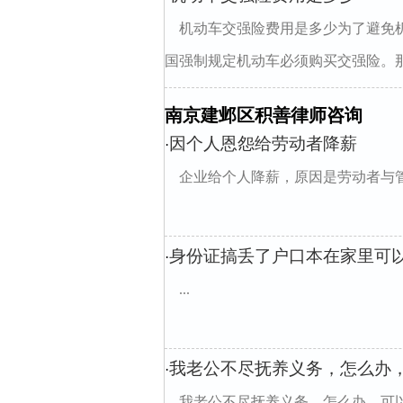
机动车交强险费用是多少为了避免
国强制规定机动车必须购买交强险。那
南京建邺区积善律师咨询
因个人恩怨给劳动者降薪
·
企业给个人降薪，原因是劳动者与
身份证搞丢了户口本在家里可
·
...
我老公不尽抚养义务，怎么办
·
我老公不尽抚养义务，怎么办，可