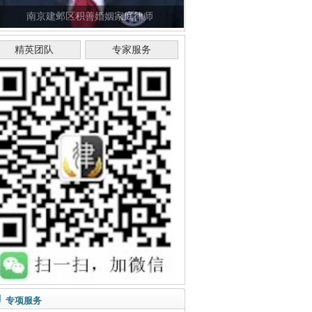
南京建邺区积善婚姻家庭律师
精英团队
专家服务
专项服务