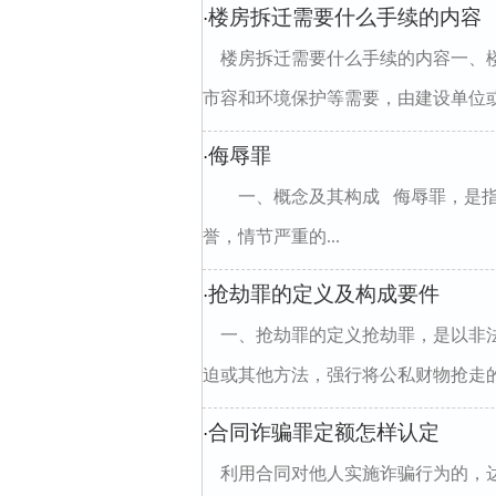
楼房拆迁需要什么手续的内容
·
楼房拆迁需要什么手续的内容一、
市容和环境保护等需要，由建设单位或
侮辱罪
·
一、概念及其构成 侮辱罪，是指
誉，情节严重的...
抢劫罪的定义及构成要件
·
一、抢劫罪的定义抢劫罪，是以非
迫或其他方法，强行将公私财物抢走的
合同诈骗罪定额怎样认定
·
利用合同对他人实施诈骗行为的，