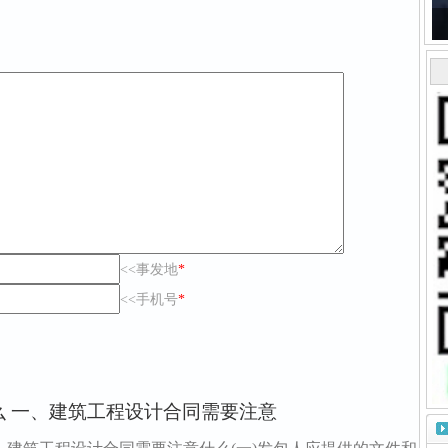
<<事发地
*
<<手机号
*
 一、建筑工程设计合同需要注意