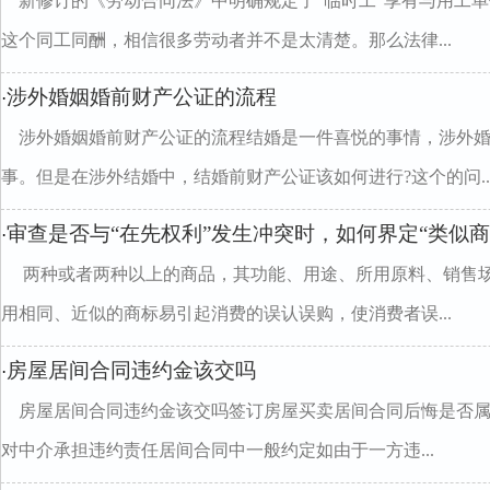
新修订的《劳动合同法》中明确规定了“临时工”享有与用工单
这个同工同酬，相信很多劳动者并不是太清楚。那么法律...
涉外婚姻婚前财产公证的流程
·
涉外婚姻婚前财产公证的流程结婚是一件喜悦的事情，涉外
事。但是在涉外结婚中，结婚前财产公证该如何进行?这个的问..
审查是否与“在先权利”发生冲突时，如何界定“类似商
·
两种或者两种以上的商品，其功能、用途、所用原料、销售
用相同、近似的商标易引起消费的误认误购，使消费者误...
房屋居间合同违约金该交吗
·
房屋居间合同违约金该交吗签订房屋买卖居间合同后悔是否属
对中介承担违约责任居间合同中一般约定如由于一方违...