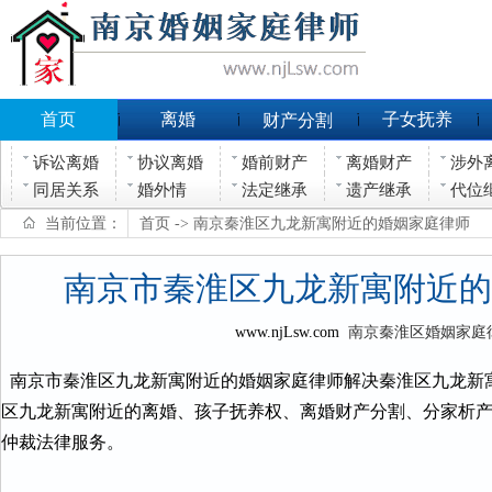
首页
离婚
子女抚养
财产分割
诉讼离婚
协议离婚
婚前财产
离婚财产
涉外
同居关系
婚外情
法定继承
遗产继承
代位
当前位置：
首页
-> 南京秦淮区九龙新寓附近的婚姻家庭律师
南京市秦淮区九龙新寓附近的
www.njLsw.com
南京秦淮区婚姻家庭
南京市秦淮区九龙新寓附近的婚姻家庭律师解决秦淮区九龙新
区九龙新寓附近的离婚、孩子抚养权、离婚财产分割、分家析
仲裁法律服务。