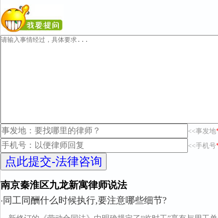
<<事发地
<<手机号
南京秦淮区九龙新寓律师说法
同工同酬什么时候执行,要注意哪些细节?
·