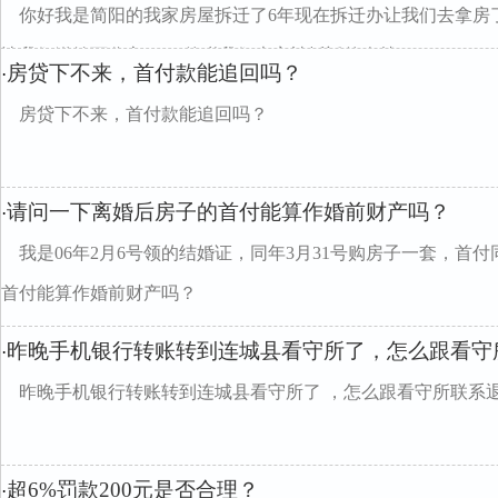
你好我是简阳的我家房屋拆迁了6年现在拆迁办让我们去拿房
让我们缴纳百分之16.45的税我们大家被拆迁的人就...
房贷下不来，首付款能追回吗？
·
房贷下不来，首付款能追回吗？
请问一下离婚后房子的首付能算作婚前财产吗？
·
我是06年2月6号领的结婚证，同年3月31号购房子一套，首
首付能算作婚前财产吗？
昨晚手机银行转账转到连城县看守所了，怎么跟看守
·
昨晚手机银行转账转到连城县看守所了 ，怎么跟看守所联系
超6%罚款200元是否合理？
·