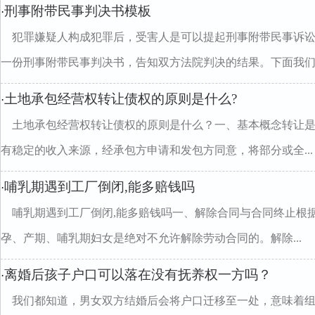
刑事附带民事判决书模板
·
犯罪嫌疑人构成犯罪后，受害人是可以提起刑事附带民事诉
一份刑事附带民事判决书，告知双方法院判决的结果。下面我们..
土地承包经营权转让债权的原则是什么?
·
土地承包经营权转让债权的原则是什么？一、基本概念转让
有稳定的收入来源，经承包方申请和发包方同意，将部分或全...
哺乳期遇到工厂倒闭,能多赔钱吗
·
哺乳期遇到工厂倒闭,能多赔钱吗一、解除合同与合同终止根
孕、产期、哺乳期妇女是绝对不允许解除劳动合同的。解除...
离婚后孩子户口可以落在没有抚养权一方吗？
·
我们都知道，男女双方结婚后会将户口迁移至一处，意味着