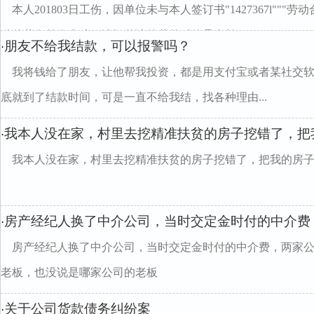
本人201803日工伤，因单位未与本人签订书"1427367l""
动仲裁向单位索赔，请问伸请仲裁的时效是多长
朋友不给我结款，可以报警吗？
·
我将钱给了朋友，让他帮我投资，都是用支付宝或者某社交
底就到了结款时间，可是一直不给我结，找各种理由...
我本人没在家，村里去挖精准扶贫的房子挖错了，把
·
我本人没在家，村里去挖精准扶贫的房子挖错了，把我的房
房产经纪人换了中介公司，当时交定金时付的中介费
·
房产经纪人换了中介公司，当时交定金时付的中介费，两家
老板，也没说是哪家公司的老板
关于公司货款债务纠纷案
·