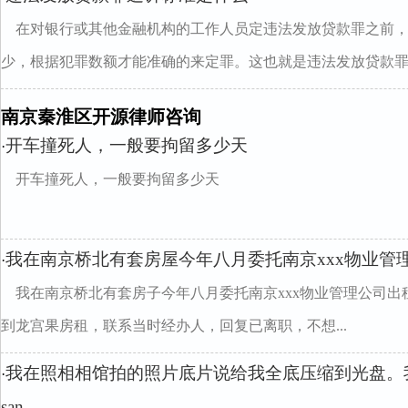
在对银行或其他金融机构的工作人员定违法发放贷款罪之前
少，根据犯罪数额才能准确的来定罪。这也就是违法发放贷款罪..
南京秦淮区开源律师咨询
开车撞死人，一般要拘留多少天
·
开车撞死人，一般要拘留多少天
我在南京桥北有套房屋今年八月委托南京xxx物业管
·
我在南京桥北有套房子今年八月委托南京xxx物业管理公司
到龙宫果房租，联系当时经办人，回复已离职，不想...
我在照相相馆拍的照片底片说给我全底压缩到光盘。
·
san