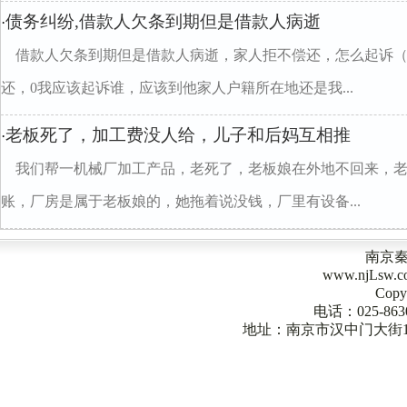
债务纠纷,借款人欠条到期但是借款人病逝
·
借款人欠条到期但是借款人病逝，家人拒不偿还，怎么起诉
还，0我应该起诉谁，应该到他家人户籍所在地还是我...
老板死了，加工费没人给，儿子和后妈互相推
·
我们帮一机械厂加工产品，老死了，老板娘在外地不回来，
账，厂房是属于老板娘的，她拖着说没钱，厂里有设备...
南京
www.njLsw
Copy
电话：025-863
地址：南京市汉中门大街1