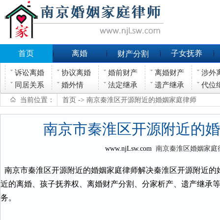
首页
离婚
子女抚养
财产分割
诉讼离婚
协议离婚
婚前财产
离婚财产
涉外
同居关系
婚外情
法定继承
遗产继承
代位
当前位置：
首页
-> 南京秦淮区开源附近的婚姻家庭律师
南京市秦淮区开源附近的婚
www.njLsw.com
南京秦淮区婚姻家庭
南京市秦淮区开源附近的婚姻家庭律师解决秦淮区开源附近的
近的离婚、孩子抚养权、离婚财产分割、分家析产、遗产继承
务。