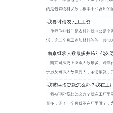
的是包装物料发放，根本不和含铅的物料
我要讨债农民工工资
·
侓师你好我们是农村的我老公是个泥
活，这三个月工资加材料等等一共4800
南京继承人数最多并跨年代久
·
南京司法史上继承人数最多、跨年
于涉及当事人数量庞大，案情繁复，判决
我被诬陷贷款怎么办？我在工厂
·
我被诬陷贷款怎么办？我在工厂里买手
百多，还了一个月我不在厂里做了，之后