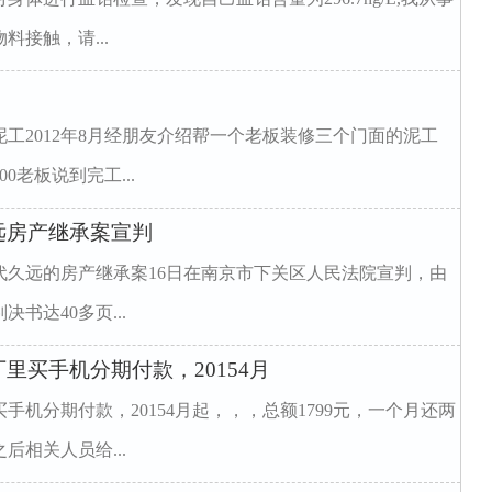
接触，请...
工2012年8月经朋友介绍帮一个老板装修三个门面的泥工
0老板说到完工...
远房产继承案宣判
代久远的房产继承案16日在南京市下关区人民法院宣判，由
书达40多页...
里买手机分期付款，20154月
机分期付款，20154月起，，，总额1799元，一个月还两
相关人员给...