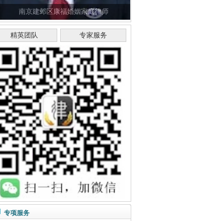
南京建邺区康福婚姻家庭律师
精英团队
专家服务
专项服务