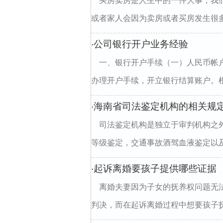
买房卖房是人生中的一件大事，我
或者家人会因为卖房或者买房发生很多
公司银行开户业务经验
·
一、银行开户手续（一）人民币帐
办理开户手续，开立银行结算账户。根
海南省司法鉴定机构的相关规
·
司法鉴定机构是独立于审判机构之
等级鉴定，交通事故酒驾血液鉴定以及
起诉离婚要孩子提供哪些证据
·
离婚夫妻因为子女的抚养权问题无
判决，而在起诉离婚过程中想要孩子抚