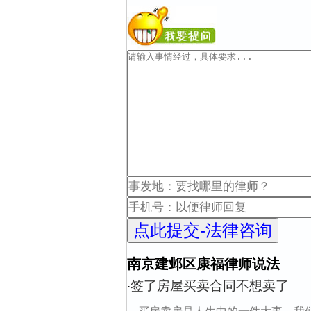
南京建邺区康福律师说法
签了房屋买卖合同不想卖了
·