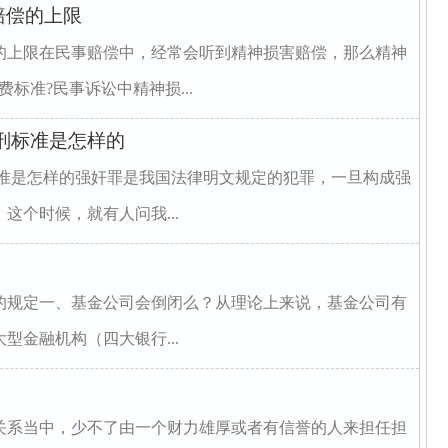
赔偿的上限
的上限在民事赔偿中，经常会听到精神损害赔偿，那么精神
标准?民事诉讼中精神损...
刑标准是怎样的
标准是怎样的强奸罪是我国法律明文规定的犯罪，一旦构成强
这个时候，就有人问我...
的规定一、基金公司会倒闭么？从理论上来说，基金公司有
型金融机构（四大银行...
关系当中，少不了由一个财力雄厚或者有信誉的人来担任担