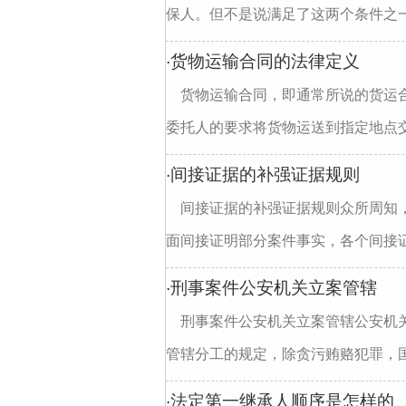
保人。但不是说满足了这两个条件之一
货物运输合同的法律定义
·
货物运输合同，即通常所说的货运
委托人的要求将货物运送到指定地点交
间接证据的补强证据规则
·
间接证据的补强证据规则众所周知
面间接证明部分案件事实，各个间接证
刑事案件公安机关立案管辖
·
刑事案件公安机关立案管辖公安机
管辖分工的规定，除贪污贿赂犯罪，国
法定第一继承人顺序是怎样的
·