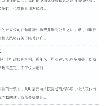
们应该谨慎处理。然而很多朋友都说在卖房的时候很纠结，
争吵，也有很多朋友说遇...
户的开立公司在领取营业执照并刻制公章之后，即可到银行
据人民银行关于结算账户...
定
外的非行政服务机构。近年来，司法鉴定机构多服务于伤残
刑事鉴定，不仅仅为老百...
法协商一致的，此时需要向法院提起离婚诉讼，让法院作出
养权的话，就需要提供足...