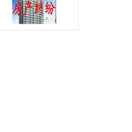
沙洲婚姻家庭律师
长江五桥婚姻家庭律
师
南湖婚姻家庭律师
天保村婚姻家庭律
桃园居婚姻家庭律师
红旗村婚姻家庭律
师
金典婚姻家庭律师
双和园婚姻家庭律
胜棋楼婚姻家庭律师
阿里山路婚姻家庭
师
双闸婚姻家庭律师
庐山路婚姻家庭律
白龙江西街婚姻家庭律师
沿河婚姻家庭
律师
兴达婚姻家庭律师
福园婚姻家庭律
文体婚姻家庭律师
晨光1865科技创意产
园婚姻家庭律师
白鹭村婚姻家庭律师
凤
栖苑婚姻家庭律师