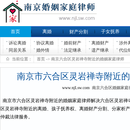
首页
离婚
子女抚养
财产分割
诉讼离婚
协议离婚
婚前财产
离婚财产
涉外
同居关系
婚外情
法定继承
遗产继承
代位
当前位置：
首页
-> 南京六合区灵岩禅寺附近的婚姻家庭律师
南京市六合区灵岩禅寺附近的
www.njLsw.com
南京六合区婚姻家庭
南京市六合区灵岩禅寺附近的婚姻家庭律师解决六合区灵岩禅
区灵岩禅寺附近的离婚、孩子抚养权、离婚财产分割、分家析
仲裁法律服务。