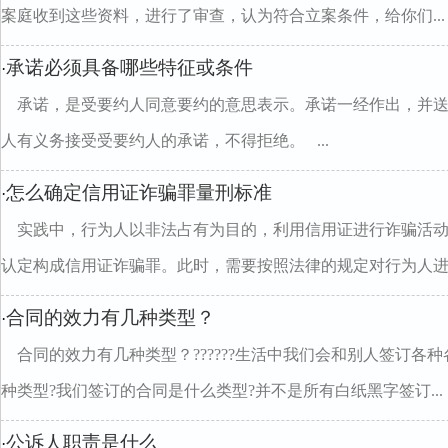
案庭收到这些资料，进行了审查，认为符合立案条件，给你们...
承诺必须具备哪些特征或条件
·
承诺，是受要约人同意要约的意思表示。承诺一经作出，并
人有义务接受受要约人的承诺，不得拒绝。 ...
怎么确定信用证诈骗罪量刑标准
·
实践中，行为人以非法占有为目的，利用信用证进行诈骗活
认定构成信用证诈骗罪。此时，需要按照法律的规定对行为人进..
合同的效力有几种类型？
·
合同的效力有几种类型？??????生活中我们会和别人签订各
种类型?我们签订的合同是什么类型?并不是所有白纸黑字签订...
公诉人职责是什么
·