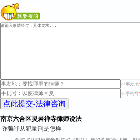
<<事发地
<<手机号
南京六合区灵岩禅寺律师说法
诈骗罪从犯量刑是怎样
·