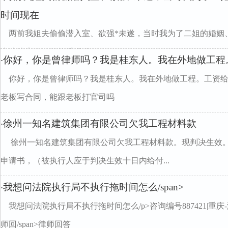
时间现在
两前我姐夫偷偷潜入室、欲强*未遂，当时我为了二姐的婚姻
去法院告他、还能受理吗divclass="w990mamt20
你好，你是曾律师吗？我是桂东人。我在外地做工程
·
你好，你是曾律师吗？我是桂东人。我在外地做工程。工资
老板写合同，能跟老板打官司吗
徐州一知名建筑集团有限公司欠我工程材料款
·
徐州一知名建筑集团有限公司欠我工程材料款。现判决生效
申请书，（被执行人应于判决生效十日内给付...
我想问法院执行局不执行拖时间怎么/span>
·
我想问法院执行局不执行拖时间怎么/p>咨询编号887421|重庆-渝北/span
师回/span>律师回答