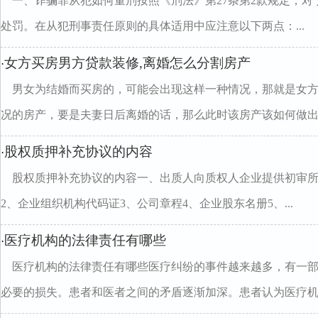
一、诈骗罪从犯如何量刑按照《刑法》第27条第2款规定，
处罚。在从犯刑事责任原则的具体适用中应注意以下两点：...
女方买房男方贷款装修,离婚怎么分割房产
·
男女为结婚而买房的，可能会出现这样一种情况，那就是女
况的房产，要是夫妻日后离婚的话，那么此时该房产该如何做出..
股权质押补充协议的内容
·
股权质押补充协议的内容一、出质人向质权人企业提供初审所
2、企业组织机构代码证3、公司章程4、企业股东名册5、...
医疗机构的法律责任有哪些
·
医疗机构的法律责任有哪些医疗纠纷的事件越来越多，有一
必要的损失。患者和医者之间的矛盾逐渐加深。患者认为医疗机..