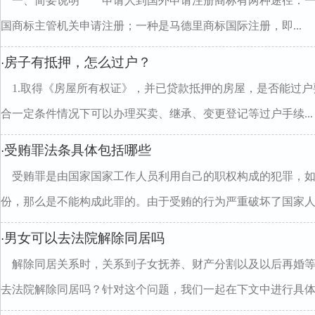
一、简要说明 申请人到国外申请注册商标有两种途径：一
国商标主管机关申请注册；一种是马德里商标国际注册，即...
房子有抵押，怎么过户？
·
1.取得《房屋所有权证》，并已贷款抵押的房屋，是否能过
合一定条件情况下可以办理买卖、继承、变更登记等过户手续...
受贿罪法条具体包括哪些
·
受贿罪是由国家国家工作人员利用自己的职权构成的犯罪，
份，那么是不能构成此罪的。由于受贿的行为严重破坏了国家人..
男女可以去法院解除同居吗
·
解除同居关系时，关系到子女抚养、财产分割以及以后再婚
去法院解除同居吗？针对这个问题，我们一起在下文中进行具体..