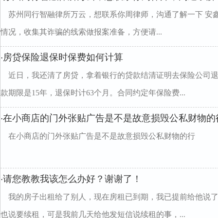
苏州同行智融律所万云，想联系你周律师，沟通了解一下 安
情况，收集其诈骗的线索做报案准备，方便请...
房贷保险退保时保费如何计算
·
近日，我还清了房贷，拿着银行的贷款结清证明去保险公司
款期限是15年，退保时计63个月。合同约定年保险费...
在小商店的门外张贴广告是不是故意损毁公私财物的
·
在小商店的门外张贴广告是不是故意损毁公私财物的行
请您教教我该怎么办好？谢谢了！
·
我的房子出租给了别人，现在房租已到期，我已提前给他说
也说要续租，可是我前几天给他发短信说续租的事，...