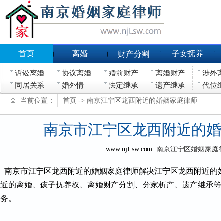
首页
离婚
子女抚养
财产分割
诉讼离婚
协议离婚
婚前财产
离婚财产
涉外
同居关系
婚外情
法定继承
遗产继承
代位
当前位置：
首页
-> 南京江宁区龙西附近的婚姻家庭律师
南京市江宁区龙西附近的婚
www.njLsw.com
南京江宁区婚姻家庭
南京市江宁区龙西附近的婚姻家庭律师解决江宁区龙西附近的
近的离婚、孩子抚养权、离婚财产分割、分家析产、遗产继承
务。