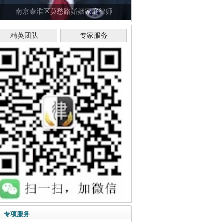
南京秦淮区莫愁路婚姻家庭律师
精英团队
专家服务
专项服务