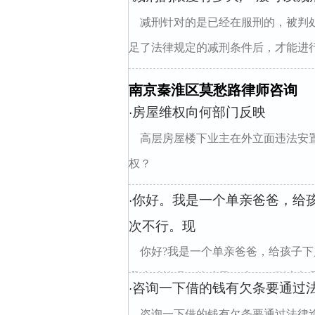
减刑针对的是已经在服刑的，被判
足了法律规定的减刑条件后，才能进行
南京秦淮区莫愁路律师咨询
房屋维权向何部门反映
·
高层房屋楼下业主在外立面违法安
权？
你好。我是一个单亲爸爸，给
·
次不行。现
你好?我是一个单亲爸爸，给孩子
我这种情况，给孩子下户口，到底都需要
咨询一下借的钱有欠条要通过
·
咨询一下借的钱有欠条要通过法律