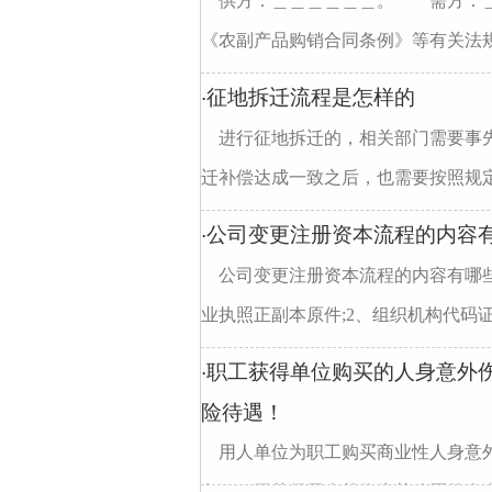
供方：＿＿＿＿＿＿。 需方：
《农副产品购销合同条例》等有关法规
征地拆迁流程是怎样的
·
进行征地拆迁的，相关部门需要事
迁补偿达成一致之后，也需要按照规定
公司变更注册资本流程的内容
·
公司变更注册资本流程的内容有哪
业执照正副本原件;2、组织机构代码证正
职工获得单位购买的人身意外
·
险待遇！
用人单位为职工购买商业性人身意
务。职工获得用人单位为其购买的人身