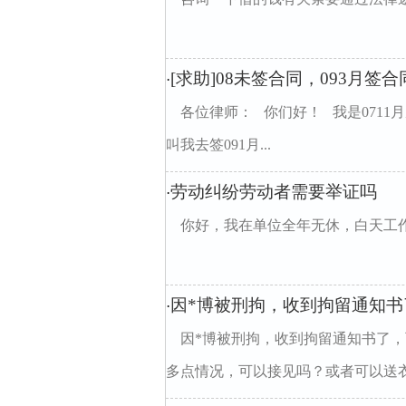
[求助]08未签合同，093月
·
各位律师： 你们好！ 我是0711
叫我去签091月...
劳动纠纷劳动者需要举证吗
·
你好，我在单位全年无休，白天工
因*博被刑拘，收到拘留通知
·
因*博被刑拘，收到拘留通知书了
多点情况，可以接见吗？或者可以送衣服