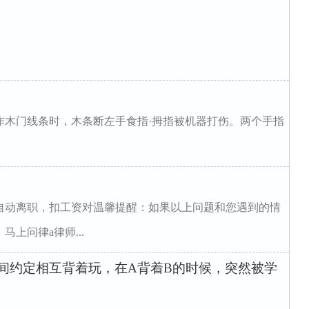
作木门线条时，木条断左手食指·拇指被机器打伤。两个手指
自动离职，扣工资对温馨提醒：如果以上问题和您遇到的情
上问律a律师...
间约定相互背着玩，在A背着B的时候，突然被学