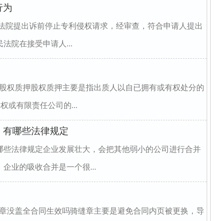
行为
法院提出诉前停止专利侵权请求，经审查，符合申请人提出
院在接受申请人...
是股权质押股权质押主要是指出质人以自已拥有或有权处分的
权或有限责任公司的...
，有哪些法律规定
哪些法律规定企业发展壮大，会把其他弱小的公司进行合并
企业的吸收合并是一个很...
缝章没盖全合同生效吗骑缝章主要是避免合同内页被更换，导