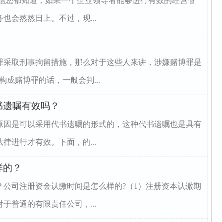
相信您都知道，如果一个企业领导者能够进行有效的经营管
也会蒸蒸日上。不过，现...
罪采取刑事拘留措施，那么对于这些人来讲，涉嫌赌博罪是
成赌博罪的话，一般会判...
书遗嘱有效吗？
原因是可以采用代书遗嘱的形式的，这种代书遗嘱也是具有
律进行才有效。下面，的...
样的？
？公司注册资金认缴时间是怎么样的?（1）注册资本认缴期
于普通的有限责任公司，...