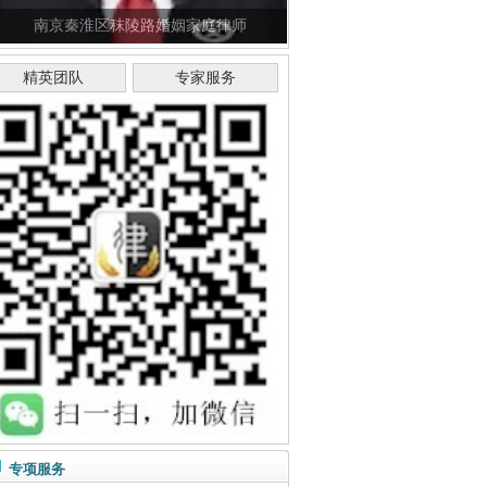
南京秦淮区秣陵路婚姻家庭律师
精英团队
专家服务
专项服务