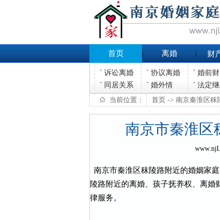
首页
离婚
财
诉讼离婚
协议离婚
婚前财
同居关系
婚外情
法定继
当前位置：
首页
-> 南京秦淮区
南京市秦淮区
www.nj
南京市秦淮区秣陵路附近的婚姻家庭
陵路附近的离婚、孩子抚养权、离婚
律服务。