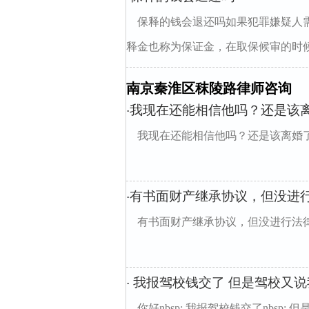
保释的钱会退还吗如果犯罪嫌疑人
释金也称为保证金，在取保候审的时候
南京秦淮区秣陵路律师咨询
我现在还能相信他吗？还是该
·
我现在还能相信他吗？还是该离婚
有书面财产继承协议，但没进
·
有书面财产继承协议，但没进行法
我报驾校钱交了 但是驾校又说
·
你好nbsp; 我报驾校钱交了nbsp; 