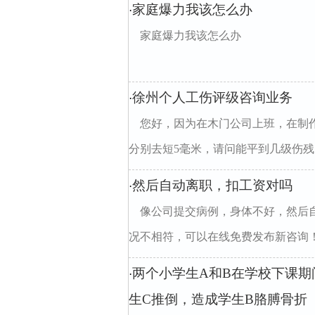
家庭爆力我该怎么办
·
家庭爆力我该怎么办
徐州个人工伤评级咨询业务
·
您好，因为在木门公司上班，在制
分别去短5毫米，请问能平到几级伤残
然后自动离职，扣工资对吗
·
像公司提交病例，身体不好，然后
况不相符，可以在线免费发布新咨询！马
两个小学生A和B在学校下课期
·
生C推倒，造成学生B胳膊骨折