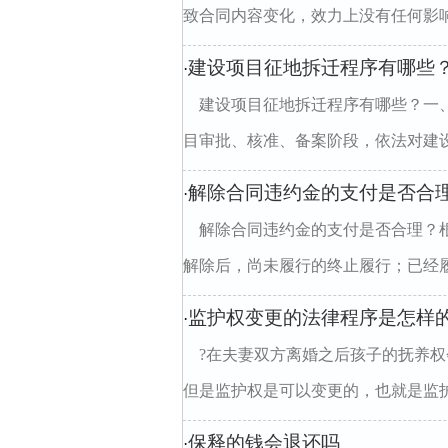
致合同内容变化，效力上没有任何影响
建设项目征地拆迁程序有哪些
·
建设项目征地拆迁程序有哪些？一
目审批、核准、备案阶段，依法对建设
解除合同违约金的支付是否合
·
解除合同违约金的支付是否合理？
解除后，尚未履行的终止履行；已经履
监护权变更的法律程序是怎样
·
?在夫妻双方离婚之后孩子的抚养
但是监护权是可以变更的，也就是监护
保释的钱会退还吗
·