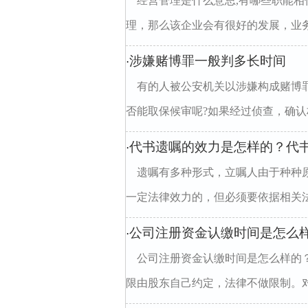
经营管理是什么意思,有哪些职能
理，那么该企业会有很好的发展，业务
涉嫌赌博罪一般判多长时间
·
有的人被公安机关以涉嫌构成赌博
否能取保候审呢?如果经过侦查，确认构
代书遗嘱的效力是怎样的？代
·
遗嘱有多种形式，立嘱人由于种种
一定法律效力的，但必须要依据相关法
公司注册资金认缴时间是怎么
·
公司注册资金认缴时间是怎么样的
限由股东自己约定，法律不做限制。对