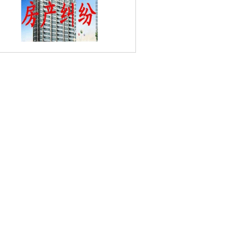
海路婚姻家庭律师
中营婚姻家庭律师
钓
台婚姻家庭律师
金泰婚姻家庭律师
苜蓿
婚姻家庭律师
来凤街婚姻家庭律师
九龙
寓婚姻家庭律师
弓箭坊婚姻家庭律师
王
谢古居婚姻家庭律师
八条巷婚姻家庭律
龙王庙婚姻家庭律师
瑞金新村婚姻家庭
师
胭脂巷婚姻家庭律师
长白街婚姻家庭
师
宏光路婚姻家庭律师
广洋村婚姻家庭
师
西街婚姻家庭律师
绒庄新村婚姻家庭
师
长干门婚姻家庭律师
申家巷婚姻家庭
律师