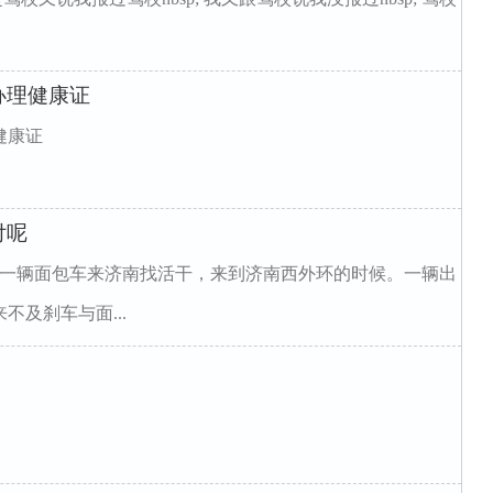
办理健康证
健康证
付呢
的一辆面包车来济南找活干，来到济南西外环的时候。一辆出
及刹车与面...