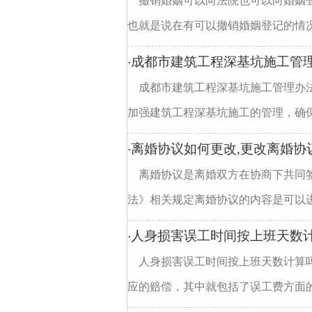
撤销婚姻可以向法院也可以向婚姻
也就是说在有可以撤销婚姻登记的情况
成都市建筑工程深基坑施工管
·
成都市建筑工程深基坑施工管理办
加强建筑工程深基坑施工的管理，确保深
离婚协议如何更改,更改离婚协
·
离婚协议是离婚双方在协商下共同
法》相关规定离婚协议的内容是可以进
人身损害误工时间按上班天数
·
人身损害误工时间按上班天数计算
应的赔偿，其中就包括了误工费方面的