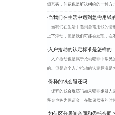
但其实，仲裁也是解决纠纷的一种方式
当我们在生活中遇到急需用钱
·
当我们在生活中遇到急需用钱的情
上下浮动，但是我们可能会发现，在不
入户抢劫的认定标准是怎样的
·
入户抢劫也是属于抢劫犯罪中常见
的。但是这个入户抢劫的认定标准是怎
保释的钱会退还吗
·
保释的钱会退还吗如果犯罪嫌疑人
释金也称为保证金，在取保候审的时候
如何区分居间合同和委托合同
·