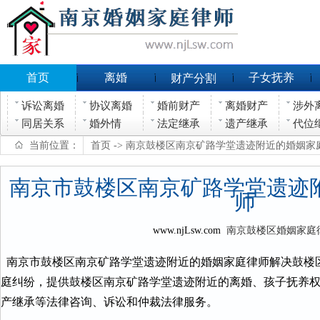
首页
离婚
子女抚养
财产分割
诉讼离婚
协议离婚
婚前财产
离婚财产
涉外
同居关系
婚外情
法定继承
遗产继承
代位
当前位置：
首页
-> 南京鼓楼区南京矿路学堂遗迹附近的婚姻家
南京市鼓楼区南京矿路学堂遗迹
师
www.njLsw.com
南京鼓楼区婚姻家庭
南京市鼓楼区南京矿路学堂遗迹附近的婚姻家庭律师解决鼓楼
庭纠纷，提供鼓楼区南京矿路学堂遗迹附近的离婚、孩子抚养
产继承等法律咨询、诉讼和仲裁法律服务。