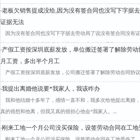
老板欠销售提成没给,因为没有签合同也没写下字据
·
证据无法
因为没有签合同也没写下字据去劳动局了说没有签合同没有
他一开始拖着后来回避现在直接不给了这个老板是那...
产假工资按深圳底薪发放，单位搬迁签署了解除劳动
·
月工资，多出半个月工
产假工资按深圳底薪发放，公司搬迁签署了解除劳动合同协
半个月工
我提出离婚他说要*我家人，我该咋办
·
我和他结婚十多年了，感情一直不和，我多次给他提出离婚，
真的很想和他离，但我又真的很担心他会*我家人。...
刚来工地一个月公司没买保险，设签劳动合同在工地
·
刚来工地一个月公司没买保险，设签劳动合同在工地受伤了