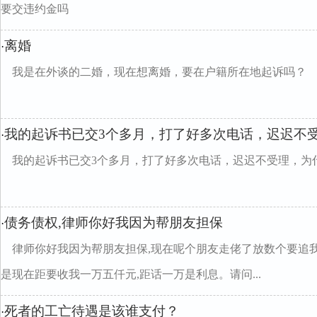
要交违约金吗
离婚
·
我是在外谈的二婚，现在想离婚，要在户籍所在地起诉吗？
我的起诉书已交3个多月，打了好多次电话，迟迟不
·
我的起诉书已交3个多月，打了好多次电话，迟迟不受理，为
债务债权,律师你好我因为帮朋友担保
·
律师你好我因为帮朋友担保,现在呢个朋友走佬了放数个要追
是现在距要收我一万五仟元,距话一万是利息。请问...
死者的工亡待遇是该谁支付？
·