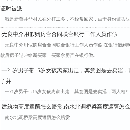
证时被派
我是新蔡县**村民在外打工多，不经常回家，由于身份证丢
告知户口已迁走，造成至今没有户口，后经多次去派...
无良中介用假购房合合同联合银行工作人员作假
·
无良中介用假购房合合同联合银行工作人员作假 在银行借到6
款后房子过户给新买家，买家拿房产在银行做...
一?1岁男子带15岁女孩离家出走，其意图是去卖淫
·
子并
一?1岁男子带15岁女孩离家出走，其意图是去卖淫，两人相
女孩，男子该判刑多久？
建筑物高度遮荫怎么赔赏,南水北调桥梁高度遮荫怎
·
南水北调桥梁高度遮荫怎么赔赏