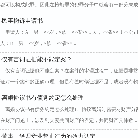
都可以构成此罪。因此在抢劫罪的犯罪分子中就会有一部分未成..
民事撤诉申请书
·
申请人：A，男，××岁，×族，××省××县人，××省××县××公
人：B，男，××岁，×族，××省××...
仅有言词证据能不能定案？
·
仅有言词证据能不能定案？在案件的审理过程中，证据是非
证对一个案件的正确审理。但是有些时候证据不足，或者没有物..
离婚协议书有债务约定怎么处理
·
离婚协议书有债务约定怎么处理1、协议离婚时需要对财产分割
在财产问题上，涉及到夫妻共同财产的界定，共同财产具体数...
董事、经理竞业禁止行为的效力认定
·