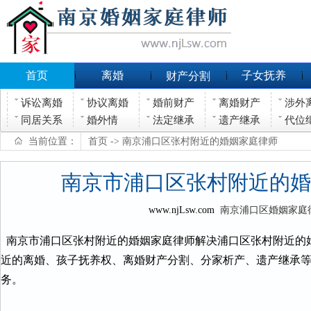
首页
离婚
子女抚养
财产分割
诉讼离婚
协议离婚
婚前财产
离婚财产
涉外
同居关系
婚外情
法定继承
遗产继承
代位
当前位置：
首页
-> 南京浦口区张村附近的婚姻家庭律师
南京市浦口区张村附近的婚
www.njLsw.com
南京浦口区婚姻家庭
南京市浦口区张村附近的婚姻家庭律师解决浦口区张村附近的
近的离婚、孩子抚养权、离婚财产分割、分家析产、遗产继承
务。