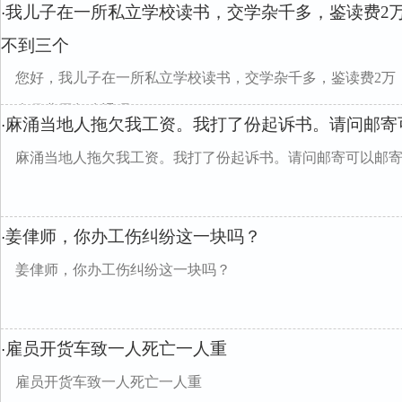
我儿子在一所私立学校读书，交学杂千多，鉴读费2
·
不到三个
您好，我儿子在一所私立学校读书，交学杂千多，鉴读费2万
三个月费用怎么退呢？
麻涌当地人拖欠我工资。我打了份起诉书。请问邮寄
·
麻涌当地人拖欠我工资。我打了份起诉书。请问邮寄可以邮
姜侓师，你办工伤纠纷这一块吗？
·
姜侓师，你办工伤纠纷这一块吗？
雇员开货车致一人死亡一人重
·
雇员开货车致一人死亡一人重