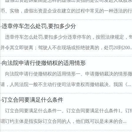
虚假出资起诉案由是怎样的虚假出资指的是公司发起人或股
币、实物，虚假出资是企业在建立的过程中常见的一种违法的行..
违章停车怎么处罚,要扣多少分
·
违章停车怎么处罚,要扣多少分违章停车的，按照法律规定，
并令其立即驶离；驾驶人不在现场或拒绝驶离的，处罚20到200..
向法院申请行使撤销权的适用情形
·
向法院申请行使撤销权的适用情形一、申请撤销裁决的情形
请，人民法院一般不主动行使司法审查权而撤销裁决。我国《...
订立合同要满足什么条件
·
订立合同要满足什么条件一、订立合同要满足什么条件1、订
谓订约主体是指实际订立合同的人，他们既可以是未来的合...