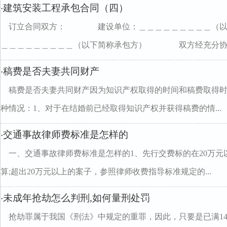
建筑安装工程承包合同（四）
·
订立合同双方： 建设单位：＿＿＿＿＿＿＿＿＿（以
＿＿＿＿＿＿＿＿＿（以下简称承包方） 双方经充分协..
稿费是否夫妻共同财产
·
稿费是否夫妻共同财产因为知识产权取得的时间和稿费取得
种情况：1、对于在结婚前已经取得知识产权并获得稿费的情...
交通事故律师费标准是怎样的
·
一、交通事故律师费标准是怎样的1、先行交费标的在20万元以下的
算;超出20万元以上的案子，参照律师收费指导标准规定的...
未成年抢劫怎么判刑,如何量刑处罚
·
抢劫罪属于我国《刑法》中规定的重罪，因此，只要是已满1