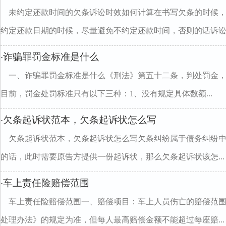
未约定还款时间的欠条诉讼时效如何计算在书写欠条的时候
约定还款日期的时候，尽量避免不约定还款时间，否则的话诉讼..
诈骗罪罚金标准是什么
·
一、诈骗罪罚金标准是什么《刑法》第五十二条，判处罚金
目前，罚金处罚标准只有以下三种：1、没有规定具体数额...
欠条起诉状范本，欠条起诉状怎么写
·
欠条起诉状范本，欠条起诉状怎么写欠条纠纷属于债务纠纷
的话，此时需要原告方提供一份起诉状，那么欠条起诉状该怎...
车上责任险赔偿范围
·
车上责任险赔偿范围一、赔偿项目：车上人员伤亡的赔偿范
处理办法》的规定为准，但每人最高赔偿金额不能超过每座赔...