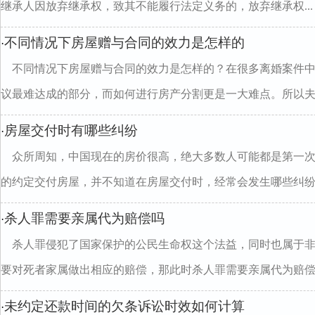
继承人因放弃继承权，致其不能履行法定义务的，放弃继承权...
不同情况下房屋赠与合同的效力是怎样的
·
不同情况下房屋赠与合同的效力是怎样的？在很多离婚案件
议最难达成的部分，而如何进行房产分割更是一大难点。所以夫..
房屋交付时有哪些纠纷
·
众所周知，中国现在的房价很高，绝大多数人可能都是第一
的约定交付房屋，并不知道在房屋交付时，经常会发生哪些纠纷..
杀人罪需要亲属代为赔偿吗
·
杀人罪侵犯了国家保护的公民生命权这个法益，同时也属于
要对死者家属做出相应的赔偿，那此时杀人罪需要亲属代为赔偿..
未约定还款时间的欠条诉讼时效如何计算
·