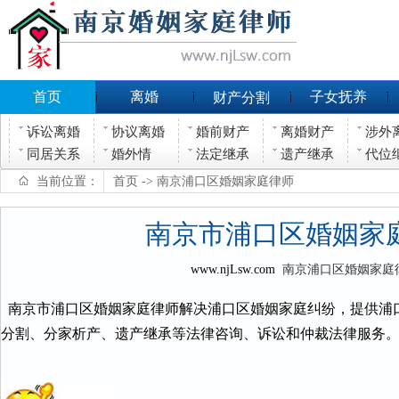
首页
离婚
子女抚养
财产分割
诉讼离婚
协议离婚
婚前财产
离婚财产
涉外
同居关系
婚外情
法定继承
遗产继承
代位
当前位置：
首页
-> 南京浦口区婚姻家庭律师
南京市浦口区婚姻家
www.njLsw.com
南京浦口区婚姻家庭
南京市浦口区婚姻家庭律师解决浦口区婚姻家庭纠纷，提供浦
分割、分家析产、遗产继承等法律咨询、诉讼和仲裁法律服务