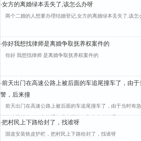
女方的离婚绿本丢失了,该怎么办呀
·
两个二婚的人想要办理结婚登记,女方的离婚绿本丢失了,该怎
你好我想找律师是离婚争取抚养权案件的
·
你好 我想找律师 是离婚争取抚养权案件的
前天出门在高速公路上被后面的车追尾撞车了，由于
·
警，后来撞
前天出门在高速公路上被后面的车追尾撞车了，由于当时有
的人昨天报警了，交警通知我去面谈，和当事人沟通...
把村民上下路给封了，找谁呀
·
国道安装铁皮护栏，把村民上下路给封了，找谁呀