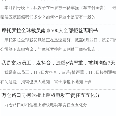
本月四号晚上，我嫂子在米泉被一辆车撞（车主付全责），
赔偿应该赔偿我们多少？如何计算这个是否有一般的...
摩托罗拉全球裁员南京500人全部拒签离职书
·
摩托罗拉全球裁员风波正在迅速发酵。截至8月22日，该公司
公司签下离职协议，与摩托罗拉的谈判处于僵持状态...
我是富xx员工，发抖音，造谣y情严重，被判拘留7天
·
我是富xx员工，11.3日发抖音，造谣y情严重，11.5日接到
在问题是，拘留也没人通知，富士康也不通知上班...
万仓路口司柯达橦上踏板电动车责任五五化分
·
万仓路口司柯达橦上踏板电动车责任五五化分