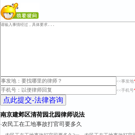
<<事发地
<<手机号
南京建邺区清荷园北园律师说法
农民工在工地事故打官司要多久
·