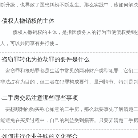
断升级，也导致了医患纠纷不断发生。那么实践中，该如何解决..
债权人撤销权的主体
·
债权人撤销权的主体，是指因债务人的行为而使债权受到
人，可以共同享有并行使...
盗窃罪转化为抢劫罪的要件是什么
·
盗窃罪和抢劫罪都是生活中常见的两种财产类型犯罪，它们
非法占有为目的，但二者在犯罪构成要件、量刑情节、特别是判..
二手房交易注意哪些哪些事项
·
要想顺利的购买称心如意的二手房，那么就要事先了解清楚
能避免在买卖过程中，自己的利益受到损害。只要弄清楚二手房..
如何进行企业并购的文化整合
·