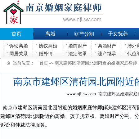
首页
离婚
子女抚养
财产分割
诉讼离婚
协议离婚
婚前财产
离婚财产
涉外
同居关系
婚外情
法定继承
遗产继承
代位
当前位置：
首页
-> 南京建邺区清荷园北园附近的婚姻家庭律师
南京市建邺区清荷园北园附近
www.njLsw.com
南京建邺区婚姻家庭
南京市建邺区清荷园北园附近的婚姻家庭律师解决建邺区清荷
建邺区清荷园北园附近的离婚、孩子抚养权、离婚财产分割、
诉讼和仲裁法律服务。