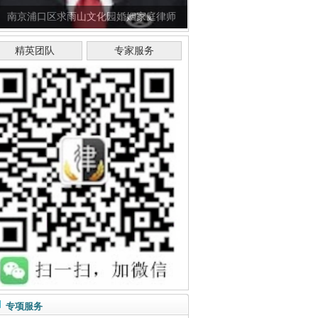
南京浦口区求雨山文化园婚姻家庭律师
精英团队
专家服务
专项服务