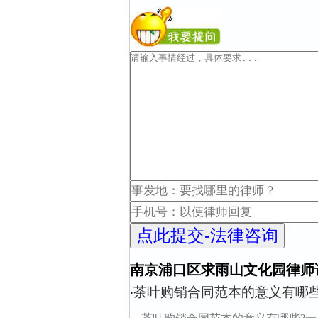
南京浦口区求雨山文化园律师
茶叶购销合同范本的意义有哪些
·