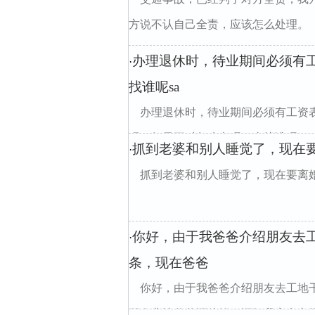
方说不认自己全责，应该怎么处理。
办理退休时，待业期间必须有
·
找谁呢sa
办理退休时，待业期间必须有工资
吗？如果不对怎么办呢？去找谁呢？
抓到老婆和别人睡觉了，现在
·
抓到老婆和别人睡觉了，现在要离
你好，由于我爸爸介绍朋友去
·
条，现在爸爸
你好，由于我爸爸介绍朋友去工地
朋友非让爸爸还他钱，还把我家电车推走