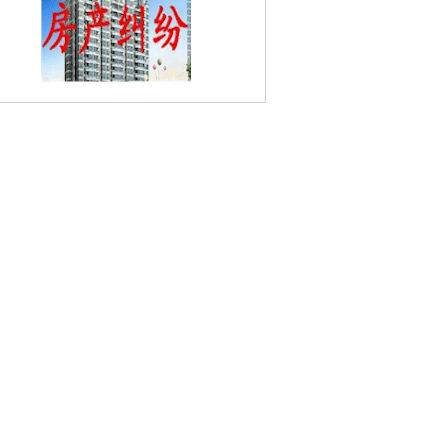
响堂村婚姻家庭律师
勤丰村婚姻家庭律
双山村婚姻家庭律师
高汤村婚姻家庭律
师
石村婚姻家庭律师
陈庄村婚姻家庭律
新合村婚姻家庭律师
农工院社区婚姻家
律师
百家山路婚姻家庭律师
南一村婚姻
庭律师
林庄村婚姻家庭律师
滴水珠村婚
家庭律师
大桥婚姻家庭律师
八里村婚姻
庭律师
临泉婚姻家庭律师
白马路婚姻家
律师
珍珠路婚姻家庭律师
光明婚姻家庭
师
茶棚村婚姻家庭律师
汽车北站婚姻家
庭律师