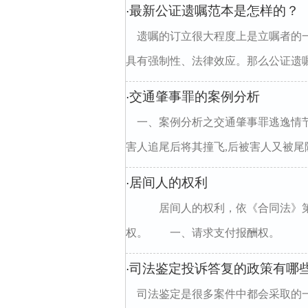
最新公证遗嘱范本是怎样的？
·
遗嘱的订立很大程度上是立嘱者的
具有强制性、法律效应。那么公证遗嘱应
交通肇事罪的案例分析
·
一、案例分析之交通肇事罪逃逸情节
害人追尾后将其撞飞,后被害人又被尾随
居间人的权利
·
居间人的权利，依《合同法》第
权。 一、请求支付报酬权。 《合
司法鉴定投诉答复的政策有哪
·
司法鉴定是很多案件中都会采取的