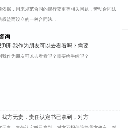
律依据，用来规范合同的履行变更等相关问题，劳动合同法
权益而设立的一种合同法...
咨询
师
没判刑我作为朋友可以去看看吗？需要
师
庭
家
刑我作为朋友可以去看看吗？需要啥手续吗？
姻
家
庭
律
，我方无责，责任认定书已拿到，对方
方无责，责任认定书已拿到，对方不报保险给我方修车，对