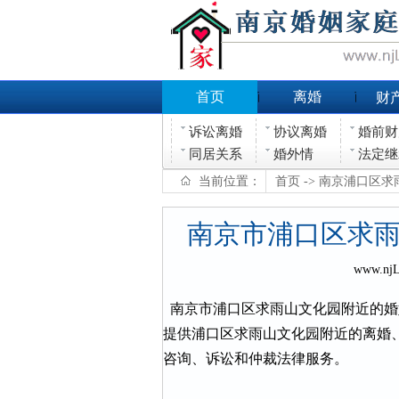
首页
离婚
财
诉讼离婚
协议离婚
婚前财
同居关系
婚外情
法定继
当前位置：
首页
-> 南京浦口区
南京市浦口区求
www.nj
南京市浦口区求雨山文化园附近的婚
提供浦口区求雨山文化园附近的离婚
咨询、诉讼和仲裁法律服务。