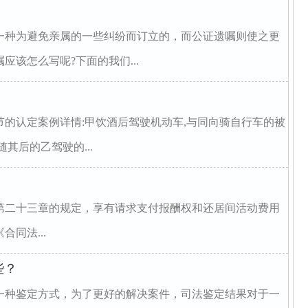
一种为避免亲属的一些纠纷而订立的，而公证遗嘱则使之更
该怎么写呢?下面的我们...
的认定案例详情:甲饮酒后驾驶机动车,与同向骑自行车的被
其后的乙驾驶的...
二十三章的规定，享有请求支付报酬权和还居间活动费用
同法...
些？
一种鉴定方式，为了更好的解决案件，司法鉴定结果对于一